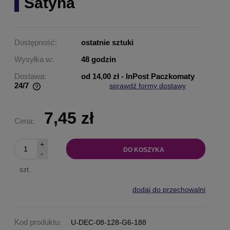
Satyna
Dostępność:
ostatnie sztuki
Wysyłka w:
48 godzin
Dostawa:
od 14,00 zł
- InPost Paczkomaty
24/7
sprawdź formy dostawy
Cena nie zawiera ewentualnych kosztów płatności
7,45 zł
Cena:
+
DO KOSZYKA
-
szt.
dodaj do przechowalni
Kod produktu:
U-DEC-08-128-G6-188