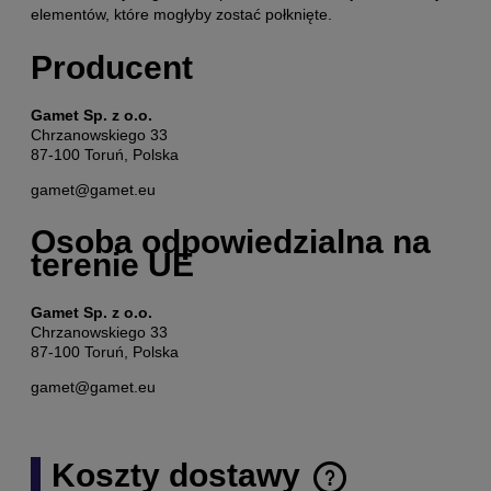
elementów, które mogłyby zostać połknięte.
Producent
Gamet Sp. z o.o.
Chrzanowskiego 33
87-100 Toruń, Polska
gamet@gamet.eu
Osoba odpowiedzialna na
terenie UE
Gamet Sp. z o.o.
Chrzanowskiego 33
87-100 Toruń, Polska
gamet@gamet.eu
Koszty dostawy
Cena nie zawiera ewentualnych kosztów płatności