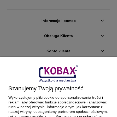
Informacje i pomoc
Obsługa Klienta
Konto klienta
Płatności i dostawa
Ciekawostki
Szanujemy Twoją prywatność
O firmie
Wykorzystujemy pliki cookie do spersonalizowania treści i
reklam, aby oferować funkcje społecznościowe i analizować
ruch w naszej witrynie. Informacje o tym, jak korzystasz z
naszej witryny, udostępniamy partnerom społecznościowym,
reklamowym i analitycznym. Partnerzy mogą połączyć te
BEZPIECZNE PŁATNOŚCI ORAZ DOSTAWA