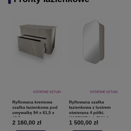
OSTATNIE SZTUKI
OSTATNIE SZTUKI
Ryflowana kremowa
Ryflowana szafka
szafka łazienkowa pod
łazienkowa z lustrem
umywalkę 94 x 61,5 x
otwierana 4 półki.
48,5 cm
KASZMIR lub BIAŁA
2 160,00 zł
1 500,00 zł