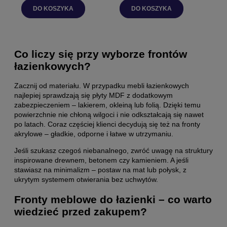
DO KOSZYKA
DO KOSZYKA
Co liczy się przy wyborze frontów
łazienkowych?
Zacznij od materiału. W przypadku mebli łazienkowych
najlepiej sprawdzają się płyty MDF z dodatkowym
zabezpieczeniem – lakierem, okleiną lub folią. Dzięki temu
powierzchnie nie chłoną wilgoci i nie odkształcają się nawet
po latach. Coraz częściej klienci decydują się też na fronty
akrylowe – gładkie, odporne i łatwe w utrzymaniu.
Jeśli szukasz czegoś niebanalnego, zwróć uwagę na struktury
inspirowane drewnem, betonem czy kamieniem. A jeśli
stawiasz na minimalizm – postaw na mat lub połysk, z
ukrytym systemem otwierania bez uchwytów.
Fronty meblowe do łazienki – co warto
wiedzieć przed zakupem?