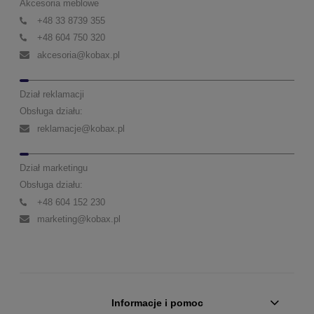
Akcesoria meblowe
+48 33 8739 355
+48 604 750 320
akcesoria@kobax.pl
Dział reklamacji
Obsługa działu:
reklamacje@kobax.pl
Dział marketingu
Obsługa działu:
+48 604 152 230
marketing@kobax.pl
Informacje i pomoc