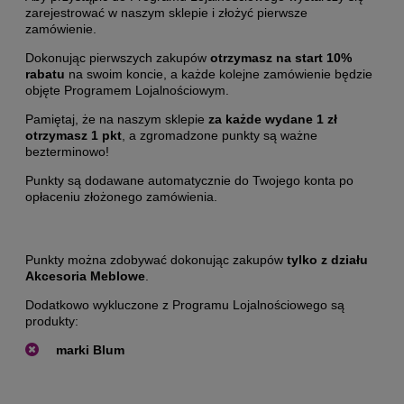
zarejestrować w naszym sklepie i złożyć pierwsze
zamówienie.
Dokonując pierwszych zakupów
otrzymasz na start 10%
rabatu
na swoim koncie, a każde kolejne zamówienie będzie
objęte Programem Lojalnościowym.
Pamiętaj, że na naszym sklepie
za każde wydane 1 zł
otrzymasz 1 pkt
, a zgromadzone punkty są ważne
bezterminowo!
Punkty są dodawane automatycznie do Twojego konta po
opłaceniu złożonego zamówienia.
Punkty można zdobywać dokonując zakupów
tylko z działu
Akcesoria Meblowe
.
Dodatkowo wykluczone z Programu Lojalnościowego są
produkty:
marki Blum