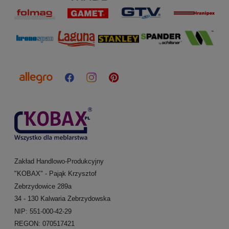
Zakład Handlowo-Produkcyjny
"KOBAX" - Pająk Krzysztof
Zebrzydowice 289a
34 - 130 Kalwaria Zebrzydowska
NIP: 551-000-42-29
REGON: 070517421