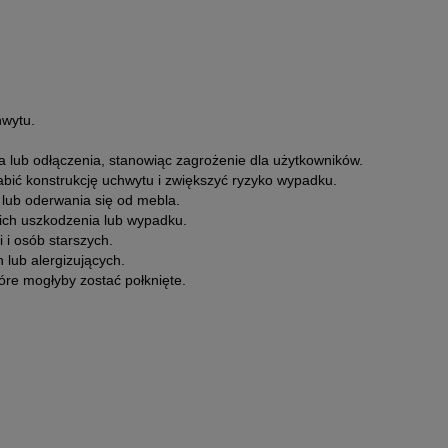
hwytu.
 lub odłączenia, stanowiąc zagrożenie dla użytkowników.
bić konstrukcję uchwytu i zwiększyć ryzyko wypadku.
lub oderwania się od mebla.
ich uszkodzenia lub wypadku.
 i osób starszych.
lub alergizujących.
re mogłyby zostać połknięte.