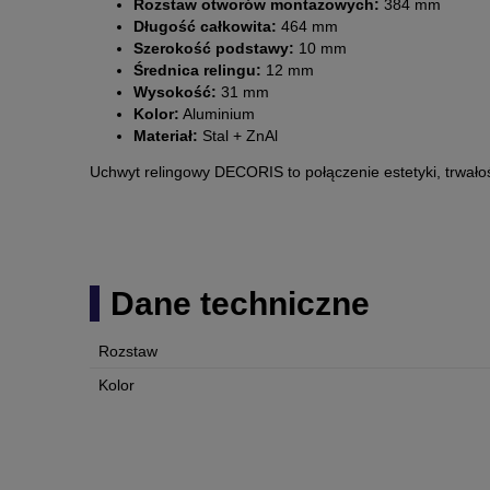
Rozstaw otworów montażowych:
384 mm
Długość całkowita:
464 mm
Szerokość podstawy:
10 mm
Średnica relingu:
12 mm
Wysokość:
31 mm
Kolor:
Aluminium
Materiał:
Stal + ZnAl
Uchwyt relingowy DECORIS to połączenie estetyki, trwałoś
Dane techniczne
Rozstaw
Kolor