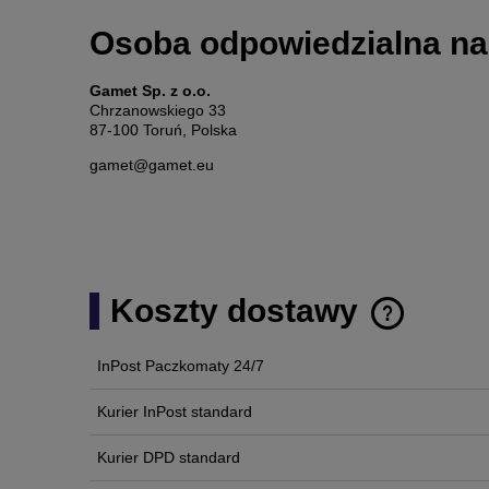
Osoba odpowiedzialna na
Gamet Sp. z o.o.
Chrzanowskiego 33
87-100 Toruń, Polska
gamet@gamet.eu
Koszty dostawy
InPost Paczkomaty 24/7
Cena nie zawi
płatności
Kurier InPost standard
Kurier DPD standard