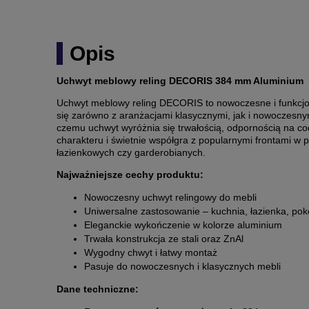
Opis
Uchwyt meblowy reling DECORIS 384 mm Aluminium
Uchwyt meblowy reling DECORIS to nowoczesne i funkcjo
się zarówno z aranżacjami klasycznymi, jak i nowoczesnym
czemu uchwyt wyróżnia się trwałością, odpornością na 
charakteru i świetnie współgra z popularnymi frontami w
łazienkowych czy garderobianych.
Najważniejsze cechy produktu:
Nowoczesny uchwyt relingowy do mebli
Uniwersalne zastosowanie – kuchnia, łazienka, pok
Eleganckie wykończenie w kolorze aluminium
Trwała konstrukcja ze stali oraz ZnAl
Wygodny chwyt i łatwy montaż
Pasuje do nowoczesnych i klasycznych mebli
Dane techniczne: