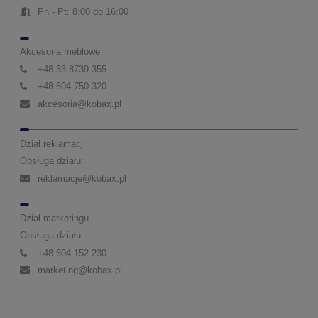
Pn - Pt: 8:00 do 16:00
Akcesoria meblowe
+48 33 8739 355
+48 604 750 320
akcesoria@kobax.pl
Dział reklamacji
Obsługa działu:
reklamacje@kobax.pl
Dział marketingu
Obsługa działu:
+48 604 152 230
marketing@kobax.pl