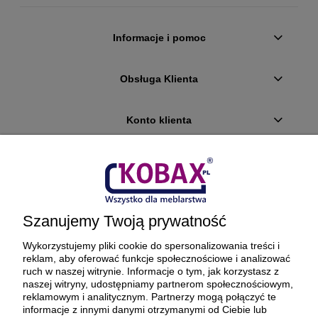
Informacje i pomoc
Obsługa Klienta
Konto klienta
Płatności i dostawa
Ciekawostki
Szanujemy Twoją prywatność
O firmie
Wykorzystujemy pliki cookie do spersonalizowania treści i
reklam, aby oferować funkcje społecznościowe i analizować
ruch w naszej witrynie. Informacje o tym, jak korzystasz z
naszej witryny, udostępniamy partnerom społecznościowym,
reklamowym i analitycznym. Partnerzy mogą połączyć te
BEZPIECZNE PŁATNOŚCI ORAZ DOSTAWA
informacje z innymi danymi otrzymanymi od Ciebie lub