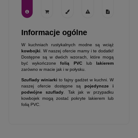
Informacje ogólne
W kuchniach rustykalnych modne są wciąż
kowbojki
. W naszej ofercie mamy i te dodatki!
Dostępne są w dwóch wzorach, które mogą
być wykończone
folią PVC
lub
lakierem
zarówno w macie jak i w połysku.
Szuflady winiarki
to fajny gadżet w kuchni. W
naszej ofercie dostępne są
pojedyncze i
podwójne szuflady
. Tak jak w przypadku
kowbojek mogą zostać pokryte lakierem lub
folią PVC.