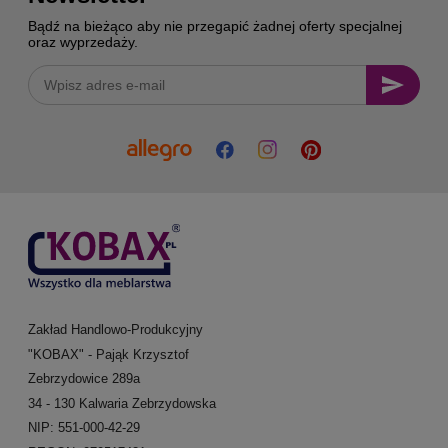
Bądź na bieżąco aby nie przegapić żadnej oferty specjalnej
oraz wyprzedaży.
Zakład Handlowo-Produkcyjny
"KOBAX" - Pająk Krzysztof
Zebrzydowice 289a
34 - 130 Kalwaria Zebrzydowska
NIP: 551-000-42-29