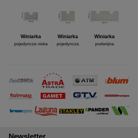
Winiarka
Winiarka
Winiarka
pojedyncza niska
pojedyncza
podwójna
Newsletter