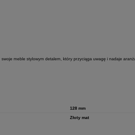
woje meble stylowym detalem, który przyciąga uwagę i nadaje aranża
128 mm
Złoty mat