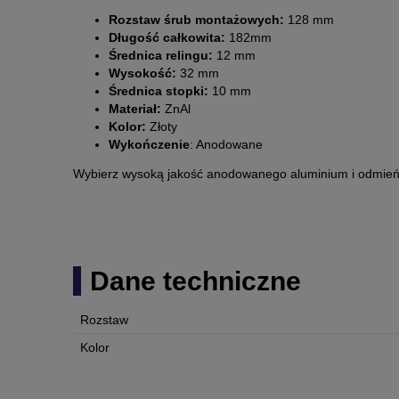
Rozstaw śrub montażowych:
128 mm
Długość całkowita:
182mm
Średnica relingu:
12 mm
Wysokość:
32 mm
Średnica stopki:
10 mm
Materiał:
ZnAl
Kolor:
Złoty
Wykończenie
: Anodowane
Wybierz wysoką jakość anodowanego aluminium i odmień s
Dane techniczne
Rozstaw
Kolor