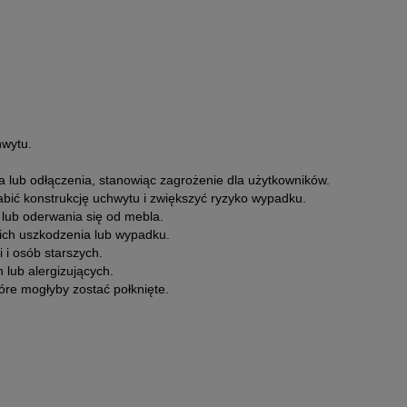
hwytu.
 lub odłączenia, stanowiąc zagrożenie dla użytkowników.
bić konstrukcję uchwytu i zwiększyć ryzyko wypadku.
lub oderwania się od mebla.
ich uszkodzenia lub wypadku.
 i osób starszych.
lub alergizujących.
re mogłyby zostać połknięte.