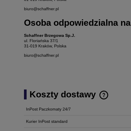
biuro@schaffner.pl
Osoba odpowiedzialna na
Schaffner Brzegowa Sp.J.
ul. Floriańska 37/1
31-019 Kraków, Polska
biuro@schaffner.pl
Koszty dostawy
InPost Paczkomaty 24/7
Cena nie zawi
płatności
Kurier InPost standard