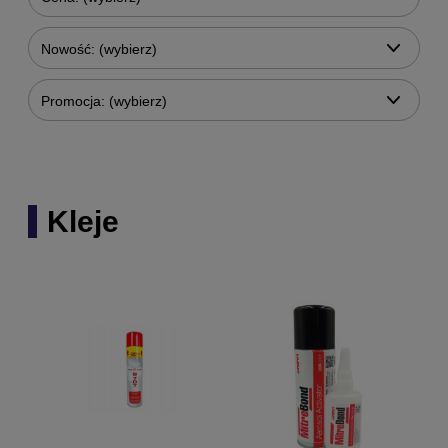
Nowość: (wybierz)
Promocja: (wybierz)
Kleje