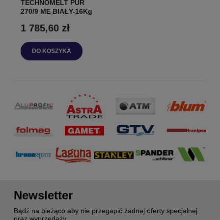
TECHNOMELT PUR
270/9 ME BIAŁY-16Kg
1 785,60 zł
DO KOSZYKA
Newsletter
Bądź na bieżąco aby nie przegapić żadnej oferty specjalnej
oraz wyprzedaży.