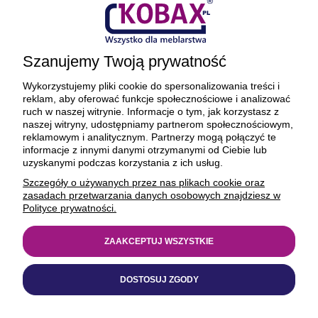
Płatności i dostawa
Ciekawostki
Szanujemy Twoją prywatność
O firmie
Wykorzystujemy pliki cookie do spersonalizowania treści i
reklam, aby oferować funkcje społecznościowe i analizować
ruch w naszej witrynie. Informacje o tym, jak korzystasz z
naszej witryny, udostępniamy partnerom społecznościowym,
reklamowym i analitycznym. Partnerzy mogą połączyć te
BEZPIECZNE PŁATNOŚCI ORAZ DOSTAWA
informacje z innymi danymi otrzymanymi od Ciebie lub
uzyskanymi podczas korzystania z ich usług.
Szczegóły o używanych przez nas plikach cookie oraz
zasadach przetwarzania danych osobowych znajdziesz w
Polityce prywatności.
ZAAKCEPTUJ WSZYSTKIE
© 1977-2025
kobax.pl
DOSTOSUJ ZGODY
Realizacja
https://xeniadesign.pl/
| Sklep
Shoper Premium