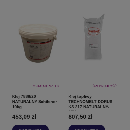
OSTATNIE SZTUKI
ŚREDNIA ILOŚĆ
Klej 7888/20
Klej topliwy
NATURALNY Schilsner
TECHNOMELT DORUS
10kg
KS 217 NATURALNY-
25Kg
453,09 zł
807,50 zł