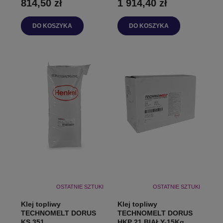
814,50 zł
1 914,40 zł
DO KOSZYKA
DO KOSZYKA
OSTATNIE SZTUKI
OSTATNIE SZTUKI
Klej topliwy
Klej topliwy
TECHNOMELT DORUS
TECHNOMELT DORUS
KS 351
HKP 21 BIAŁY-15Kg