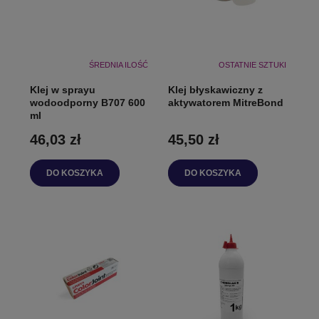
ŚREDNIA ILOŚĆ
OSTATNIE SZTUKI
Klej w sprayu
Klej błyskawiczny z
wodoodporny B707 600
aktywatorem MitreBond
ml
46,03 zł
45,50 zł
DO KOSZYKA
DO KOSZYKA