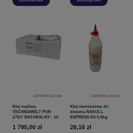
DO KOSZYKA
DO KOSZYKA
OSTATNIE SZTUKI
OSTATNIE SZTUKI
Klej topliwy
Klej montażowy do
TECHNOMELT PUR
drewna RAKOLL
270/7 NATURALNY - 12
EXPRESS D3 0,5kg
kg
1 795,00 zł
26,16 zł