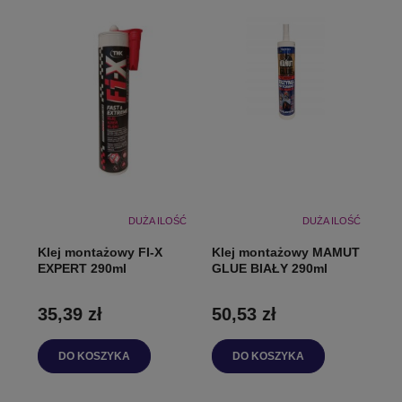
DUŻA ILOŚĆ
DUŻA ILOŚĆ
Klej montażowy FI-X
Klej montażowy MAMUT
EXPERT 290ml
GLUE BIAŁY 290ml
35,39 zł
50,53 zł
DO KOSZYKA
DO KOSZYKA