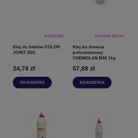
DUŻA ILOŚĆ
OSTATNIE SZTUKI
Klej do blatów COLOR
Klej do drewna
JOINT 20G
poliuretanowy
CHEMOLAN B40 1kg
24,74 zł
57,88 zł
DO KOSZYKA
DO KOSZYKA