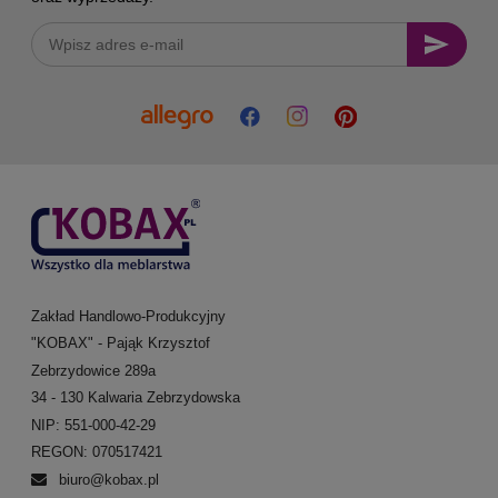
Zakład Handlowo-Produkcyjny
"KOBAX" - Pająk Krzysztof
Zebrzydowice 289a
34 - 130 Kalwaria Zebrzydowska
NIP: 551-000-42-29
REGON: 070517421
biuro@kobax.pl