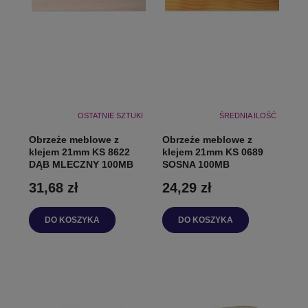
OSTATNIE SZTUKI
ŚREDNIA ILOŚĆ
Obrzeże meblowe z
Obrzeże meblowe z
klejem 21mm KS 8622
klejem 21mm KS 0689
DĄB MLECZNY 100MB
SOSNA 100MB
31,68 zł
24,29 zł
DO KOSZYKA
DO KOSZYKA