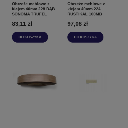
Obrzeże meblowe z
Obrzeże meblowe z
klejem 40mm 228 DĄB
klejem 40mm 224
SONOMA TRUFEL
RUSTIKAL 100MB
100MB
83,11 zł
97,08 zł
DO KOSZYKA
DO KOSZYKA