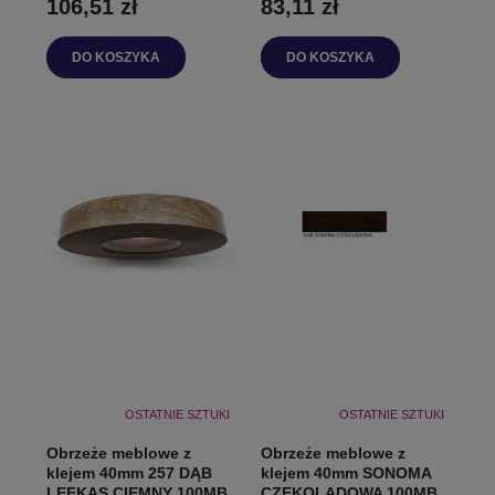
106,51 zł
83,11 zł
DO KOSZYKA
DO KOSZYKA
OSTATNIE SZTUKI
OSTATNIE SZTUKI
Obrzeże meblowe z
Obrzeże meblowe z
klejem 40mm 257 DĄB
klejem 40mm SONOMA
LEFKAS CIEMNY 100MB
CZEKOLADOWA 100MB