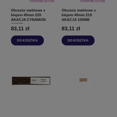
OSTATNIE SZTUKI
OSTATNIE SZTUKI
Obrzeże meblowe z
Obrzeże meblowe z
klejem 40mm 220
klejem 40mm 219
AKACJA CYNAMON
AKACJA 100MB
100MB
83,11 zł
83,11 zł
DO KOSZYKA
DO KOSZYKA