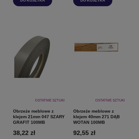
DO KOSZYKA
DO KOSZYKA
OSTATNIE SZTUKI
OSTATNIE SZTUKI
Obrzeże meblowe z
Obrzeże meblowe z
klejem 21mm 047 SZARY
klejem 40mm 271 DĄB
GRAFIT 100MB
WOTAN 100MB
38,22 zł
92,55 zł