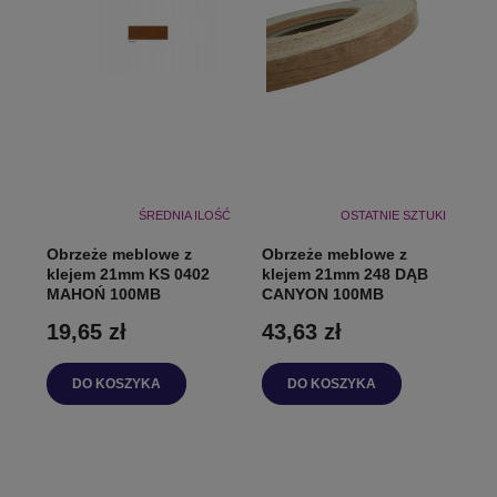
ŚREDNIA ILOŚĆ
OSTATNIE SZTUKI
Obrzeże meblowe z
Obrzeże meblowe z
klejem 21mm KS 0402
klejem 21mm 248 DĄB
MAHOŃ 100MB
CANYON 100MB
19,65 zł
43,63 zł
DO KOSZYKA
DO KOSZYKA