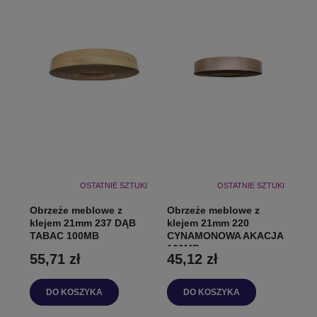
OSTATNIE SZTUKI
OSTATNIE SZTUKI
Obrzeże meblowe z
Obrzeże meblowe z
klejem 21mm 237 DĄB
klejem 21mm 220
TABAC 100MB
CYNAMONOWA AKACJA
100MB
55,71 zł
45,12 zł
DO KOSZYKA
DO KOSZYKA