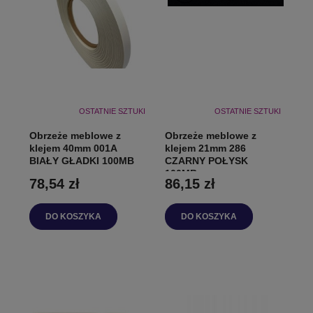
OSTATNIE SZTUKI
OSTATNIE SZTUKI
Obrzeże meblowe z
Obrzeże meblowe z
klejem 40mm 001A
klejem 21mm 286
BIAŁY GŁADKI 100MB
CZARNY POŁYSK
100MB
78,54 zł
86,15 zł
DO KOSZYKA
DO KOSZYKA