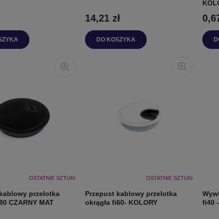
KOL
14,21 zł
0,6
SZYKA
DO KOSZYKA
D
OSTATNIE SZTUKI
OSTATNIE SZTUKI
kablowy przelotka
Przepust kablowy przelotka
Wywi
fi80 CZARNY MAT
okrągła fi60- KOLORY
fi40