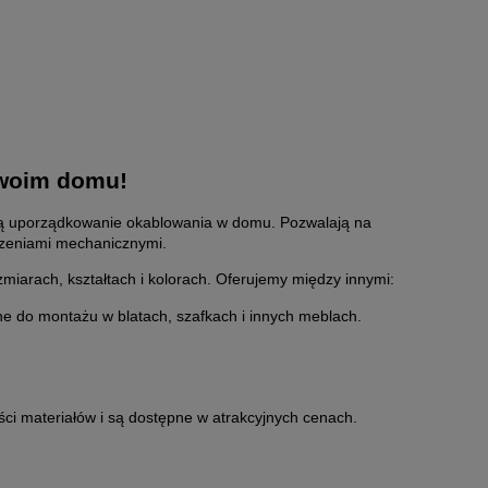
swoim domu!
ają uporządkowanie okablowania w domu. Pozwalają na
dzeniami mechanicznymi.
iarach, kształtach i kolorach. Oferujemy między innymi:
ne do montażu w blatach, szafkach i innych meblach.
ci materiałów i są dostępne w atrakcyjnych cenach.