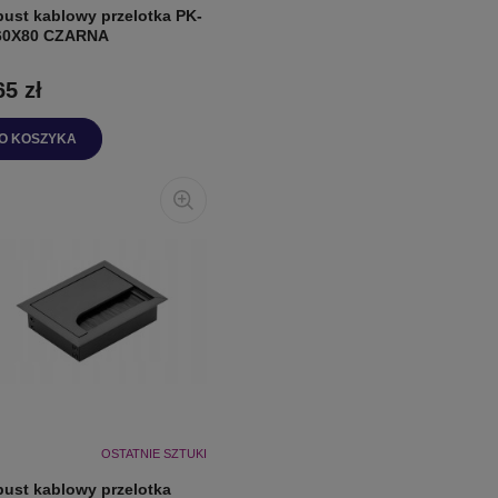
pust kablowy przelotka PK-
60X80 CZARNA
65 zł
O KOSZYKA
OSTATNIE SZTUKI
pust kablowy przelotka