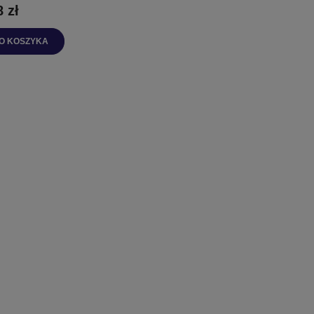
8 zł
O KOSZYKA