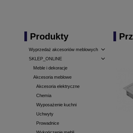
Produkty
Pr
Wyprzedaż akcesoriów meblowych
SKLEP_ONLINE
Meble i dekoracje
Akcesoria meblowe
Akcesoria elektryczne
Chemia
Wyposażenie kuchni
Uchwyty
Prowadnice
Wykończenie mebli