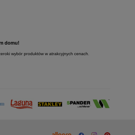
im domu!
eroki wybór produktów w atrakcyjnych cenach.