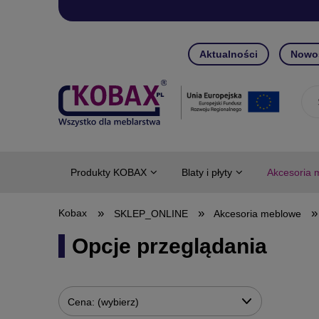
Aktualności
Nowo
Produkty KOBAX
Blaty i płyty
Akcesoria 
»
»
»
SKLEP_ONLINE
Akcesoria meblowe
Opcje przeglądania
Cena: (wybierz)