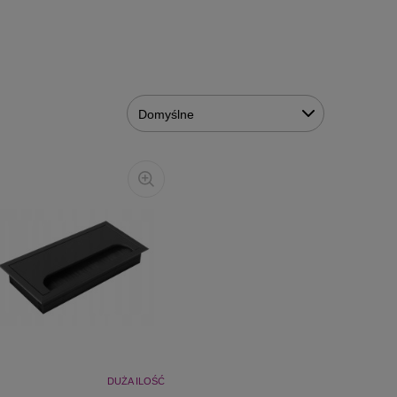
DUŻA ILOŚĆ