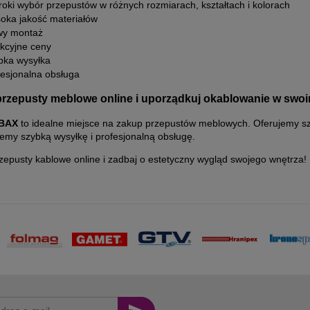
roki wybór przepustów w różnych rozmiarach, kształtach i kolorach
oka jakość materiałów
wy montaż
akcyjne ceny
bka wysyłka
fesjonalna obsługa
rzepusty meblowe online i uporządkuj okablowanie w swo
OBAX
to idealne miejsce na zakup przepustów meblowych. Oferujemy sz
emy szybką wysyłkę i profesjonalną obsługę.
epusty kablowe online i zadbaj o estetyczny wygląd swojego wnętrza!