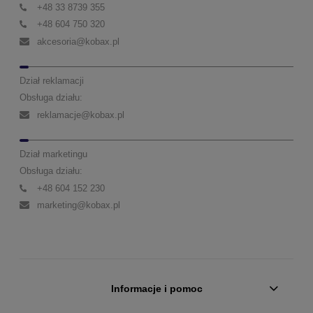
+48 33 8739 355
+48 604 750 320
akcesoria@kobax.pl
Dział reklamacji
Obsługa działu:
reklamacje@kobax.pl
Dział marketingu
Obsługa działu:
+48 604 152 230
marketing@kobax.pl
Informacje i pomoc