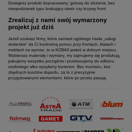
Dostajesz produkt dopracowany, gotowy do złożenia, bez
niespodzianek typu brakujący otwór czy krzywy front.
Zrealizuj z nami swój wymarzony
projekt już dziś
Jeżeli szukasz firmy, która zamiast ogólnego hasła „usługi
stolarskie” da Ci konkretną pomoc przy frontach, blatach i
meblach na wymiar, to w KOBAX jesteś w dobrym miejscu.
Wybierasz materiały i wymiary, my zajmujemy się produkcją,
pakujemy wszystko porządnie i przekazujemy do odbioru
osobistego albo wysyłamy kurierem. Bez montażu, bez
zbędnych kosztów dojazdu, za to z precyzyjnie
przygotowanymi elementami, które po prostu pasują.