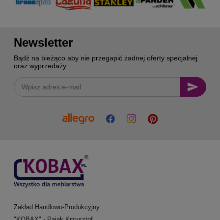
Newsletter
Bądź na bieżąco aby nie przegapić żadnej oferty specjalnej
oraz wyprzedaży.
Zakład Handlowo-Produkcyjny
"KOBAX" - Pająk Krzysztof