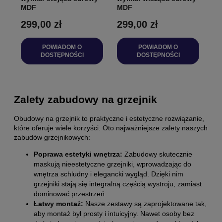
MDF
MDF
299,00 zł
299,00 zł
POWIADOM O
POWIADOM O
DOSTĘPNOŚCI
DOSTĘPNOŚCI
Zalety zabudowy na grzejnik
Obudowy na grzejnik to praktyczne i estetyczne rozwiązanie,
które oferuje wiele korzyści. Oto najważniejsze zalety naszych
zabudów grzejnikowych:
Poprawa estetyki wnętrza:
Zabudowy skutecznie
maskują nieestetyczne grzejniki, wprowadzając do
wnętrza schludny i elegancki wygląd. Dzięki nim
grzejniki stają się integralną częścią wystroju, zamiast
dominować przestrzeń.
Łatwy montaż:
Nasze zestawy są zaprojektowane tak,
aby montaż był prosty i intuicyjny. Nawet osoby bez