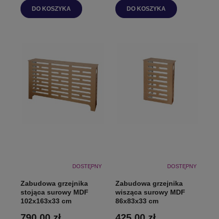
DO KOSZYKA
DO KOSZYKA
DOSTĘPNY
DOSTĘPNY
Zabudowa grzejnika
Zabudowa grzejnika
stojąca surowy MDF
wisząca surowy MDF
102x163x33 cm
86x83x33 cm
790,00 zł
425,00 zł