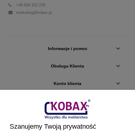
+48 604 152 230
marketing@kobax.pl
Informacje i pomoc
Obsługa Klienta
Konto klienta
Płatności i dostawa
Ciekawostki
Szanujemy Twoją prywatność