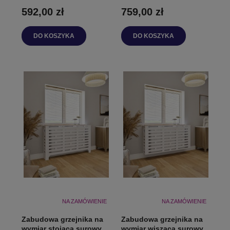
592,00 zł
759,00 zł
DO KOSZYKA
DO KOSZYKA
NA ZAMÓWIENIE
NA ZAMÓWIENIE
Zabudowa grzejnika na
Zabudowa grzejnika na
wymiar stojąca surowy
wymiar wisząca surowy