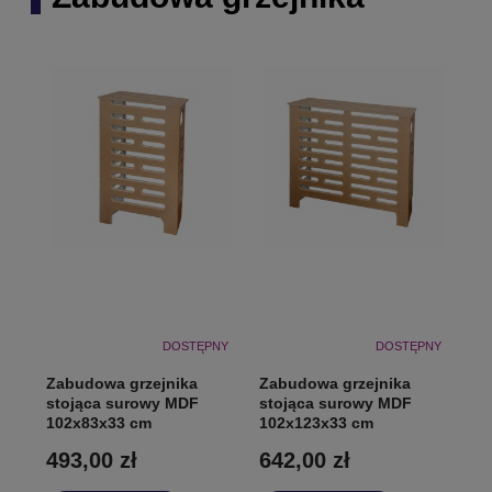
DOSTĘPNY
DOSTĘPNY
Zabudowa grzejnika
Zabudowa grzejnika
stojąca surowy MDF
stojąca surowy MDF
102x83x33 cm
102x123x33 cm
493,00 zł
642,00 zł