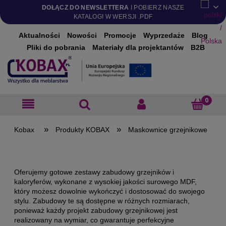
DOŁĄCZ DO NEWSLETTERA
I POBIERZ NASZE
KATALOGI W WERSJI .PDF
Aktualności
Nowości
Promocje
Wyprzedaże
Blog
Pliki do pobrania
Materiały dla projektantów
B2B
»
»
Produkty KOBAX
Maskownice grzejnikowe
Oferujemy gotowe zestawy zabudowy grzejników i
kaloryferów, wykonane z wysokiej jakości surowego MDF,
który możesz dowolnie wykończyć i dostosować do swojego
stylu. Zabudowy te są dostępne w różnych rozmiarach,
ponieważ każdy projekt zabudowy grzejnikowej jest
realizowany na wymiar, co gwarantuje perfekcyjne