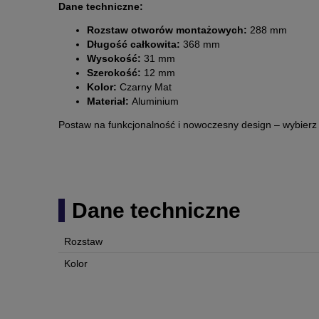
Dane techniczne:
Rozstaw otworów montażowych:
288 mm
Długość całkowita:
368 mm
Wysokość:
31 mm
Szerokość:
12 mm
Kolor:
Czarny Mat
Materiał:
Aluminium
Postaw na funkcjonalność i nowoczesny design – wybier
Dane techniczne
Rozstaw
Kolor