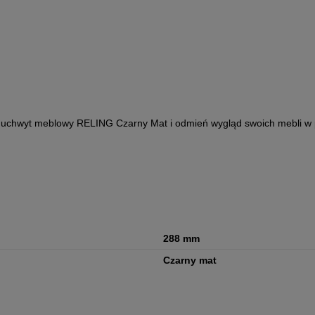
z uchwyt meblowy RELING Czarny Mat i odmień wygląd swoich mebli w 
288 mm
Czarny mat