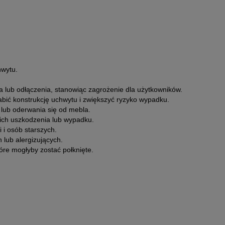
hwytu.
 lub odłączenia, stanowiąc zagrożenie dla użytkowników.
bić konstrukcję uchwytu i zwiększyć ryzyko wypadku.
lub oderwania się od mebla.
ich uszkodzenia lub wypadku.
 i osób starszych.
lub alergizujących.
re mogłyby zostać połknięte.