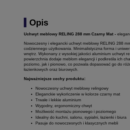
Opis
Uchwyt meblowy RELING 288 mm Czarny Mat -
elegan
Nowoczesny i elegancki uchwyt meblowy RELING 288 mm w
codziennego użytkowania. Minimalistyczna forma i uniwer
wnętrz. Wykonany z wysokiej jakości aluminium uchwyt r
powierzchnia dodaje meblom elegancji i podkreśla ich c
poziomo, jak i pionowo, co pozwala dopasować go do róż
łazienkowych oraz biurowych.
Najważniejsze cechy produktu:
Nowoczesny uchwyt meblowy relingowy
Eleganckie wykończenie w kolorze czarny mat
Trwałe i lekkie aluminium
Wygodny, ergonomiczny chwyt
Możliwość montażu pionowego i poziomego
Idealny do kuchni, salonu, sypialni, łazienki i biura
Pasuje do nowoczesnych i klasycznych mebli