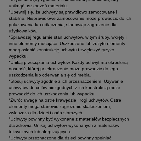
uniknąć uszkodzeń materiału.
*Upewnij się, że uchwyty są prawidłowo zamocowane i
stabilne. Nieprawidłowe zamocowanie może prowadzić do ich
poluzowania lub odłączenia, stanowiąc zagrożenie dla
użytkowników.
*Sprawdzaj regularnie stan uchwytów, w tym śruby, wkręty i
inne elementy mocujące. Uszkodzone lub zużyte elementy
mogą osłabić konstrukcję uchwytu i zwiększyć ryzyko
wypadku.
*Unikaj przeciążania uchwytów. Każdy uchwyt ma określoną
nośność, której przekroczenie może prowadzić do jego
uszkodzenia lub oderwania się od mebla.
*Stosuj uchwyty zgodnie z ich przeznaczeniem. Używanie
uchwytów do celów niezgodnych z ich konstrukcją może
prowadzić do ich uszkodzenia lub wypadku.
*Zwróć uwagę na ostre krawędzie i rogi uchwytów. Ostre
elementy mogą stanowić zagrożenie skaleczeniem,
zwłaszcza dla dzieci i osób starszych.
*Uchwyty powinny być wykonane z materiałów bezpiecznych
dla zdrowia. Unikaj uchwytów wykonanych z materiałów
toksycznych lub alergizujących.
*Uchwyty przeznaczone dla dzieci powinny spełniać