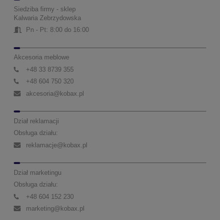
Siedziba firmy - sklep
Kalwaria Zebrzydowska
Pn - Pt: 8:00 do 16:00
Akcesoria meblowe
+48 33 8739 355
+48 604 750 320
akcesoria@kobax.pl
Dział reklamacji
Obsługa działu:
reklamacje@kobax.pl
Dział marketingu
Obsługa działu:
+48 604 152 230
marketing@kobax.pl