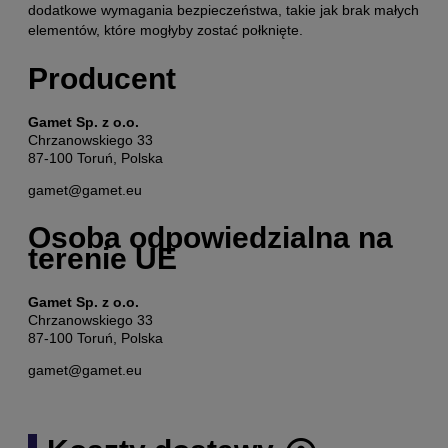
dodatkowe wymagania bezpieczeństwa, takie jak brak małych
elementów, które mogłyby zostać połknięte.
Producent
Gamet Sp. z o.o.
Chrzanowskiego 33
87-100 Toruń, Polska
gamet@gamet.eu
Osoba odpowiedzialna na
terenie UE
Gamet Sp. z o.o.
Chrzanowskiego 33
87-100 Toruń, Polska
gamet@gamet.eu