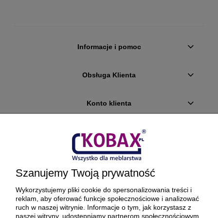
Informacje i pomoc
Obsługa Klienta
Konto klienta
Płatności i dostawa
Ciekawostki
Szanujemy Twoją prywatność
O firmie
Wykorzystujemy pliki cookie do spersonalizowania treści i
reklam, aby oferować funkcje społecznościowe i analizować
ruch w naszej witrynie. Informacje o tym, jak korzystasz z
naszej witryny, udostępniamy partnerom społecznościowym,