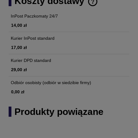
Koszty dostawy
Cena nie zawiera ewentualnych kosztów płatności
InPost Paczkomaty 24/7
14,00 zł
Kurier InPost standard
17,00 zł
Kurier DPD standard
29,00 zł
Odbiór osobisty
(odbiór w siedzibie firmy)
0,00 zł
Produkty powiązane