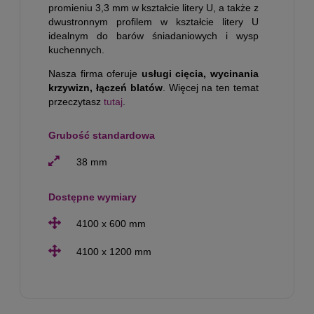
promieniu 3,3 mm w kształcie litery U, a także z
dwustronnym profilem w kształcie litery U
idealnym do barów śniadaniowych i wysp
kuchennych.
Nasza firma oferuje
usługi cięcia, wycinania
krzywizn, łączeń blatów
. Więcej na ten temat
przeczytasz
tutaj
.
Grubość standardowa
38 mm
Dostępne wymiary
4100 x 600 mm
4100 x 1200 mm