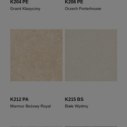
K204 PE
K206 PE
Granit Klasyczny
Orzech Porterhouse
K212 PA
K215 BS
Marmur Beżowy Royal
Białe Wydmy