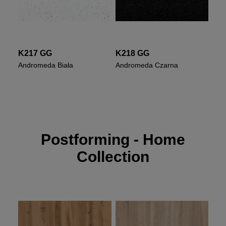
K217 GG
K218 GG
Andromeda Biała
Andromeda Czarna
Postforming - Home
Collection