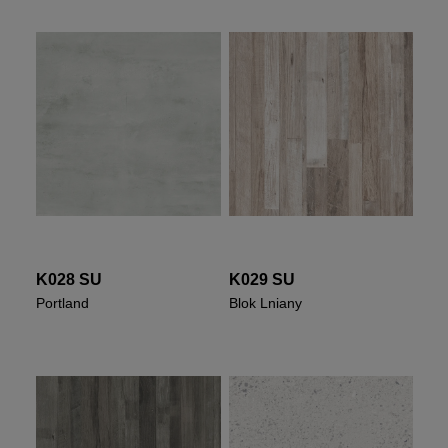
K028 SU
K029 SU
Portland
Blok Lniany