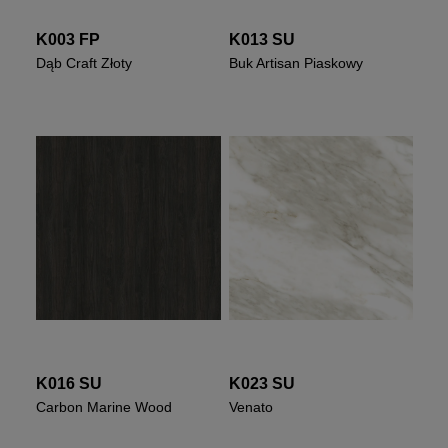
K003 FP
K013 SU
Dąb Craft Złoty
Buk Artisan Piaskowy
K016 SU
K023 SU
Carbon Marine Wood
Venato