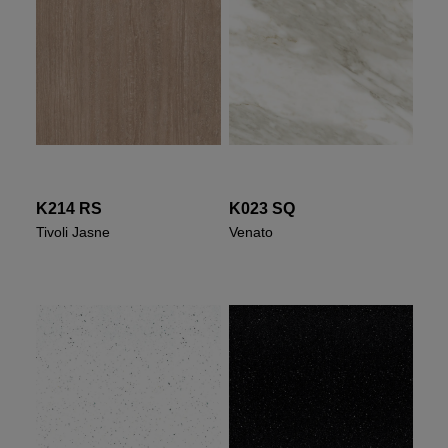
K214 RS
K023 SQ
Tivoli Jasne
Venato