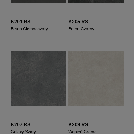
K201 RS
K205 RS
Beton Ciemnoszary
Beton Czarny
K207 RS
K209 RS
Galaxy Szary
Wapień Crema