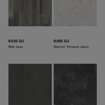
K030 SU
K095 SU
Blok Java
Marmur Terrazzo Jasny