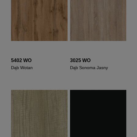
5402 WO
3025 WO
Dąb Wotan
Dąb Sonoma Jasny