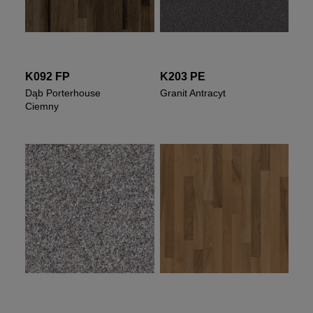
K092 FP
K203 PE
Dąb Porterhouse
Granit Antracyt
Ciemny