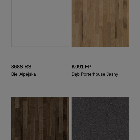
868S RS
K091 FP
Biel Alpejska
Dąb Porterhouse Jasny