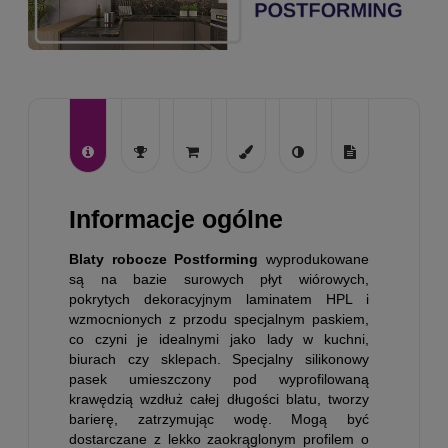
Informacje ogólne
Blaty robocze Postforming
wyprodukowane
są na bazie surowych płyt wiórowych,
pokrytych dekoracyjnym laminatem HPL i
wzmocnionych z przodu specjalnym paskiem,
co czyni je idealnymi jako lady w kuchni,
biurach czy sklepach. Specjalny silikonowy
pasek umieszczony pod wyprofilowaną
krawędzią wzdłuż całej długości blatu, tworzy
barierę, zatrzymując wodę. Mogą być
dostarczane z lekko zaokrąglonym profilem o