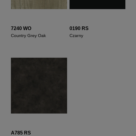
7240 WO
0190 RS
Country Grey Oak
Czarny
A785 RS