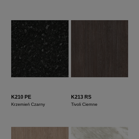
K210 PE
K213 RS
Krzemień Czarny
Tivoli Ciemne