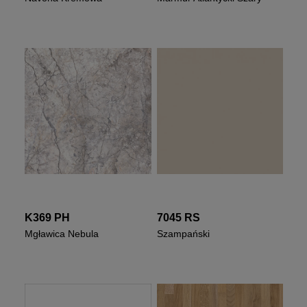
K369 PH
7045 RS
Mgławica Nebula
Szampański