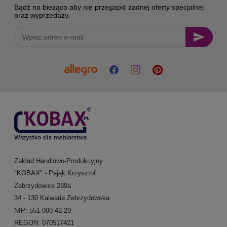
Bądź na bieżąco aby nie przegapić żadnej oferty specjalnej
oraz wyprzedaży.
Zakład Handlowo-Produkcyjny
"KOBAX" - Pająk Krzysztof
Zebrzydowice 289a
34 - 130 Kalwaria Zebrzydowska
NIP: 551-000-42-29
REGON: 070517421