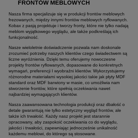
FRONTÓW MEBLOWYCH
Nasza firma specjalizuje się w produkcji frontów meblowych
frezowanych, między innymi frontów meblowych ryflowanych.
Kobax z pasją projektuje i tworzy fronty, które nie tylko nadają
meblom wyjątkowego wyglądu, ale także podkreślają ich
funkcjonalność.
Nasze wieloletnie doświadczenie pozwala nam doskonale
zrozumieć potrzeby naszych klientów czego świadectwem są
liczne wyróżnienia. Dzięki temu oferujemy nowoczesne
projekty frontów ryflowanych, dopasowane do konkretnych
wymagań, preferencji I wyobraźni klientów. Wykorzystujemy
różnorodne materiałami wysokiej jakości takie jak płyty MDF
standard oraz MDF barwiony w masie, co umożliwia nam
stworzenie frontów, które spełnią oczekiwania nawet
najbardziej wymagających klientów.
Nasza zaawansowana technologia produkcji oraz dbałość o
detale gwarantują nie tylko estetyczny wygląd frontów, ale
także ich trwałość. Każdy nasz projekt jest starannie
opracowany, aby zaspokoić oczekiwania co do wyglądu,
jakości i trwałości, zapewniając jednocześnie unikalność
każdemu meblowi, do którego są stosowane.