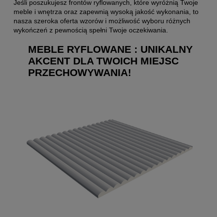
Jeśli poszukujesz frontów ryflowanych, które wyróżnią Twoje
meble i wnętrza oraz zapewnią wysoką jakość wykonania, to
nasza szeroka oferta wzorów i możliwość wyboru różnych
wykończeń z pewnością spełni Twoje oczekiwania.
MEBLE RYFLOWANE : UNIKALNY
AKCENT DLA TWOICH MIEJSC
PRZECHOWYWANIA!