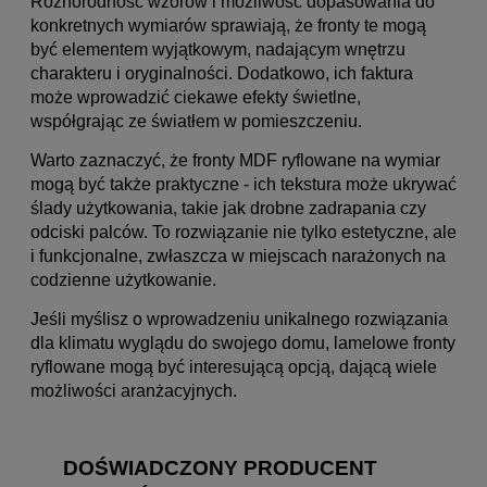
Różnorodność wzorów i możliwość dopasowania do
konkretnych wymiarów sprawiają, że fronty te mogą
być elementem wyjątkowym, nadającym wnętrzu
charakteru i oryginalności. Dodatkowo, ich faktura
może wprowadzić ciekawe efekty świetlne,
współgrając ze światłem w pomieszczeniu.
Warto zaznaczyć, że fronty MDF ryflowane na wymiar
mogą być także praktyczne - ich tekstura może ukrywać
ślady użytkowania, takie jak drobne zadrapania czy
odciski palców. To rozwiązanie nie tylko estetyczne, ale
i funkcjonalne, zwłaszcza w miejscach narażonych na
codzienne użytkowanie.
Jeśli myślisz o wprowadzeniu unikalnego rozwiązania
dla klimatu wyglądu do swojego domu, lamelowe fronty
ryflowane mogą być interesującą opcją, dającą wiele
możliwości aranżacyjnych.
DOŚWIADCZONY PRODUCENT