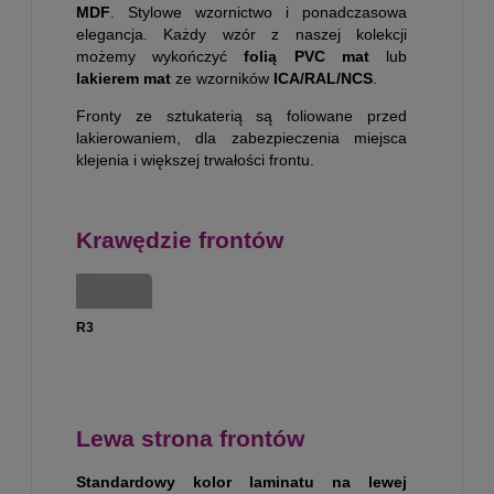
MDF
. Stylowe wzornictwo i ponadczasowa
elegancja. Każdy wzór z naszej kolekcji
możemy wykończyć
folią PVC mat
lub
lakierem mat
ze wzorników
ICA/RAL/NCS
.
Fronty ze sztukaterią są foliowane przed
lakierowaniem, dla zabezpieczenia miejsca
klejenia i większej trwałości frontu.
Krawędzie frontów
R3
Lewa strona frontów
Standardowy kolor laminatu na lewej