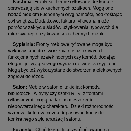
Kuchnia:
Fronty kuchenne ryflowane doskonale
sprawdzają się w kuchennych szafkach. Mogą one
nadać meblom kuchennym oryginalności, podkreślając
styl wnętrza. Dodatkowo, faktura ryflowana może
pomóc w zakryciu śladów użytkowania, typowych dla
intensywnego użytkowania kuchennych mebli.
Sypialnia:
Fronty meblowe ryflowane mogą być
wykorzystane do stworzenia nietuzinkowych I
funkcjonalnych szafek nocnych czy komód, dodając
elegancji i wyjątkowego wyrazu do wnętrza sypialni.
Mogą być też wykorzystane do stworzenia efektownych
zagłowi do łóżek.
Salon:
Meble w salonie, takie jak komody,
biblioteczki, witryny czy szafki RTV, z frontami
ryflowanymi, mogą nadać pomieszczeniu
niepowtarzalnego charakteru. Dzięki różnorodności
wzorów i kolorów można dopasować fronty do
konkretnego stylu aranżacji salonu.
Łazienka:
Choć trzeba tutaj zwrócić uwagę na