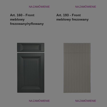
NA ZAMÓWIENIE
NA ZAMÓWIENIE
Art. 160 - Front
Art. 193 - Front
meblowy
meblowy frezowany
frezowany/ryflowany
NA ZAMÓWIENIE
NA ZAMÓWIENIE