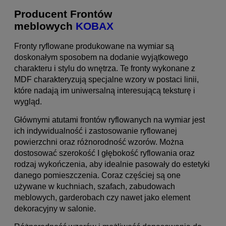
Producent Frontów
meblowych
KOBAX
Fronty ryflowane produkowane na wymiar są
doskonałym sposobem na dodanie wyjątkowego
charakteru i stylu do wnętrza. Te fronty wykonane z
MDF charakteryzują specjalne wzory w postaci linii,
które nadają im uniwersalną interesującą teksturę i
wygląd.
Głównymi atutami frontów ryflowanych na wymiar jest
ich indywidualność i zastosowanie ryflowanej
powierzchni oraz różnorodność wzorów. Można
dostosować szerokość I głębokość ryflowania oraz
rodzaj wykończenia, aby idealnie pasowały do estetyki
danego pomieszczenia. Coraz częściej są one
używane w kuchniach, szafach, zabudowach
meblowych, garderobach czy nawet jako element
dekoracyjny w salonie.