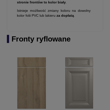
stronie frontów to kolor biały
.
Istnieje możliwość zmiany koloru na dowolny
kolor folii PVC lub lakieru
za dopłatą
.
Fronty ryflowane