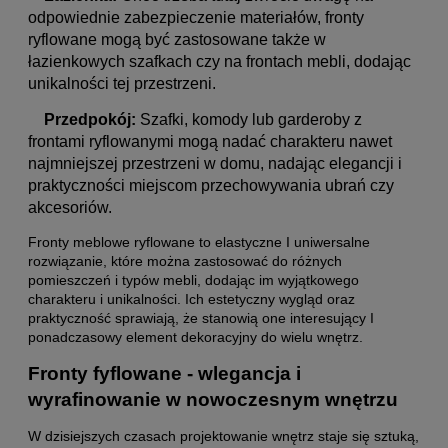
odpowiednie zabezpieczenie materiałów, fronty
ryflowane mogą być zastosowane także w
łazienkowych szafkach czy na frontach mebli, dodając
unikalności tej przestrzeni.
Przedpokój:
Szafki, komody lub garderoby z
frontami ryflowanymi mogą nadać charakteru nawet
najmniejszej przestrzeni w domu, nadając elegancji i
praktyczności miejscom przechowywania ubrań czy
akcesoriów.
Fronty meblowe ryflowane to elastyczne I uniwersalne
rozwiązanie, które można zastosować do różnych
pomieszczeń i typów mebli, dodając im wyjątkowego
charakteru i unikalności. Ich estetyczny wygląd oraz
praktyczność sprawiają, że stanowią one interesujący I
ponadczasowy element dekoracyjny do wielu wnętrz.
Fronty fyflowane - wlegancja i
wyrafinowanie w nowoczesnym wnętrzu
W dzisiejszych czasach projektowanie wnętrz staje się sztuką,