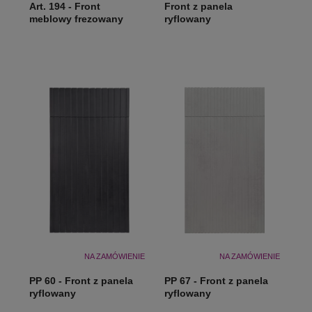
Art. 194 - Front
Front z panela
meblowy frezowany
ryflowany
NA ZAMÓWIENIE
NA ZAMÓWIENIE
PP 60 - Front z panela
PP 67 - Front z panela
ryflowany
ryflowany