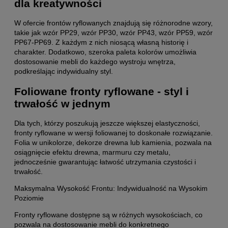
dla kreatywności
W ofercie frontów ryflowanych znajdują się różnorodne wzory,
takie jak wzór PP29, wzór PP30, wzór PP43, wzór PP59, wzór
PP67-PP69. Z każdym z nich niosącą własną historię i
charakter. Dodatkowo, szeroka paleta kolorów umożliwia
dostosowanie mebli do każdego wystroju wnętrza,
podkreślając indywidualny styl.
Foliowane fronty ryflowane - styl i
trwałość w jednym
Dla tych, którzy poszukują jeszcze większej elastyczności,
fronty ryflowane w wersji foliowanej to doskonałe rozwiązanie.
Folia w unikolorze, dekorze drewna lub kamienia, pozwala na
osiągnięcie efektu drewna, marmuru czy metalu,
jednocześnie gwarantując łatwość utrzymania czystości i
trwałość.
Maksymalna Wysokość Frontu: Indywidualność na Wysokim
Poziomie
Fronty ryflowane dostępne są w różnych wysokościach, co
pozwala na dostosowanie mebli do konkretnego