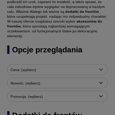
podkreśli ich urok, zapewni im trwałość, a także sprawi, że
cała zabudowa będzie wyglądać na dopracowaną w każdym
calu. Właśnie dlatego tak ważne są
dodatki do frontów
,
które uzupełniają projekt, nadając mu indywidualny charakter.
W naszej ofercie znajdziesz szeroki wybór
akcesoriów do
frontów
, które sprostają najbardziej wymagającym
oczekiwaniom, od funkcjonalnych listew po dekoracyjne
elementy.
Opcje przeglądania
Cena: (wybierz)
Nowość: (wybierz)
Promocja: (wybierz)