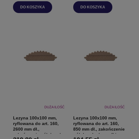
DO KOSZYKA
DO KOSZYKA
DUŻA ILOŚĆ
DUŻA ILOŚĆ
Lezyna 100x100 mm,
Lezyna 100x100 mm,
ryflowana do art. 160,
ryflowana do art. 160,
2600 mm dł.,
850 mm dł., zakończenie
zakończenie półokrągłe
półokrągłe do szafki