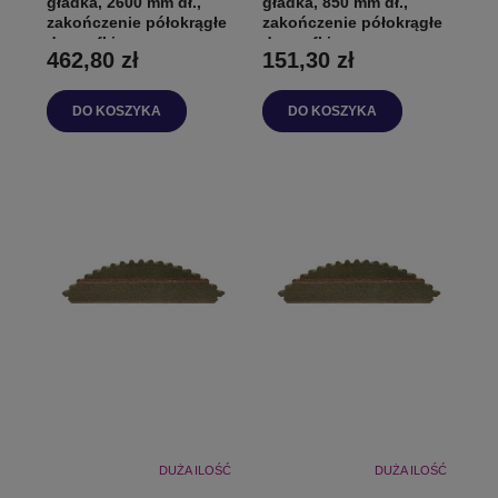
gładka, 2600 mm dł.,
gładka, 850 mm dł.,
zakończenie półokrągłe
zakończenie półokrągłe
do szafki
do szafki
462,80 zł
151,30 zł
DO KOSZYKA
DO KOSZYKA
DUŻA ILOŚĆ
DUŻA ILOŚĆ