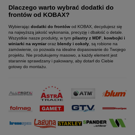
Dlaczego warto wybrać dodatki do
frontów od KOBAX?
Wybierając
dodatki do frontów
od KOBAX, decydujesz się
na najwyższą jakość wykonania, precyzję i dbałość o detale.
Wszystkie nasze produkty, w tym
pilastry z MDF
,
kowbojki i
winiarki na wymiar
oraz
blendy i cokoły
, są robione na
zamówienie, co pozwala na idealne dopasowanie do Twojego
projektu. Nie produkujemy masowo, a każdy element jest
starannie sprawdzany i pakowany, aby dotarł do Ciebie
gotowy do montażu.