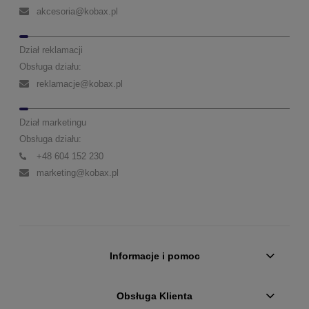
akcesoria@kobax.pl
Dział reklamacji
Obsługa działu:
reklamacje@kobax.pl
Dział marketingu
Obsługa działu:
+48 604 152 230
marketing@kobax.pl
Informacje i pomoc
Obsługa Klienta