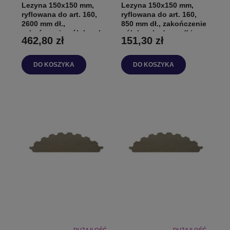
Lezyna 150x150 mm,
Lezyna 150x150 mm,
ryflowana do art. 160,
ryflowana do art. 160,
2600 mm dł.,
850 mm dł., zakończenie
zakończenie półokrągłe
półokrągłe do szafki
462,80 zł
151,30 zł
do szafki
DO KOSZYKA
DO KOSZYKA