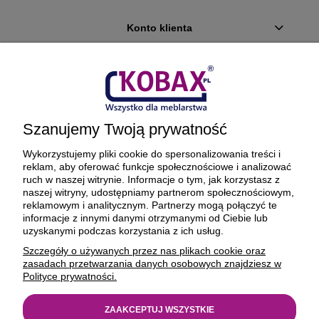
Konto klienta
Płatności i dostawa
Ciekawostki
Szanujemy Twoją prywatność
O firmie
Wykorzystujemy pliki cookie do spersonalizowania treści i
reklam, aby oferować funkcje społecznościowe i analizować
ruch w naszej witrynie. Informacje o tym, jak korzystasz z
naszej witryny, udostępniamy partnerom społecznościowym,
reklamowym i analitycznym. Partnerzy mogą połączyć te
BEZPIECZNE PŁATNOŚCI ORAZ DOSTAWA
informacje z innymi danymi otrzymanymi od Ciebie lub
uzyskanymi podczas korzystania z ich usług.
Szczegóły o używanych przez nas plikach cookie oraz
zasadach przetwarzania danych osobowych znajdziesz w
Polityce prywatności.
ZAAKCEPTUJ WSZYSTKIE