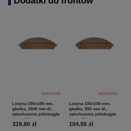
Dodatki do frontów
DUŻA ILOŚĆ
DUŻA ILOŚĆ
Lezyna 100x100 mm,
Lezyna 100x100 mm,
gładka, 2600 mm dł.,
gładka, 850 mm dł.,
zakończenie półokrągłe
zakończenie półokrągłe
do szafki
do szafki
319,80 zł
104,55 zł