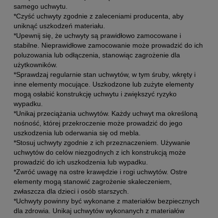
samego uchwytu.
*Czyść uchwyty zgodnie z zaleceniami producenta, aby
uniknąć uszkodzeń materiału.
*Upewnij się, że uchwyty są prawidłowo zamocowane i
stabilne. Nieprawidłowe zamocowanie może prowadzić do ich
poluzowania lub odłączenia, stanowiąc zagrożenie dla
użytkowników.
*Sprawdzaj regularnie stan uchwytów, w tym śruby, wkręty i
inne elementy mocujące. Uszkodzone lub zużyte elementy
mogą osłabić konstrukcję uchwytu i zwiększyć ryzyko
wypadku.
*Unikaj przeciążania uchwytów. Każdy uchwyt ma określoną
nośność, której przekroczenie może prowadzić do jego
uszkodzenia lub oderwania się od mebla.
*Stosuj uchwyty zgodnie z ich przeznaczeniem. Używanie
uchwytów do celów niezgodnych z ich konstrukcją może
prowadzić do ich uszkodzenia lub wypadku.
*Zwróć uwagę na ostre krawędzie i rogi uchwytów. Ostre
elementy mogą stanowić zagrożenie skaleczeniem,
zwłaszcza dla dzieci i osób starszych.
*Uchwyty powinny być wykonane z materiałów bezpiecznych
dla zdrowia. Unikaj uchwytów wykonanych z materiałów