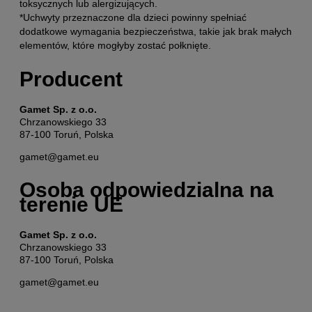
toksycznych lub alergizujących.
*Uchwyty przeznaczone dla dzieci powinny spełniać
dodatkowe wymagania bezpieczeństwa, takie jak brak małych
elementów, które mogłyby zostać połknięte.
Producent
Gamet Sp. z o.o.
Chrzanowskiego 33
87-100 Toruń, Polska
gamet@gamet.eu
Osoba odpowiedzialna na
terenie UE
Gamet Sp. z o.o.
Chrzanowskiego 33
87-100 Toruń, Polska
gamet@gamet.eu