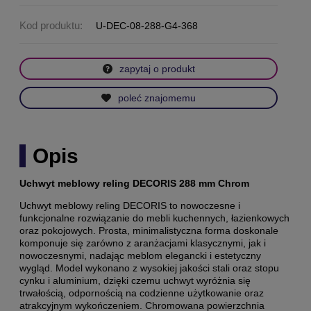
Kod produktu:
U-DEC-08-288-G4-368
zapytaj o produkt
poleć znajomemu
Opis
Uchwyt meblowy reling DECORIS 288 mm Chrom
Uchwyt meblowy reling DECORIS to nowoczesne i
funkcjonalne rozwiązanie do mebli kuchennych, łazienkowych
oraz pokojowych. Prosta, minimalistyczna forma doskonale
komponuje się zarówno z aranżacjami klasycznymi, jak i
nowoczesnymi, nadając meblom elegancki i estetyczny
wygląd. Model wykonano z wysokiej jakości stali oraz stopu
cynku i aluminium, dzięki czemu uchwyt wyróżnia się
trwałością, odpornością na codzienne użytkowanie oraz
atrakcyjnym wykończeniem. Chromowana powierzchnia