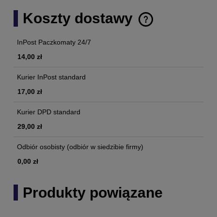
Koszty dostawy
Cena nie zawiera ewentualnych kosztów płatności
InPost Paczkomaty 24/7
14,00 zł
Kurier InPost standard
17,00 zł
Kurier DPD standard
29,00 zł
Odbiór osobisty
(odbiór w siedzibie firmy)
0,00 zł
Produkty powiązane