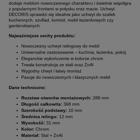
dodaje meblom nowoczesnego charakteru i świetnie współgra
z popularnymi frontami w połysku oraz macie. Uchwyt
DECORIS sprawdzi się idealnie jako uchwyt do szafek
kuchennych, szuflad, komód, mebli łazienkowych czy
garderobianych.
Najważniejsze cechy produktu:
Nowoczesny uchwyt relingowy do mebli
Uniwersalne zastosowanie – kuchnia, łazienka, pokój
Eleganckie wykończenie w kolorze chrom
Trwała konstrukcja ze stali oraz ZnAl
Wygodny chwyt i łatwy montaż
Pasuje do nowoczesnych i klasycznych mebli
Dane techniczne:
Rozstaw otworów montażowych:
288 mm
Długość całkowita:
368 mm
Szerokość podstawy:
10 mm
Średnica relingu:
12 mm
Wysokość:
31 mm
Kolor:
Chrom
Materiał:
Stal + ZnAl