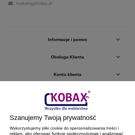
marketing@kobax.pl
Informacje i pomoc
Obsługa Klienta
Konto klienta
Płatności i dostawa
Ciekawostki
Szanujemy Twoją prywatność
O firmie
Wykorzystujemy pliki cookie do spersonalizowania treści i
reklam, aby oferować funkcje społecznościowe i analizować