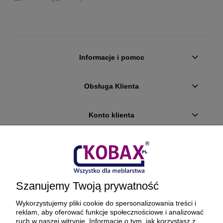
Informacje i pomoc
Obsługa Klienta
Konto klienta
Płatności i dostawa
Ciekawostki
Szanujemy Twoją prywatność
O firmie
Wykorzystujemy pliki cookie do spersonalizowania treści i
reklam, aby oferować funkcje społecznościowe i analizować
ruch w naszej witrynie. Informacje o tym, jak korzystasz z