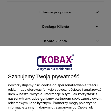
Informacje i pomoc
Obsługa Klienta
Konto klienta
Płatności i dostawa
Ciekawostki
Szanujemy Twoją prywatność
O firmie
Wykorzystujemy pliki cookie do spersonalizowania treści i
reklam, aby oferować funkcje społecznościowe i analizować
ruch w naszej witrynie. Informacje o tym, jak korzystasz z
naszej witryny, udostępniamy partnerom społecznościowym,
reklamowym i analitycznym. Partnerzy mogą połączyć te
BEZPIECZNE PŁATNOŚCI ORAZ DOSTAWA
informacje z innymi danymi otrzymanymi od Ciebie lub