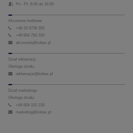
Pn - Pt: 8:00 do 16:00
Akcesoria meblowe
+48 33 8739 355
+48 604 750 320
akcesoria@kobax.pl
Dział reklamacji
Obsługa działu:
reklamacje@kobax.pl
Dział marketingu
Obsługa działu:
+48 604 152 230
marketing@kobax.pl