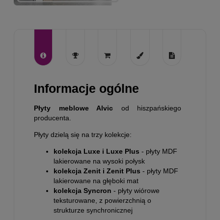
Informacje ogólne
Płyty meblowe Alvic
od hiszpańskiego
producenta.
Płyty dzielą się na trzy kolekcje:
kolekcja Luxe i Luxe Plus
- płyty MDF
lakierowane na wysoki połysk
kolekcja Zenit i Zenit Plus
- płyty MDF
lakierowane na głęboki mat
kolekcja Syncron
- płyty wiórowe
teksturowane, z powierzchnią o
strukturze synchronicznej