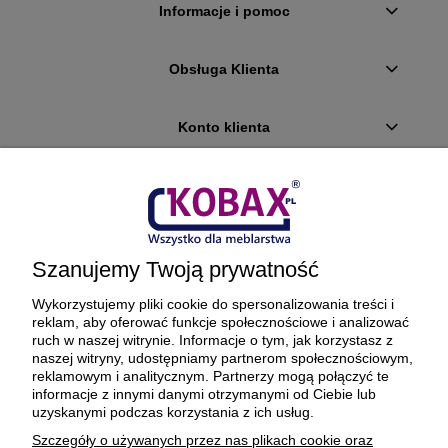
Informacje i pomoc
Obsługa Klienta
Konto klienta
Płatności i dostawa
Ciekawostki
Szanujemy Twoją prywatność
O firmie
Wykorzystujemy pliki cookie do spersonalizowania treści i
reklam, aby oferować funkcje społecznościowe i analizować
ruch w naszej witrynie. Informacje o tym, jak korzystasz z
naszej witryny, udostępniamy partnerom społecznościowym,
reklamowym i analitycznym. Partnerzy mogą połączyć te
BEZPIECZNE PŁATNOŚCI ORAZ DOSTAWA
informacje z innymi danymi otrzymanymi od Ciebie lub
uzyskanymi podczas korzystania z ich usług.
Szczegóły o używanych przez nas plikach cookie oraz