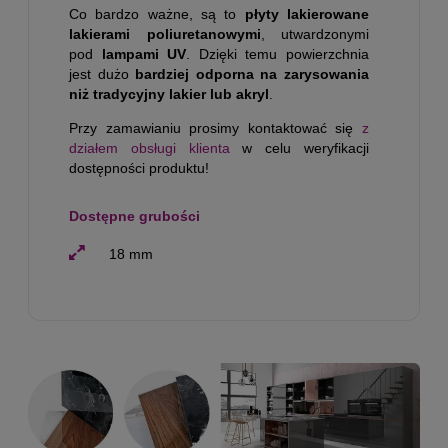
Co bardzo ważne, są to
płyty lakierowane
lakierami poliuretanowymi
, utwardzonymi
pod
lampami UV
. Dzięki temu powierzchnia
jest dużo
bardziej odporna na zarysowania
niż tradycyjny lakier lub akryl
.
Przy zamawianiu prosimy kontaktować się
z
działem obsługi klienta
w celu weryfikacji
dostępności produktu!
Dostępne grubości
18 mm