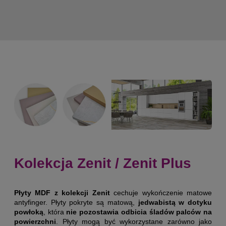
Kolekcja Zenit / Zenit Plus
Płyty MDF z kolekcji Zenit
cechuje wykończenie matowe
antyfinger. Płyty pokryte są matową,
jedwabistą w dotyku
powłoką
, która
nie pozostawia odbicia śladów palców na
powierzchni
. Płyty mogą być wykorzystane zarówno jako