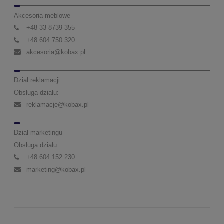
Akcesoria meblowe
+48 33 8739 355
+48 604 750 320
akcesoria@kobax.pl
Dział reklamacji
Obsługa działu:
reklamacje@kobax.pl
Dział marketingu
Obsługa działu:
+48 604 152 230
marketing@kobax.pl