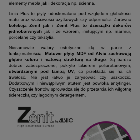
elementy mebla jak i dekoracja np. ścienna.
Linia Plus to płyty udoskonalone pod względem głębokości
matu oraz właściwości użytkowych czy odporności. Zarówno
kolekcja Zenit jak i Zenit Plus to dziesiątki dekorów
jednobarwnych
jak i ze wzorem, imitującym np. marmur,
porcelanę czy tekstylia.
Niesamowite walory estetyczne idą w parze z
funkcjonalnością.
Matowe płyty MDF od Alvic zachowują
głębie koloru i matową strukturę na długo
. Są bardzo
dobrze zabezpieczone, pokryte lakierem poliuretanowym,
utwardzanym pod lampą UV
, co przekłada się na ich
trwałość. Nie jest łatwo je zarysować czy uszkodzić.
Dodatkowym i niewątpliwym atutem jest powłoka antyfinger.
Czyszczenie frontów sprowadza się do przetarcia ich wilgotną
ściereczką czy łagodnym detergentem.