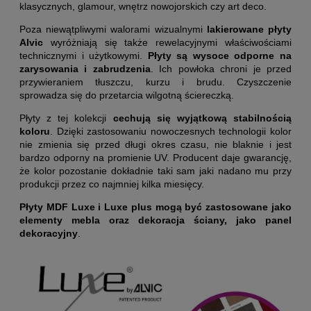
klasycznych, glamour, wnętrz nowojorskich czy art deco.
Poza niewątpliwymi walorami wizualnymi
lakierowane płyty
Alvic
wyróżniają się także rewelacyjnymi właściwościami
technicznymi i użytkowymi.
Płyty są wysoce odporne na
zarysowania i zabrudzenia
. Ich powłoka chroni je przed
przywieraniem tłuszczu, kurzu i brudu. Czyszczenie
sprowadza się do przetarcia wilgotną ściereczką.
Płyty z tej kolekcji
cechują się wyjątkową stabilnością
koloru
. Dzięki zastosowaniu nowoczesnych technologii kolor
nie zmienia się przed długi okres czasu, nie blaknie i jest
bardzo odporny na promienie UV. Producent daje gwarancję,
że kolor pozostanie dokładnie taki sam jaki nadano mu przy
produkcji przez co najmniej kilka miesięcy.
Płyty MDF Luxe i Luxe plus mogą być zastosowane jako
elementy mebla oraz dekoracja ściany, jako panel
dekoracyjny
.