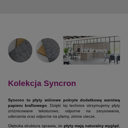
Kolekcja Syncron
Syncron to płyty wiórowe pokryte dodatkową warstwą
papieru kraftowego
. Dzięki tej technice otrzymujemy płyty
zróżnicowane teksturowo, odporne na zarysowania,
uderzenia oraz odporne na plamy, zimne ciecze.
Głęboka struktura sprawia, że
płyty mają naturalny wygląd
,