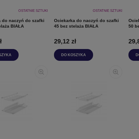
OSTATNIE SZTUKI
OSTATNIE SZTUKI
 do naczyń do szafki
Ociekarka do naczyń do szafki
Ocie
elaża BIAŁA
45 bez stelaża BIAŁA
50 b
ł
29,12 zł
29,
SZYKA
DO KOSZYKA
D