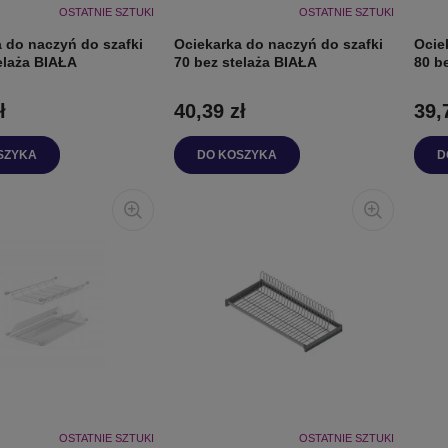
OSTATNIE SZTUKI
OSTATNIE SZTUKI
 do naczyń do szafki
Ociekarka do naczyń do szafki
Ocie
elaża BIAŁA
70 bez stelaża BIAŁA
80 b
ł
40,39 zł
39,
SZYKA
DO KOSZYKA
D
OSTATNIE SZTUKI
OSTATNIE SZTUKI