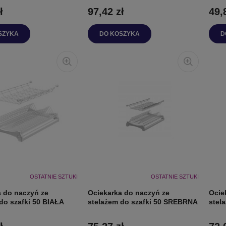
ł
97,42 zł
49,
SZYKA
DO KOSZYKA
D
OSTATNIE SZTUKI
OSTATNIE SZTUKI
a do naczyń ze
Ociekarka do naczyń ze
Ocie
do szafki 50 BIAŁA
stelażem do szafki 50 SREBRNA
stel