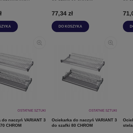
ł
77,34 zł
71,
SZYKA
DO KOSZYKA
D
OSTATNIE SZTUKI
OSTATNIE SZTUKI
a do naczyń VARIANT 3
Ociekarka do naczyń VARIANT 3
Ocie
i 70 CHROM
do szafki 80 CHROM
stel