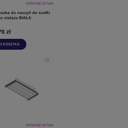
OSTATNIE SZTUKI
karka do naczyń do szafki
ez stelaża BIAŁA
76 zł
O KOSZYKA
OSTATNIE SZTUKI