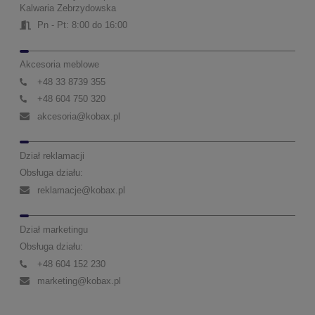
Kalwaria Zebrzydowska
Pn - Pt: 8:00 do 16:00
Akcesoria meblowe
+48 33 8739 355
+48 604 750 320
akcesoria@kobax.pl
Dział reklamacji
Obsługa działu:
reklamacje@kobax.pl
Dział marketingu
Obsługa działu:
+48 604 152 230
marketing@kobax.pl