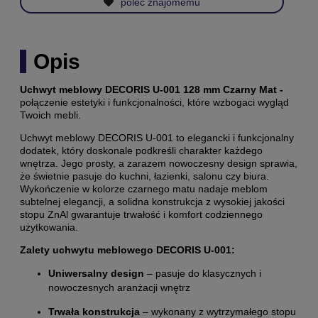
poleć znajomemu
Opis
Uchwyt meblowy DECORIS U-001 128 mm Czarny Mat -
połączenie estetyki i funkcjonalności, które wzbogaci wygląd
Twoich mebli.
Uchwyt meblowy DECORIS U-001 to elegancki i funkcjonalny
dodatek, który doskonale podkreśli charakter każdego
wnętrza. Jego prosty, a zarazem nowoczesny design sprawia,
że świetnie pasuje do kuchni, łazienki, salonu czy biura.
Wykończenie w kolorze czarnego matu nadaje meblom
subtelnej elegancji, a solidna konstrukcja z wysokiej jakości
stopu ZnAl gwarantuje trwałość i komfort codziennego
użytkowania.
Zalety uchwytu meblowego DECORIS U-001:
Uniwersalny design
– pasuje do klasycznych i
nowoczesnych aranżacji wnętrz
Trwała konstrukcja
– wykonany z wytrzymałego stopu