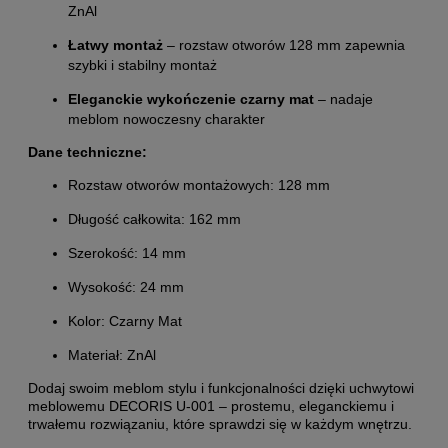
ZnAl
Łatwy montaż
– rozstaw otworów 128 mm zapewnia
szybki i stabilny montaż
Eleganckie wykończenie czarny mat
– nadaje
meblom nowoczesny charakter
Dane techniczne:
Rozstaw otworów montażowych: 128 mm
Długość całkowita: 162 mm
Szerokość: 14 mm
Wysokość: 24 mm
Kolor: Czarny Mat
Materiał: ZnAl
Dodaj swoim meblom stylu i funkcjonalności dzięki uchwytowi
meblowemu DECORIS U-001 – prostemu, eleganckiemu i
trwałemu rozwiązaniu, które sprawdzi się w każdym wnętrzu.