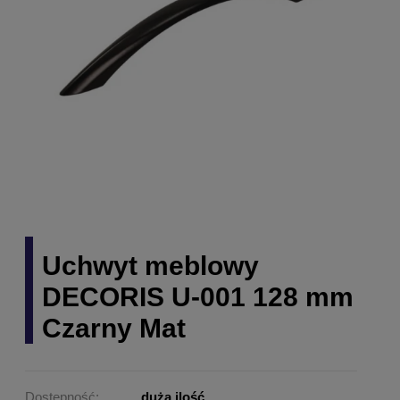
Uchwyt meblowy
DECORIS U-001 128 mm
Czarny Mat
Dostępność:
duża ilość