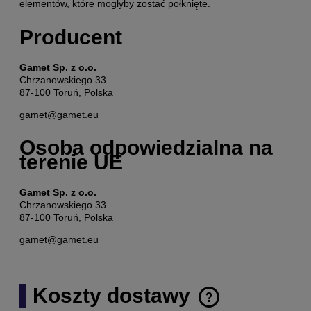
elementów, które mogłyby zostać połknięte.
Producent
Gamet Sp. z o.o.
Chrzanowskiego 33
87-100 Toruń, Polska
gamet@gamet.eu
Osoba odpowiedzialna na
terenie UE
Gamet Sp. z o.o.
Chrzanowskiego 33
87-100 Toruń, Polska
gamet@gamet.eu
Koszty dostawy
Cena nie zawiera ewentualnych kosztów płatności