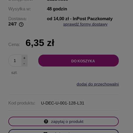
Wysyłka w:
48 godzin
Dostawa:
od 14,00 zł
- InPost Paczkomaty
24/7
sprawdź formy dostawy
Cena nie zawiera ewentualnych kosztów płatności
6,35 zł
Cena:
+
DO KOSZYKA
-
szt.
dodaj do przechowalni
Kod produktu:
U-DEC-U-001-128-L31
zapytaj o produkt