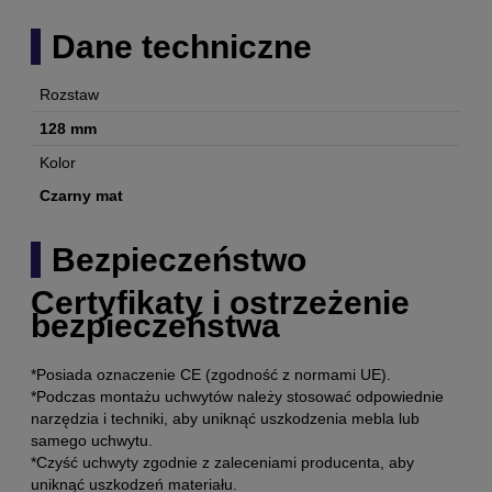
Dane techniczne
Rozstaw
128 mm
Kolor
Czarny mat
Bezpieczeństwo
Certyfikaty i ostrzeżenie
bezpieczeństwa
*Posiada oznaczenie CE (zgodność z normami UE).
*Podczas montażu uchwytów należy stosować odpowiednie
narzędzia i techniki, aby uniknąć uszkodzenia mebla lub
samego uchwytu.
*Czyść uchwyty zgodnie z zaleceniami producenta, aby
uniknąć uszkodzeń materiału.