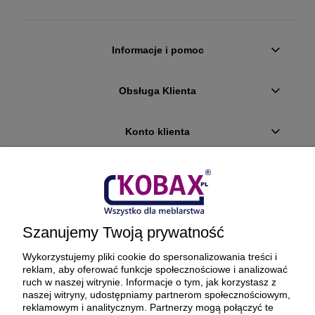
Informacje i pomoc
Obsługa Klienta
Konto klienta
Płatności i dostawa
Ciekawostki
Szanujemy Twoją prywatność
O firmie
Wykorzystujemy pliki cookie do spersonalizowania treści i
reklam, aby oferować funkcje społecznościowe i analizować
ruch w naszej witrynie. Informacje o tym, jak korzystasz z
naszej witryny, udostępniamy partnerom społecznościowym,
reklamowym i analitycznym. Partnerzy mogą połączyć te
BEZPIECZNE PŁATNOŚCI ORAZ DOSTAWA