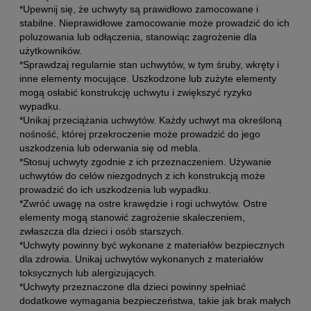
*Upewnij się, że uchwyty są prawidłowo zamocowane i
stabilne. Nieprawidłowe zamocowanie może prowadzić do ich
poluzowania lub odłączenia, stanowiąc zagrożenie dla
użytkowników.
*Sprawdzaj regularnie stan uchwytów, w tym śruby, wkręty i
inne elementy mocujące. Uszkodzone lub zużyte elementy
mogą osłabić konstrukcję uchwytu i zwiększyć ryzyko
wypadku.
*Unikaj przeciążania uchwytów. Każdy uchwyt ma określoną
nośność, której przekroczenie może prowadzić do jego
uszkodzenia lub oderwania się od mebla.
*Stosuj uchwyty zgodnie z ich przeznaczeniem. Używanie
uchwytów do celów niezgodnych z ich konstrukcją może
prowadzić do ich uszkodzenia lub wypadku.
*Zwróć uwagę na ostre krawędzie i rogi uchwytów. Ostre
elementy mogą stanowić zagrożenie skaleczeniem,
zwłaszcza dla dzieci i osób starszych.
*Uchwyty powinny być wykonane z materiałów bezpiecznych
dla zdrowia. Unikaj uchwytów wykonanych z materiałów
toksycznych lub alergizujących.
*Uchwyty przeznaczone dla dzieci powinny spełniać
dodatkowe wymagania bezpieczeństwa, takie jak brak małych