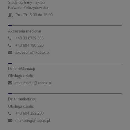
Siedziba firmy - sklep
Kalwaria Zebrzydowska
Pn - Pt: 8:00 do 16:00
Akcesoria meblowe
+48 33 8739 355
+48 604 750 320
akcesoria@kobax.pl
Dział reklamacji
Obsługa działu:
reklamacje@kobax.pl
Dział marketingu
Obsługa działu:
+48 604 152 230
marketing@kobax.pl