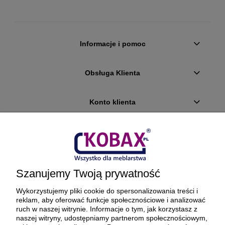
Informacje i pomoc
Obsługa Klienta
Konto klienta
Płatności i dostawa
Ciekawostki
Szanujemy Twoją prywatność
O firmie
Wykorzystujemy pliki cookie do spersonalizowania treści i
reklam, aby oferować funkcje społecznościowe i analizować
ruch w naszej witrynie. Informacje o tym, jak korzystasz z
naszej witryny, udostępniamy partnerom społecznościowym,