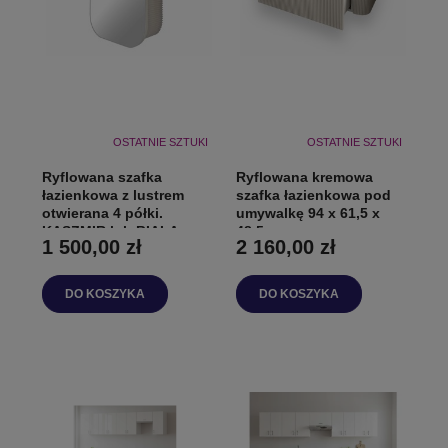
OSTATNIE SZTUKI
OSTATNIE SZTUKI
Ryflowana szafka
Ryflowana kremowa
łazienkowa z lustrem
szafka łazienkowa pod
otwierana 4 półki.
umywalkę 94 x 61,5 x
KASZMIR lub BIAŁA
48,5 cm
1 500,00 zł
2 160,00 zł
DO KOSZYKA
DO KOSZYKA