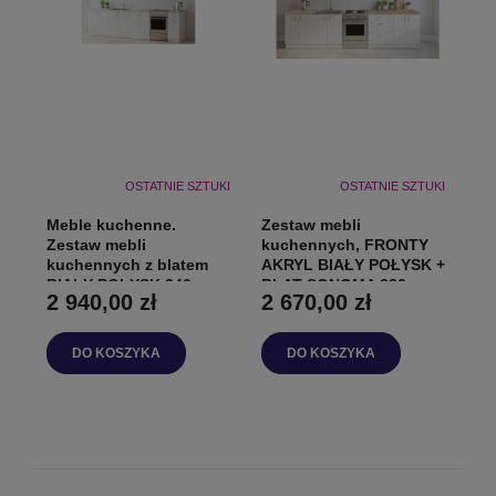
OSTATNIE SZTUKI
OSTATNIE SZTUKI
Meble kuchenne.
Zestaw mebli
Zestaw mebli
kuchennych, FRONTY
kuchennych z blatem
AKRYL BIAŁY POŁYSK +
BIAŁY POŁYSK 340cm
BLAT SONOMA 320cm
2 940,00 zł
2 670,00 zł
DO KOSZYKA
DO KOSZYKA