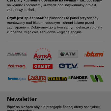
Czy blaty kuchenne docinacie na wymiar?
Tak, docinamy
na wymiar i obrabiamy krawędź pod indywidualny projekt
zabudowy kuchni.
Czym jest splashback?
Splashback to panel przyścienny
montowany nad blatem roboczym - chroni ścianę przed
zachlapaniem. Dobieramy go w tym samym dekorze co blaty
kuchenne, więc cała zabudowa wygląda spójnie.
Newsletter
Bądź na bieżąco aby nie przegapić żadnej oferty specjalnej
oraz wyprzedaży.