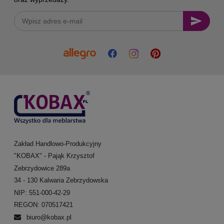
Zakład Handlowo-Produkcyjny
"KOBAX" - Pająk Krzysztof
Zebrzydowice 289a
34 - 130 Kalwaria Zebrzydowska
NIP: 551-000-42-29
REGON: 070517421
biuro@kobax.pl