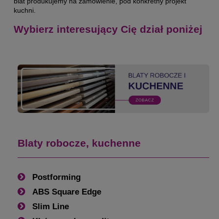
blat produkujemy na zamówienie, pod konkretny projekt
kuchni.
Wybierz interesujący Cię dział poniżej
Blaty robocze, kuchenne
Postforming
ABS Square Edge
Slim Line