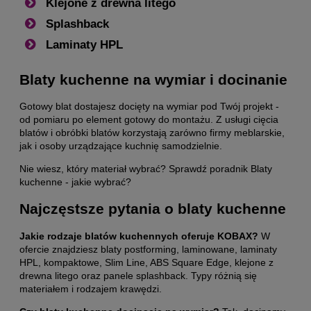
Klejone z drewna litego
Splashback
Laminaty HPL
Blaty kuchenne na wymiar i docinanie
Gotowy blat dostajesz docięty na wymiar pod Twój projekt -
od pomiaru po element gotowy do montażu. Z
usługi cięcia
blatów
i
obróbki blatów
korzystają zarówno firmy meblarskie,
jak i osoby urządzające kuchnię samodzielnie.
Nie wiesz, który materiał wybrać? Sprawdź poradnik
Blaty
kuchenne - jakie wybrać?
Najczęstsze pytania o blaty kuchenne
Jakie rodzaje blatów kuchennych oferuje KOBAX?
W
ofercie znajdziesz blaty postforming, laminowane, laminaty
HPL, kompaktowe, Slim Line, ABS Square Edge, klejone z
drewna litego oraz panele splashback. Typy różnią się
materiałem i rodzajem krawędzi.