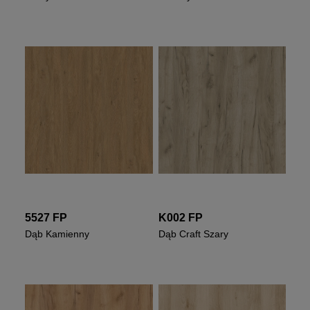
5527 FP
K002 FP
Dąb Kamienny
Dąb Craft Szary