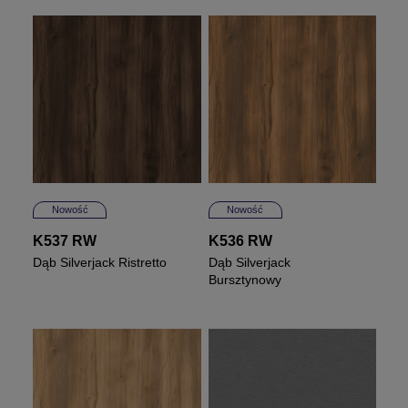
Nowość
Nowość
K537 RW
K536 RW
Dąb Silverjack Ristretto
Dąb Silverjack
Bursztynowy