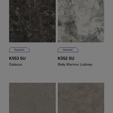
Nowość
Nowość
K553 SU
K552 SU
Galaxus
Biały Marmur Lodowy