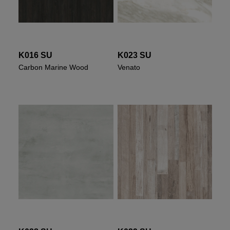
K016 SU
K023 SU
Carbon Marine Wood
Venato