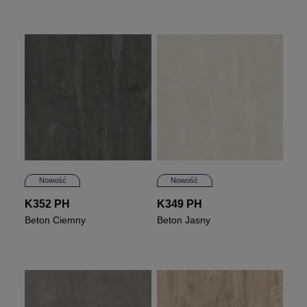
Nowość
Nowość
K352 PH
K349 PH
Beton Ciemny
Beton Jasny