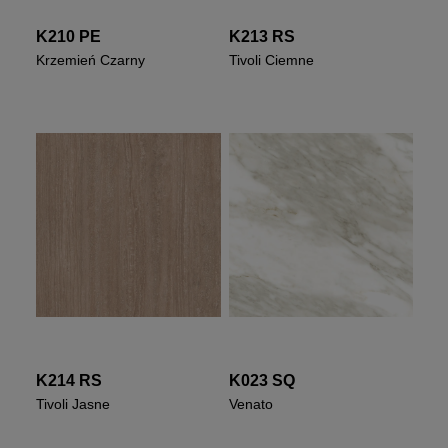
K210 PE
K213 RS
Krzemień Czarny
Tivoli Ciemne
K214 RS
K023 SQ
Tivoli Jasne
Venato