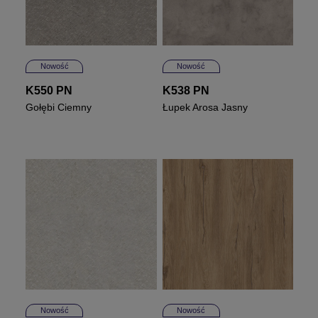
Nowość
Nowość
K550 PN
K538 PN
Gołębi Ciemny
Łupek Arosa Jasny
Nowość
Nowość