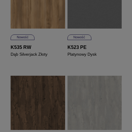
Nowość
Nowość
K535 RW
K523 PE
Dąb Silverjack Złoty
Platynowy Dysk