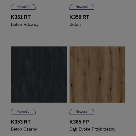
Nowość
Nowość
K351 RT
K350 RT
Beton Rdzawy
Beton
Nowość
Nowość
K353 RT
K365 FP
Beton Czarny
Dąb Evoke Przybrzeżny