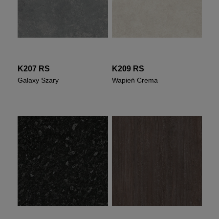
K207 RS
K209 RS
Galaxy Szary
Wapień Crema