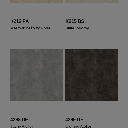
K212 PA
K215 BS
Marmur Beżowy Royal
Białe Wydmy
4298 UE
4299 UE
Jasny Atelier
Ciemny Atelier