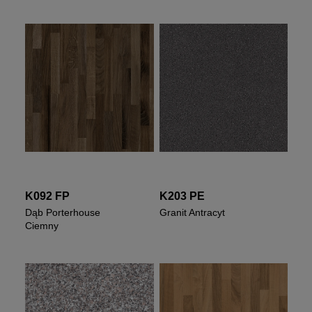
K092 FP
K203 PE
Dąb Porterhouse
Granit Antracyt
Ciemny