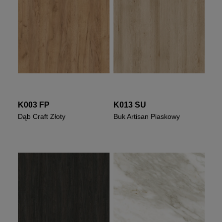
K003 FP
K013 SU
Dąb Craft Złoty
Buk Artisan Piaskowy