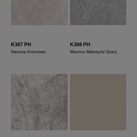
K367 PH
K368 PH
Navona Kremowa
Marmur Atlantycki Szary