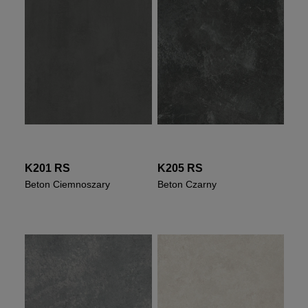
K201 RS
K205 RS
Beton Ciemnoszary
Beton Czarny