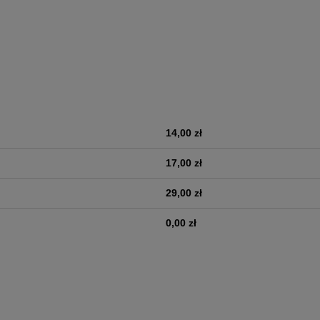
14,00 zł
era ewentualnych kosztów
17,00 zł
29,00 zł
0,00 zł