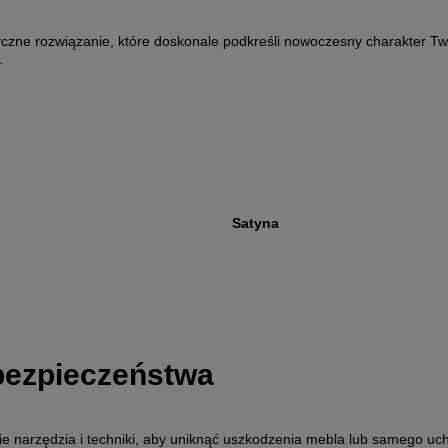
zne rozwiązanie, które doskonale podkreśli nowoczesny charakter Tw
.
Satyna
 bezpieczeństwa
 narzędzia i techniki, aby uniknąć uszkodzenia mebla lub samego uc