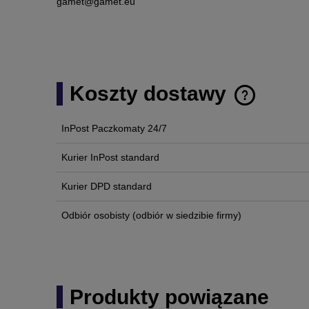
gamet@gamet.eu
Koszty dostawy
InPost Paczkomaty 24/7
Cena nie zawi
płatności
Kurier InPost standard
Kurier DPD standard
Odbiór osobisty
(odbiór w siedzibie firmy)
Produkty powiązane