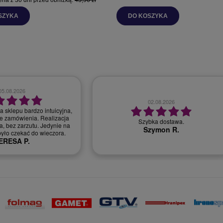
SZYKA
DO KOSZYKA
28.07.2026
30.07.2026
bardzo dobry kontakt, szybka realizacja
r, miła i profesjonalna
zamówienia
obsługa.
Monika T.