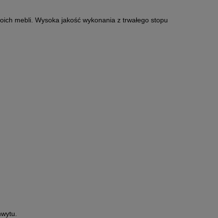
oich mebli. Wysoka jakość wykonania z trwałego stopu
hwytu.