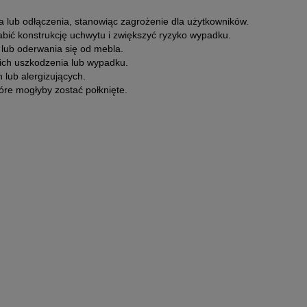
 lub odłączenia, stanowiąc zagrożenie dla użytkowników.
bić konstrukcję uchwytu i zwiększyć ryzyko wypadku.
lub oderwania się od mebla.
ich uszkodzenia lub wypadku.
lub alergizujących.
re mogłyby zostać połknięte.