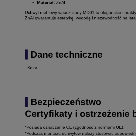
Materiał:
ZnAl
Uchwyt meblowy wpuszczany MD01 to eleganckie i praktyc
ZnAl gwarantuje estetykę, wygodę i niezawodność na lata
Dane techniczne
Kolor
Bezpieczeństwo
Certyfikaty i ostrzeżenie
*Posiada oznaczenie CE (zgodność z normami UE).
*Podczas montażu uchwytów należy stosować odpowiednie