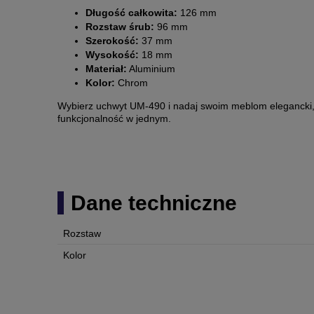
Długość całkowita:
126 mm
Rozstaw śrub:
96 mm
Szerokość:
37 mm
Wysokość:
18 mm
Materiał:
Aluminium
Kolor:
Chrom
Wybierz uchwyt UM-490 i nadaj swoim meblom elegancki, 
funkcjonalność w jednym.
Dane techniczne
Rozstaw
Kolor