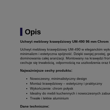
Opis
Uchwyt meblowy krawędziowy UM-490 96 mm Chrom
Uchwyt meblowy krawędziowy UM-490 w eleganckim wykończ
minimalizm i estetyczna spójność. Dzięki swojej prostej, 
dominowania całej aranżacji. Montowany na krawędzi fro
cechuje się trwałością, odpornością na uszkodzenia oraz 
Najważniejsze cechy produktu:
Nowoczesny, minimalistyczny design
Montaż krawędziowy – estetyczny i praktyczny
Wykończenie: chrom połysk
Idealny do mebli kuchennych i nowoczesnych zab
Trwałe i lekkie aluminium
Dane techniczne: