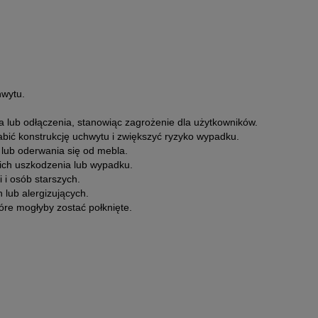
hwytu.
 lub odłączenia, stanowiąc zagrożenie dla użytkowników.
bić konstrukcję uchwytu i zwiększyć ryzyko wypadku.
lub oderwania się od mebla.
ich uszkodzenia lub wypadku.
 i osób starszych.
lub alergizujących.
re mogłyby zostać połknięte.