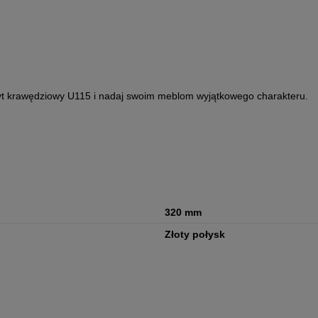
wyt krawędziowy U115 i nadaj swoim meblom wyjątkowego charakteru.
320 mm
Złoty połysk