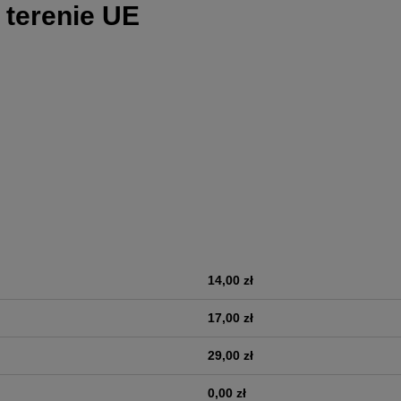
 terenie UE
14,00 zł
era ewentualnych kosztów
17,00 zł
29,00 zł
0,00 zł