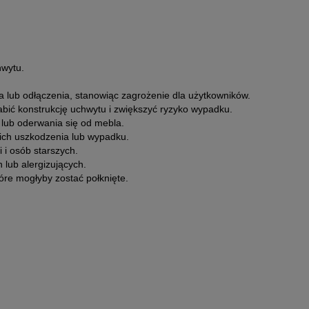
hwytu.
 lub odłączenia, stanowiąc zagrożenie dla użytkowników.
bić konstrukcję uchwytu i zwiększyć ryzyko wypadku.
lub oderwania się od mebla.
ich uszkodzenia lub wypadku.
 i osób starszych.
lub alergizujących.
re mogłyby zostać połknięte.