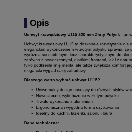
Opis
Uchwyt krawędziowy U115 320 mm Złoty Połysk -
uniw
Uchwyt krawędziowy U115 to doskonałe rozwiązanie dla 
eleganckim wykończeniem w złotym połysku sprawia, że u
wyróżnia się subtelnym, lecz charakterystycznym detalem,
zarówno z nowoczesnymi, gładkimi frontami, jak i z natur
tylko podkreśla linię mebla, ale także zwiększa komfort 
elegancki wygląd całej zabudowy.
Dlaczego warto wybrać uchwyt U115?
Uniwersalny design pasujący do różnych stylów wn
Nowoczesne, wykończenie w złotym połysku
Trwałe wykonanie z aluminium
Ergonomiczna i wygodna forma użytkowania
Idealny do kuchni, łazienki, salonu i biura
Dane techniczne: