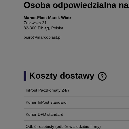
Osoba odpowiedzialna na
Marco-Plast Marek Wiatr
Żuławska 21
82-300 Elbląg, Polska
biuro@marcoplast.pl
Koszty dostawy
InPost Paczkomaty 24/7
Cena nie zawi
płatności
Kurier InPost standard
Kurier DPD standard
Odbiór osobisty
(odbiór w siedzibie firmy)