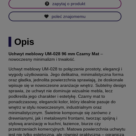
zapytaj o produkt
poleć znajomemu
Opis
Uchwyt meblowy UM-028 96 mm Czarny Mat
–
nowoczesny minimalizm i trwałość.
Uchwyt meblowy UM-028 to połączenie prostoty, elegancji i
wygody użytkowania. Jego delikatna, minimalistyczna forma
oraz gładka, jednolita powierzchnia sprawiają, że doskonale
wpisuje się w nowoczesne aranżacje wnętrz. Subtelny design
sprawia, że uchwyt nie dominuje wizualnie mebla, lecz
podkreśla jego charakter i estetykę. Czarny mat to
ponadczasowy, elegancki kolor, który idealnie pasuje do
wnętrz w stylu nowoczesnym, industrialnym oraz
minimalistycznym. Świetnie komponuje się zarówno z
drewnianymi, jak i metalowymi frontami, tworząc spójną i
stylową aranżację w kuchni, łazience, biurze czy
przestrzeniach komercyjnych. Matowa powierzchnia uchwytu
jest nie tylko estetyczna, ale również praktyczna – ogranicza