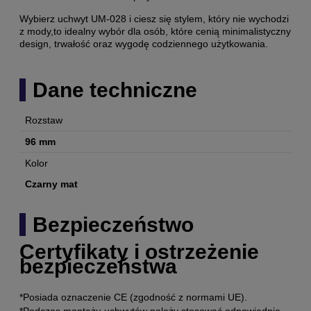
Wybierz uchwyt UM-028 i ciesz się stylem, który nie wychodzi
z mody,to idealny wybór dla osób, które cenią minimalistyczny
design, trwałość oraz wygodę codziennego użytkowania.
Dane techniczne
Rozstaw
96 mm
Kolor
Czarny mat
Bezpieczeństwo
Certyfikaty i ostrzeżenie
bezpieczeństwa
*Posiada oznaczenie CE (zgodność z normami UE).
*Podczas montażu uchwytów należy stosować odpowiednie