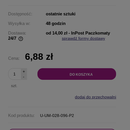
Dostępność:
ostatnie sztuki
Wysyłka w:
48 godzin
Dostawa:
od 14,00 zł
- InPost Paczkomaty
24/7
sprawdź formy dostawy
Cena nie zawiera ewentualnych kosztów płatności
6,88 zł
Cena:
+
DO KOSZYKA
-
szt.
dodaj do przechowalni
Kod produktu:
U-UM-028-096-P2