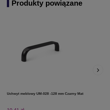
Produkty powiązane
Uchwyt meblowy UM-028 -128 mm Czarny Mat
U