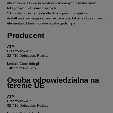
dla zdrowia. Unikaj uchwytów wykonanych z materiałów
toksycznych lub alergizujących.
*Uchwyty przeznaczone dla dzieci powinny spełniać
dodatkowe wymagania bezpieczeństwa, takie jak brak małych
elementów, które mogłyby zostać połknięte.
Producent
ATM
Przemysłowa 7
32-410 Dobczyce, Polska
kontakt@atm.info.pl
+48 12 356-46-46
Osoba odpowiedzialna na
terenie UE
ATM
Przemysłowa 7
32-410 Dobczyce, Polska