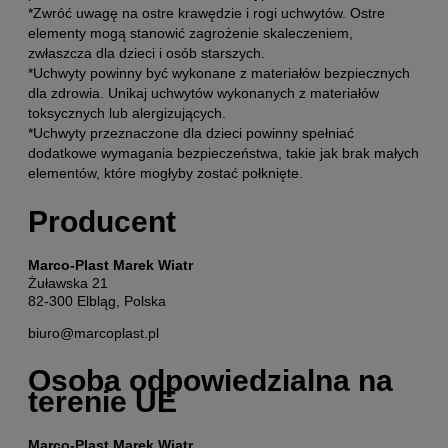
*Zwróć uwagę na ostre krawędzie i rogi uchwytów. Ostre
elementy mogą stanowić zagrożenie skaleczeniem,
zwłaszcza dla dzieci i osób starszych.
*Uchwyty powinny być wykonane z materiałów bezpiecznych
dla zdrowia. Unikaj uchwytów wykonanych z materiałów
toksycznych lub alergizujących.
*Uchwyty przeznaczone dla dzieci powinny spełniać
dodatkowe wymagania bezpieczeństwa, takie jak brak małych
elementów, które mogłyby zostać połknięte.
Producent
Marco-Plast Marek Wiatr
Żuławska 21
82-300 Elbląg, Polska
biuro@marcoplast.pl
Osoba odpowiedzialna na
terenie UE
Marco-Plast Marek Wiatr