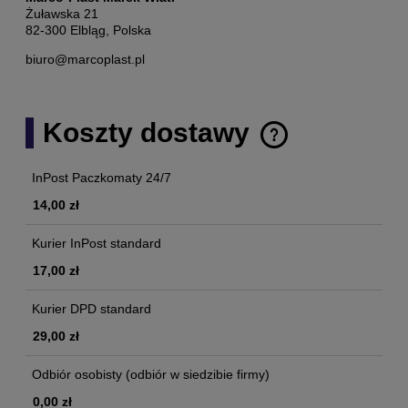
Żuławska 21
82-300 Elbląg, Polska
biuro@marcoplast.pl
Koszty dostawy
Cena nie zawiera ewentualnych kosztów płatności
InPost Paczkomaty 24/7
14,00 zł
Kurier InPost standard
17,00 zł
Kurier DPD standard
29,00 zł
Odbiór osobisty
(odbiór w siedzibie firmy)
0,00 zł