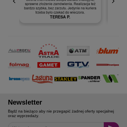
cja też
Szybka dostawa.
 kuriera
Szymon R.
Newsletter
Bądź na bieżąco aby nie przegapić żadnej oferty specjalnej
oraz wyprzedaży.