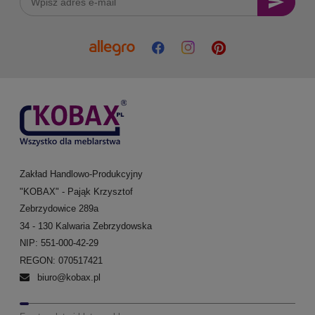
Zakład Handlowo-Produkcyjny
"KOBAX" - Pająk Krzysztof
Zebrzydowice 289a
34 - 130 Kalwaria Zebrzydowska
NIP: 551-000-42-29
REGON: 070517421
biuro@kobax.pl