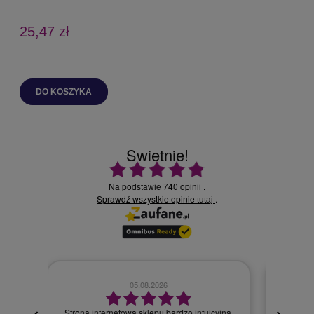
25,47 zł
DO KOSZYKA
Świetnie!
Ocena średnia 4.9 na 5
Na podstawie
740 opinii
.
Sprawdź wszystkie opinie
.
tutaj
02.08.2026
cyjna,