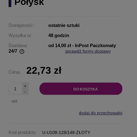
Połysk
Dostępność:
ostatnie sztuki
Wysyłka w:
48 godzin
Dostawa:
od 14,00 zł
- InPost Paczkomaty
24/7
sprawdź formy dostawy
Cena nie zawiera ewentualnych kosztów płatności
22,73 zł
Cena:
+
DO KOSZYKA
-
szt.
dodaj do przechowalni
Kod produktu:
U-U108-128/148-ZŁOTY