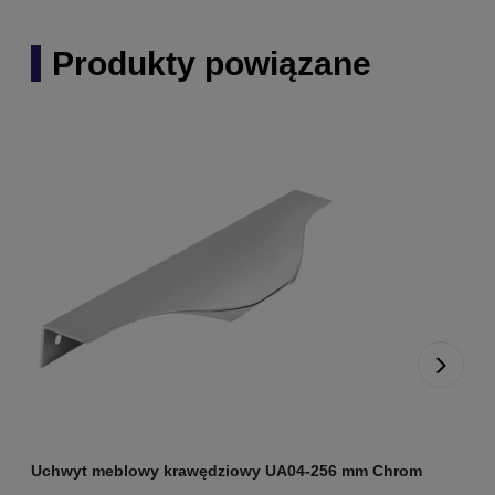
Produkty powiązane
Uchwyt meblowy krawędziowy UA04-256 mm Chrom
U