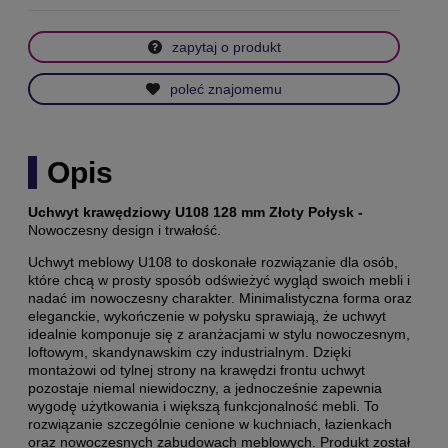
zapytaj o produkt
poleć znajomemu
Opis
Uchwyt krawędziowy U108 128 mm Złoty Połysk -
Nowoczesny design i trwałość.
Uchwyt meblowy U108 to doskonałe rozwiązanie dla osób,
które chcą w prosty sposób odświeżyć wygląd swoich mebli i
nadać im nowoczesny charakter. Minimalistyczna forma oraz
eleganckie, wykończenie w połysku sprawiają, że uchwyt
idealnie komponuje się z aranżacjami w stylu nowoczesnym,
loftowym, skandynawskim czy industrialnym. Dzięki
montażowi od tylnej strony na krawędzi frontu uchwyt
pozostaje niemal niewidoczny, a jednocześnie zapewnia
wygodę użytkowania i większą funkcjonalność mebli. To
rozwiązanie szczególnie cenione w kuchniach, łazienkach
oraz nowoczesnych zabudowach meblowych. Produkt został