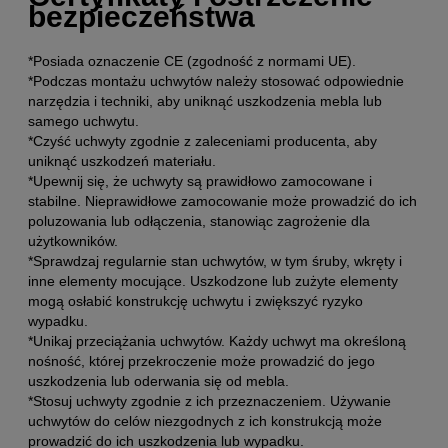
bezpieczeństwa
*Posiada oznaczenie CE (zgodność z normami UE).
*Podczas montażu uchwytów należy stosować odpowiednie
narzędzia i techniki, aby uniknąć uszkodzenia mebla lub
samego uchwytu.
*Czyść uchwyty zgodnie z zaleceniami producenta, aby
uniknąć uszkodzeń materiału.
*Upewnij się, że uchwyty są prawidłowo zamocowane i
stabilne. Nieprawidłowe zamocowanie może prowadzić do ich
poluzowania lub odłączenia, stanowiąc zagrożenie dla
użytkowników.
*Sprawdzaj regularnie stan uchwytów, w tym śruby, wkręty i
inne elementy mocujące. Uszkodzone lub zużyte elementy
mogą osłabić konstrukcję uchwytu i zwiększyć ryzyko
wypadku.
*Unikaj przeciążania uchwytów. Każdy uchwyt ma określoną
nośność, której przekroczenie może prowadzić do jego
uszkodzenia lub oderwania się od mebla.
*Stosuj uchwyty zgodnie z ich przeznaczeniem. Używanie
uchwytów do celów niezgodnych z ich konstrukcją może
prowadzić do ich uszkodzenia lub wypadku.