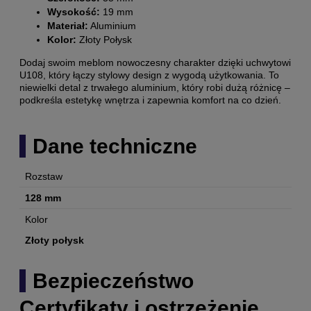
Wysokość:
19 mm
Materiał:
Aluminium
Kolor:
Złoty Połysk
Dodaj swoim meblom nowoczesny charakter dzięki uchwytowi
U108, który łączy stylowy design z wygodą użytkowania. To
niewielki detal z trwałego aluminium, który robi dużą różnicę –
podkreśla estetykę wnętrza i zapewnia komfort na co dzień.
Dane techniczne
Rozstaw
128 mm
Kolor
Złoty połysk
Bezpieczeństwo
Certyfikaty i ostrzeżenie