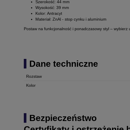
Szerokość: 44 mm
Wysokość: 39 mm
Kolor: Antracyt
Materiał: ZnAl - stop cynku i aluminium
Postaw na funkcjonalność i ponadczasowy styl – wybier
Dane techniczne
Rozstaw
Kolor
Bezpieczeństwo
Certyfikaty i ostrzeżenie