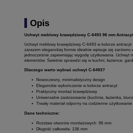
Opis
Uchwyt meblowy krawędziowy C-6493 96 mm Antracy
Uchwyt meblowy krawędziowy C-6493 w kolorze antracyt to
zarazem eleganckiej formie idealnie wpisuje się zarówno 
jednocześnie zapewniając wygodę użytkowania. Uchwyt m
elementów. Świetnie sprawdzi się w kuchni, łazience, gard
Dlaczego warto wybrać uchwyt C-6493?
Nowoczesny, minimalistyczny design
Eleganckie wykończenie w kolorze antracyt
Praktyczny montaż krawędziowy
Uniwersalne zastosowanie (kuchnia, łazienka, biuro
Trwały materiał odporny na codzienne użytkowanie
Dane techniczne:
Rozstaw otworów montażowych: 96 mm
Długość całkowita: 136 mm