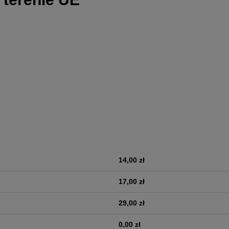
14,00 zł
era ewentualnych kosztów
17,00 zł
29,00 zł
0,00 zł