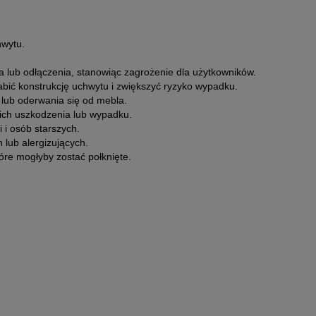
hwytu.
 lub odłączenia, stanowiąc zagrożenie dla użytkowników.
bić konstrukcję uchwytu i zwiększyć ryzyko wypadku.
lub oderwania się od mebla.
ich uszkodzenia lub wypadku.
 i osób starszych.
lub alergizujących.
re mogłyby zostać połknięte.