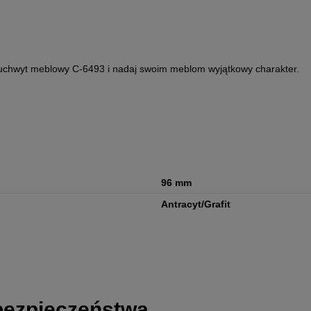
z uchwyt meblowy C-6493 i nadaj swoim meblom wyjątkowy charakter.
96 mm
Antracyt/Grafit
 bezpieczeństwa