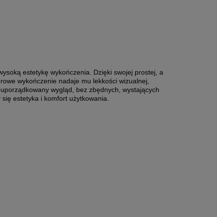
ysoką estetykę wykończenia. Dzięki swojej prostej, a
żurowe wykończenie nadaje mu lekkości wizualnej,
i uporządkowany wygląd, bez zbędnych, wystających
 się estetyka i komfort użytkowania.