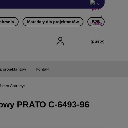
pobrania
Materiały dla projektantów
B2B
(pusty)
la projektantów
Kontakt
 mm Antracyt
owy PRATO C-6493-96