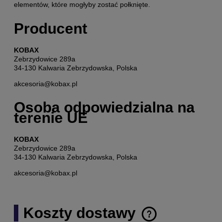
elementów, które mogłyby zostać połknięte.
Producent
KOBAX
Zebrzydowice 289a
34-130 Kalwaria Zebrzydowska, Polska
akcesoria@kobax.pl
Osoba odpowiedzialna na
terenie UE
KOBAX
Zebrzydowice 289a
34-130 Kalwaria Zebrzydowska, Polska
akcesoria@kobax.pl
Koszty dostawy
Cena nie zawiera ewentualnych kosztów płatności