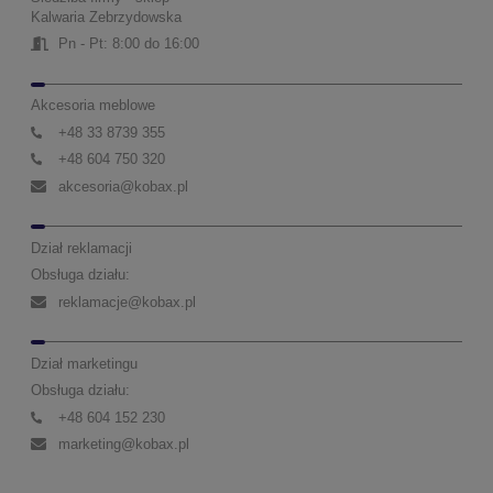
Kalwaria Zebrzydowska
Pn - Pt: 8:00 do 16:00
Akcesoria meblowe
+48 33 8739 355
+48 604 750 320
akcesoria@kobax.pl
Dział reklamacji
Obsługa działu:
reklamacje@kobax.pl
Dział marketingu
Obsługa działu:
+48 604 152 230
marketing@kobax.pl