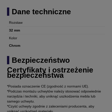
Dane techniczne
Rozstaw
32 mm
Kolor
Chrom
Bezpieczeństwo
Certyfikaty i ostrzeżenie
bezpieczeństwa
*Posiada oznaczenie CE (zgodność z normami UE).
*Podczas montażu uchwytów należy stosować odpowiednie
narzędzia i techniki, aby uniknąć uszkodzenia mebla lub
samego uchwytu.
*Czyść uchwyty zgodnie z zaleceniami producenta, aby
uniknąć uszkodzeń materiału.