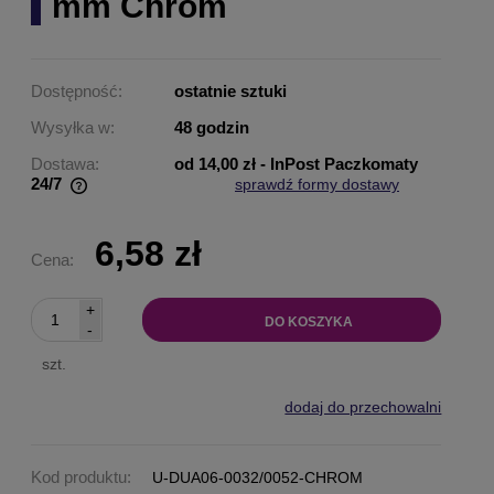
mm Chrom
Dostępność:
ostatnie sztuki
Wysyłka w:
48 godzin
Dostawa:
od 14,00 zł
- InPost Paczkomaty
24/7
sprawdź formy dostawy
Cena nie zawiera ewentualnych kosztów płatności
6,58 zł
Cena:
+
DO KOSZYKA
-
szt.
dodaj do przechowalni
Kod produktu:
U-DUA06-0032/0052-CHROM