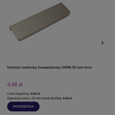
Uchwyt meblowy krawędziowy UA06-32 mm Inox
4,68 zł
Cena regularna:
6,43 zł
Najniższa cena z 30 dni przed obniżką:
4,68 zł
DO KOSZYKA