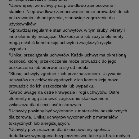
*Upewnij się, że uchwyty są prawidłowo zamocowane i
stabilne. Nieprawidłowe zamocowanie może prowadzić do ich
poluzowania lub odłączenia, stanowiąc zagrożenie dla
użytkowników.
*Sprawdzaj regularnie stan uchwytów, w tym śruby, wkręty i
inne elementy mocujące. Uszkodzone lub zużyte elementy
mogą osłabić konstrukcję uchwytu i zwiększyć ryzyko
wypadku.
*Unikaj przeciążania uchwytów. Każdy uchwyt ma określoną
nośność, której przekroczenie może prowadzić do jego
uszkodzenia lub oderwania się od mebla.
*Stosuj uchwyty zgodnie z ich przeznaczeniem. Używanie
uchwytów do celów niezgodnych z ich konstrukcją może
prowadzić do ich uszkodzenia lub wypadku.
*Zwróć uwagę na ostre krawędzie i rogi uchwytów. Ostre
elementy mogą stanowić zagrożenie skaleczeniem,
zwłaszcza dla dzieci i osób starszych.
*Uchwyty powinny być wykonane z materiałów bezpiecznych
dla zdrowia. Unikaj uchwytów wykonanych z materiałów
toksycznych lub alergizujących.
*Uchwyty przeznaczone dla dzieci powinny spełniać
dodatkowe wymagania bezpieczeństwa, takie jak brak małych