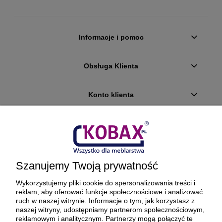
Informacje i pomoc
Obsługa Klienta
Konto klienta
Płatności i dostawa
Ciekawostki
Szanujemy Twoją prywatność
O firmie
Wykorzystujemy pliki cookie do spersonalizowania treści i
reklam, aby oferować funkcje społecznościowe i analizować
ruch w naszej witrynie. Informacje o tym, jak korzystasz z
naszej witryny, udostępniamy partnerom społecznościowym,
reklamowym i analitycznym. Partnerzy mogą połączyć te
BEZPIECZNE PŁATNOŚCI ORAZ DOSTAWA