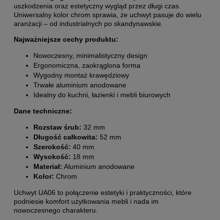
uszkodzenia oraz estetyczny wygląd przez długi czas.
Uniwersalny kolor chrom sprawia, że uchwyt pasuje do wielu
aranżacji – od industrialnych po skandynawskie.
Najważniejsze cechy produktu:
Nowoczesny, minimalistyczny design
Ergonomiczna, zaokrąglona forma
Wygodny montaż krawędziowy
Trwałe aluminium anodowane
Idealny do kuchni, łazienki i mebli biurowych
Dane techniczne:
Rozstaw śrub:
32 mm
Długość całkowita:
52 mm
Szerokość:
40 mm
Wysokość:
18 mm
Materiał:
Aluminium anodowane
Kolor:
Chrom
Uchwyt UA06 to połączenie estetyki i praktyczności, które
podniesie komfort użytkowania mebli i nada im
nowoczesnego charakteru.