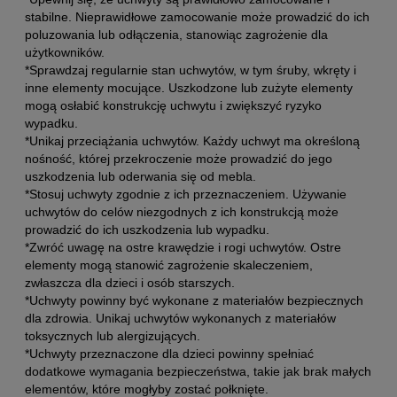
stabilne. Nieprawidłowe zamocowanie może prowadzić do ich
poluzowania lub odłączenia, stanowiąc zagrożenie dla
użytkowników.
*Sprawdzaj regularnie stan uchwytów, w tym śruby, wkręty i
inne elementy mocujące. Uszkodzone lub zużyte elementy
mogą osłabić konstrukcję uchwytu i zwiększyć ryzyko
wypadku.
*Unikaj przeciążania uchwytów. Każdy uchwyt ma określoną
nośność, której przekroczenie może prowadzić do jego
uszkodzenia lub oderwania się od mebla.
*Stosuj uchwyty zgodnie z ich przeznaczeniem. Używanie
uchwytów do celów niezgodnych z ich konstrukcją może
prowadzić do ich uszkodzenia lub wypadku.
*Zwróć uwagę na ostre krawędzie i rogi uchwytów. Ostre
elementy mogą stanowić zagrożenie skaleczeniem,
zwłaszcza dla dzieci i osób starszych.
*Uchwyty powinny być wykonane z materiałów bezpiecznych
dla zdrowia. Unikaj uchwytów wykonanych z materiałów
toksycznych lub alergizujących.
*Uchwyty przeznaczone dla dzieci powinny spełniać
dodatkowe wymagania bezpieczeństwa, takie jak brak małych
elementów, które mogłyby zostać połknięte.