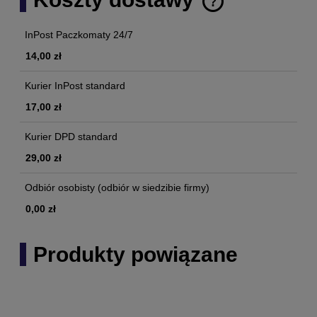
Cena nie zawiera ewentualnych kosztów płatności
InPost Paczkomaty 24/7
14,00 zł
Kurier InPost standard
17,00 zł
Kurier DPD standard
29,00 zł
Odbiór osobisty
(odbiór w siedzibie firmy)
0,00 zł
Produkty powiązane