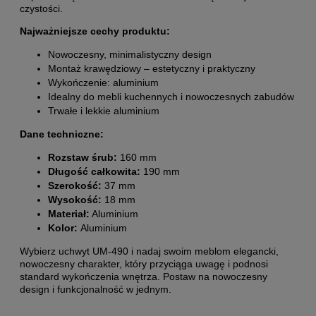
czystości.
Najważniejsze cechy produktu:
Nowoczesny, minimalistyczny design
Montaż krawędziowy – estetyczny i praktyczny
Wykończenie: aluminium
Idealny do mebli kuchennych i nowoczesnych zabudów
Trwałe i lekkie aluminium
Dane techniczne:
Rozstaw śrub:
160 mm
Długość całkowita:
190 mm
Szerokość:
37 mm
Wysokość:
18 mm
Materiał:
Aluminium
Kolor:
Aluminium
Wybierz uchwyt UM-490 i nadaj swoim meblom elegancki,
nowoczesny charakter, który przyciąga uwagę i podnosi
standard wykończenia wnętrza. Postaw na nowoczesny
design i funkcjonalność w jednym.