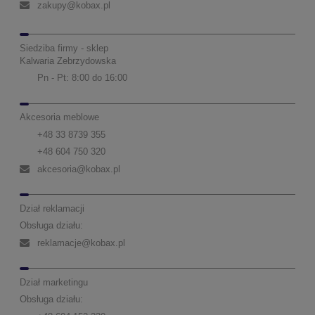
zakupy@kobax.pl
Siedziba firmy - sklep
Kalwaria Zebrzydowska
Pn - Pt: 8:00 do 16:00
Akcesoria meblowe
+48 33 8739 355
+48 604 750 320
akcesoria@kobax.pl
Dział reklamacji
Obsługa działu:
reklamacje@kobax.pl
Dział marketingu
Obsługa działu: