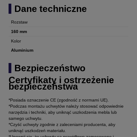
Dane techniczne
Rozstaw
160 mm
Kolor
Aluminium
Bezpieczeństwo
Certyfikaty i ostrzeżenie
bezpieczeństwa
*Posiada oznaczenie CE (zgodność z normami UE).
*Podczas montażu uchwytów należy stosować odpowiednie
narzędzia i techniki, aby uniknąć uszkodzenia mebla lub
samego uchwytu.
*Czyść uchwyty zgodnie z zaleceniami producenta, aby
uniknąć uszkodzeń materiału.
*Upewnij się, że uchwyty są prawidłowo zamocowane i