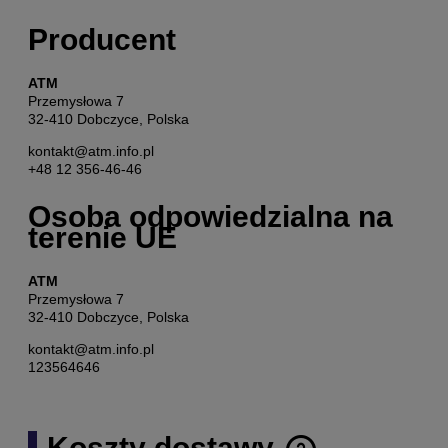
Producent
ATM
Przemysłowa 7
32-410 Dobczyce, Polska
kontakt@atm.info.pl
+48 12 356-46-46
Osoba odpowiedzialna na
terenie UE
ATM
Przemysłowa 7
32-410 Dobczyce, Polska
kontakt@atm.info.pl
123564646
Koszty dostawy