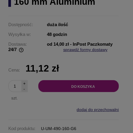
160 mm Aluminium
Dostępność:
duża ilość
Wysyłka w:
48 godzin
Dostawa:
od 14,00 zł
- InPost Paczkomaty
24/7
sprawdź formy dostawy
Cena nie zawiera ewentualnych kosztów płatności
11,12 zł
Cena:
+
DO KOSZYKA
-
szt.
dodaj do przechowalni
Kod produktu:
U-UM-490-160-G6