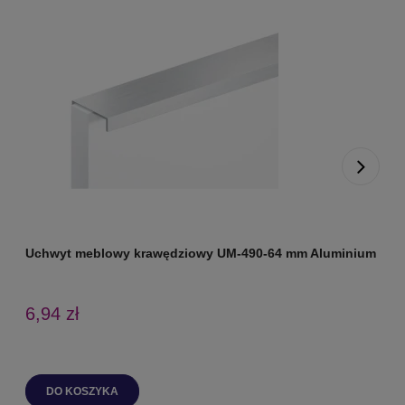
Uchwyt meblowy krawędziowy UM-490-64 mm Aluminium
U
6,94 zł
DO KOSZYKA