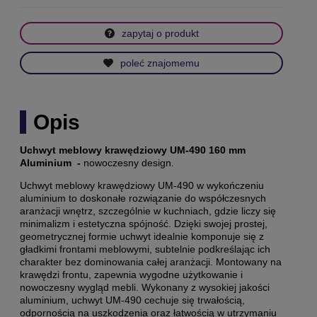
zapytaj o produkt
poleć znajomemu
Opis
Uchwyt meblowy krawędziowy UM-490 160 mm
Aluminium -
nowoczesny design.
Uchwyt meblowy krawędziowy UM-490 w wykończeniu
aluminium to doskonałe rozwiązanie do współczesnych
aranżacji wnętrz, szczególnie w kuchniach, gdzie liczy się
minimalizm i estetyczna spójność. Dzięki swojej prostej,
geometrycznej formie uchwyt idealnie komponuje się z
gładkimi frontami meblowymi, subtelnie podkreślając ich
charakter bez dominowania całej aranżacji. Montowany na
krawędzi frontu, zapewnia wygodne użytkowanie i
nowoczesny wygląd mebli. Wykonany z wysokiej jakości
aluminium, uchwyt UM-490 cechuje się trwałością,
odpornością na uszkodzenia oraz łatwością w utrzymaniu