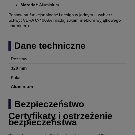
Materiał:
Aluminium
Postaw na funkcjonalność i design w jednym – wybierz
uchwyt VERA C-4909A i nadaj swoim meblom wyjątkowego
charakteru.
Dane techniczne
Rozstaw
320 mm
Kolor
Aluminium
Bezpieczeństwo
Certyfikaty i ostrzeżenie
bezpieczeństwa