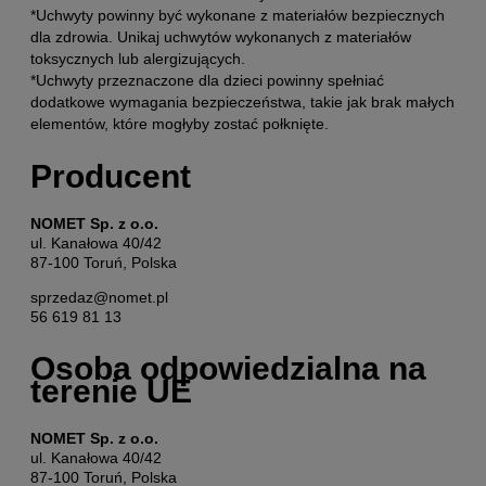
*Uchwyty powinny być wykonane z materiałów bezpiecznych
dla zdrowia. Unikaj uchwytów wykonanych z materiałów
toksycznych lub alergizujących.
*Uchwyty przeznaczone dla dzieci powinny spełniać
dodatkowe wymagania bezpieczeństwa, takie jak brak małych
elementów, które mogłyby zostać połknięte.
Producent
NOMET Sp. z o.o.
ul. Kanałowa 40/42
87-100 Toruń, Polska
sprzedaz@nomet.pl
56 619 81 13
Osoba odpowiedzialna na
terenie UE
NOMET Sp. z o.o.
ul. Kanałowa 40/42
87-100 Toruń, Polska