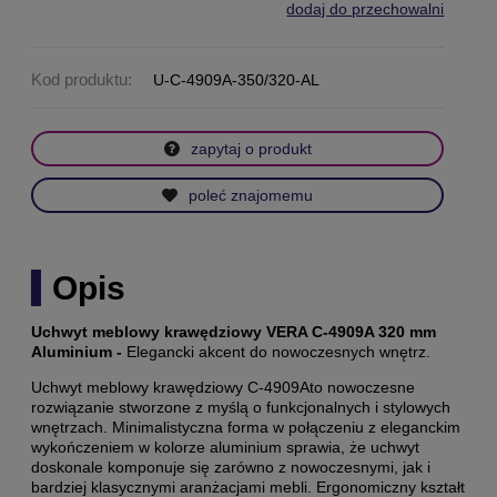
dodaj do przechowalni
Kod produktu:
U-C-4909A-350/320-AL
zapytaj o produkt
poleć znajomemu
Opis
Uchwyt meblowy krawędziowy VERA C-4909A 320 mm
Aluminium -
Elegancki akcent do nowoczesnych wnętrz.
Uchwyt meblowy krawędziowy C-4909Ato nowoczesne
rozwiązanie stworzone z myślą o funkcjonalnych i stylowych
wnętrzach. Minimalistyczna forma w połączeniu z eleganckim
wykończeniem w kolorze aluminium sprawia, że uchwyt
doskonale komponuje się zarówno z nowoczesnymi, jak i
bardziej klasycznymi aranżacjami mebli. Ergonomiczny kształt