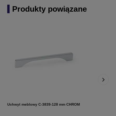
Produkty powiązane
Uchwyt meblowy C-3839-128 mm CHROM