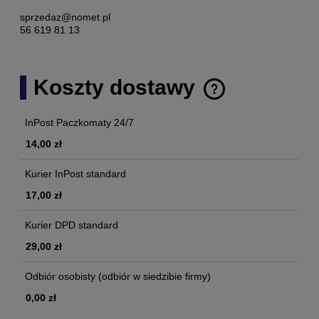
sprzedaz@nomet.pl
56 619 81 13
Koszty dostawy
Cena nie zawiera ewentualnych kosztów płatności
InPost Paczkomaty 24/7
14,00 zł
Kurier InPost standard
17,00 zł
Kurier DPD standard
29,00 zł
Odbiór osobisty
(odbiór w siedzibie firmy)
0,00 zł