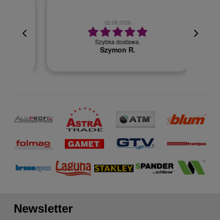
02.08.2026
cyjna,
cja też
Szybka dostawa.
 kuriera
Szymon R.
Newsletter