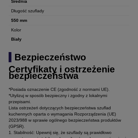
Średnia
Długość szuflady
550 mm
Kolor
Biały
Bezpieczeństwo
Certyfikaty i ostrzeżenie
bezpieczeństwa
*Posiada oznaczenie CE (zgodność z normami UE).
*Utylizuj w sposób bezpieczny i zgodny z lokalnymi
przepisami.
Lista ostrzeżeń dotyczących bezpieczeństwa szuflad
kuchennych oparta o wymagania Rozporządzenia (UE)
2023/988 w sprawie ogólnego bezpieczeństwa produktów
(GPSR).
1. Stabilność: Upewnij się, że szuflady są prawidłowo