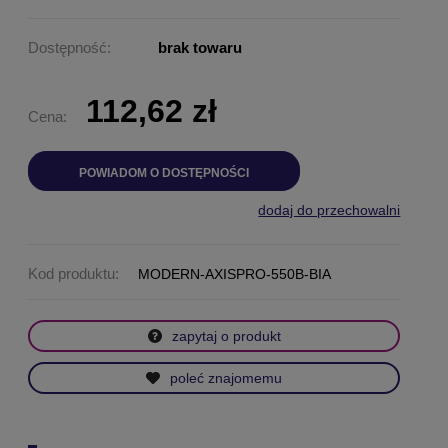
Dostępność:
brak towaru
112,62 zł
Cena:
POWIADOM O DOSTĘPNOŚCI
dodaj do przechowalni
Kod produktu:
MODERN-AXISPRO-550B-BIA
zapytaj o produkt
poleć znajomemu