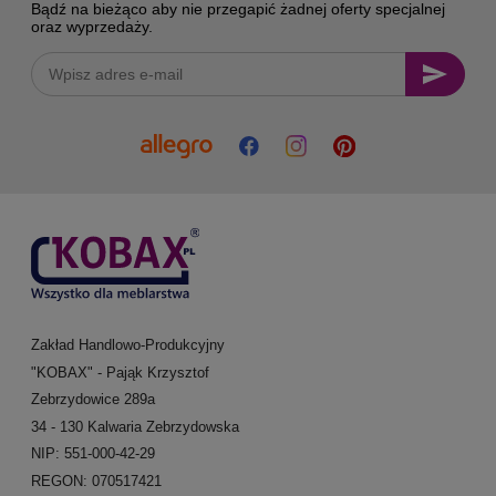
Bądź na bieżąco aby nie przegapić żadnej oferty specjalnej
oraz wyprzedaży.
Zakład Handlowo-Produkcyjny
"KOBAX" - Pająk Krzysztof
Zebrzydowice 289a
34 - 130 Kalwaria Zebrzydowska
NIP: 551-000-42-29
REGON: 070517421