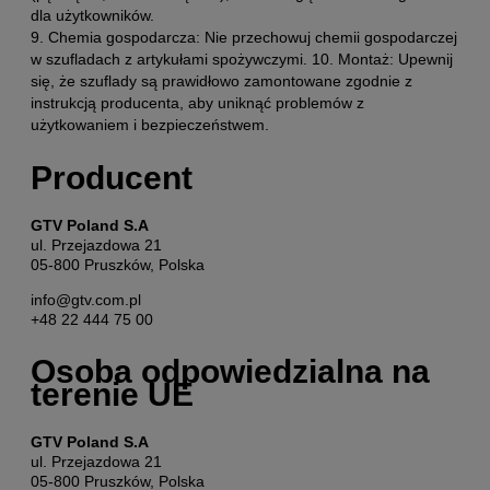
dla użytkowników.
9. Chemia gospodarcza: Nie przechowuj chemii gospodarczej
w szufladach z artykułami spożywczymi. 10. Montaż: Upewnij
się, że szuflady są prawidłowo zamontowane zgodnie z
instrukcją producenta, aby uniknąć problemów z
użytkowaniem i bezpieczeństwem.
Producent
GTV Poland S.A
ul. Przejazdowa 21
05-800 Pruszków, Polska
info@gtv.com.pl
+48 22 444 75 00
Osoba odpowiedzialna na
terenie UE
GTV Poland S.A
ul. Przejazdowa 21
05-800 Pruszków, Polska