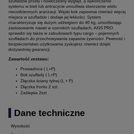
szufladzie prosty i nowoczesny wygląd, a wykończenie
systemu w bieli lub antracycie umożliwia stworzenie wielu
niecodziennych aranżacji. Wąski bok zapewnia również więcej
miejsca w szufladzie i dodaje jej lekkości. System
charakteryzuje się dużym udźwigiem do 40 kg, umożliwiając
zastosowanie nawet w szerokich szufladach. AXIS PRO
sprawdzi się także w zabudowach typu cargo – pojemnych
szufladach do przechowywania zapasów żywności. Pewność i
bezpieczeństwo użytkowania zyskujesz również dzięki
dożywotniej gwarancji.
Zawartość zestawu:
Prowadnica ( L+P)
Bok szuflady ( L+P)
Złączka ściany tylnej (L + P)
Złączka frontu 2 szt
Zaślepka 2szt
Dane techniczne
Wysokość