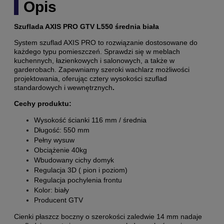
Opis
Szuflada AXIS PRO GTV
L550 średnia biała
System szuflad AXIS PRO to rozwiązanie dostosowane do
każdego typu pomieszczeń. Sprawdzi się w meblach
kuchennych, łazienkowych i salonowych, a także w
garderobach. Zapewniamy szeroki wachlarz możliwości
projektowania, oferując cztery wysokości szuflad
standardowych i wewnętrznych
.
Cechy produktu:
Wysokość ścianki 116 mm / średnia
Długość: 550 mm
Pełny wysuw
Obciążenie 40kg
Wbudowany cichy domyk
Regulacja 3D ( pion i poziom)
Regulacja pochylenia frontu
Kolor: biały
Producent GTV
Cienki płaszcz boczny o szerokości zaledwie 14 mm nadaje