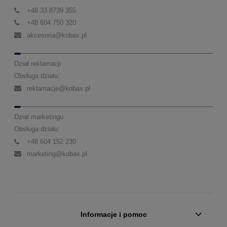
+48 33 8739 355
+48 604 750 320
akcesoria@kobax.pl
Dział reklamacji
Obsługa działu:
reklamacje@kobax.pl
Dział marketingu
Obsługa działu:
+48 604 152 230
marketing@kobax.pl
Informacje i pomoc