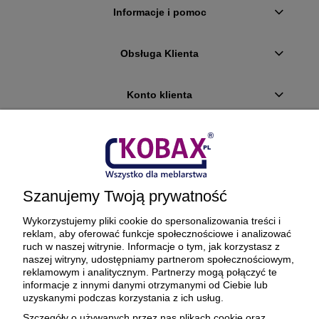
Informacje i pomoc
Obsługa Klienta
Konto klienta
Płatności i dostawa
Ciekawostki
Szanujemy Twoją prywatność
O firmie
Wykorzystujemy pliki cookie do spersonalizowania treści i
reklam, aby oferować funkcje społecznościowe i analizować
ruch w naszej witrynie. Informacje o tym, jak korzystasz z
naszej witryny, udostępniamy partnerom społecznościowym,
reklamowym i analitycznym. Partnerzy mogą połączyć te
BEZPIECZNE PŁATNOŚCI ORAZ DOSTAWA
informacje z innymi danymi otrzymanymi od Ciebie lub
uzyskanymi podczas korzystania z ich usług.
Szczegóły o używanych przez nas plikach cookie oraz