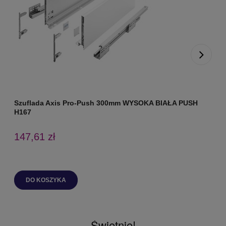
Szuflada Axis Pro-Push 300mm WYSOKA BIAŁA PUSH
S
H167
147,61 zł
DO KOSZYKA
Świetnie!