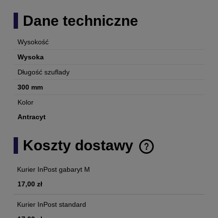
Dane techniczne
Wysokość
Wysoka
Długość szuflady
300 mm
Kolor
Antracyt
Koszty dostawy
Cena nie zawiera ewentualnych kosztów płatności
Kurier InPost gabaryt M
17,00 zł
Kurier InPost standard