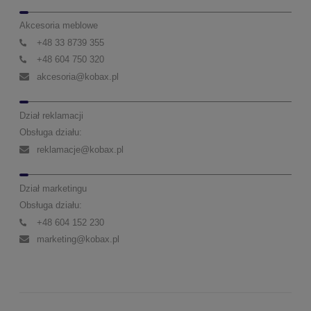
Akcesoria meblowe
+48 33 8739 355
+48 604 750 320
akcesoria@kobax.pl
Dział reklamacji
Obsługa działu:
reklamacje@kobax.pl
Dział marketingu
Obsługa działu:
+48 604 152 230
marketing@kobax.pl