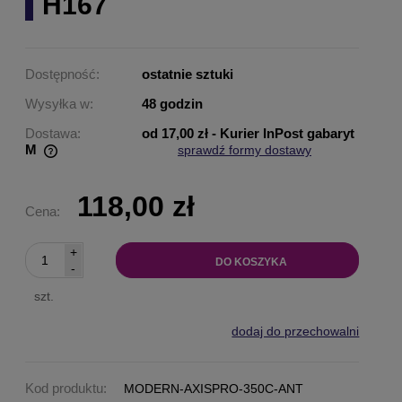
H167
Dostępność:
ostatnie sztuki
Wysyłka w:
48 godzin
Dostawa:
od 17,00 zł
- Kurier InPost gabaryt
M
sprawdź formy dostawy
Cena nie zawiera ewentualnych kosztów płatności
118,00 zł
Cena:
+
DO KOSZYKA
-
szt.
dodaj do przechowalni
Kod produktu:
MODERN-AXISPRO-350C-ANT