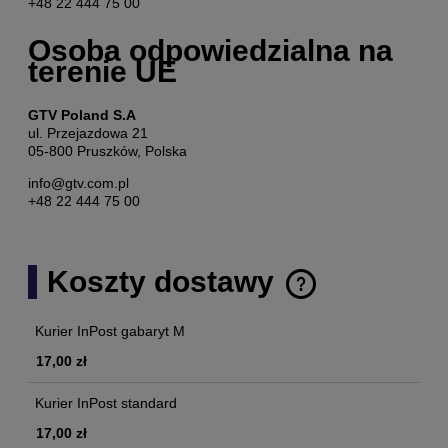
+48 22 444 75 00
Osoba odpowiedzialna na
terenie UE
GTV Poland S.A
ul. Przejazdowa 21
05-800 Pruszków, Polska
info@gtv.com.pl
+48 22 444 75 00
Koszty dostawy
Cena nie zawiera ewentualnych kosztów płatności
Kurier InPost gabaryt M
17,00 zł
Kurier InPost standard
17,00 zł