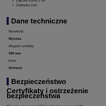
Złączka frontu 2 szt
Zaślepka 2szt
Dane techniczne
Wysokość
Wysoka
Długość szuflady
350 mm
Kolor
Antracyt
Bezpieczeństwo
Certyfikaty i ostrzeżenie
bezpieczeństwa