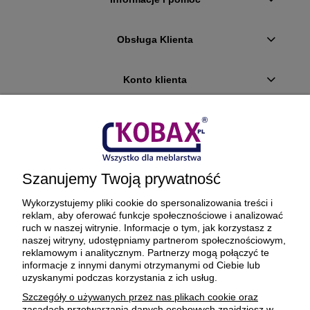
Obsługa Klienta
Konto klienta
Płatności i dostawa
Ciekawostki
Szanujemy Twoją prywatność
O firmie
Wykorzystujemy pliki cookie do spersonalizowania treści i
reklam, aby oferować funkcje społecznościowe i analizować
ruch w naszej witrynie. Informacje o tym, jak korzystasz z
naszej witryny, udostępniamy partnerom społecznościowym,
reklamowym i analitycznym. Partnerzy mogą połączyć te
BEZPIECZNE PŁATNOŚCI ORAZ DOSTAWA
informacje z innymi danymi otrzymanymi od Ciebie lub
uzyskanymi podczas korzystania z ich usług.
Szczegóły o używanych przez nas plikach cookie oraz
zasadach przetwarzania danych osobowych znajdziesz w