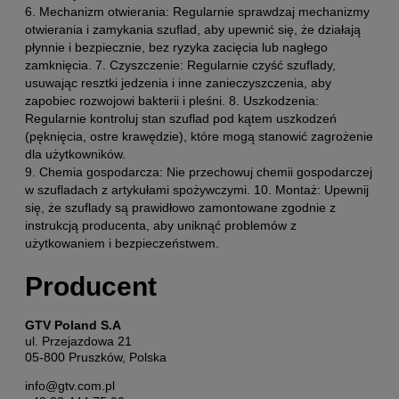
6. Mechanizm otwierania: Regularnie sprawdzaj mechanizmy
otwierania i zamykania szuflad, aby upewnić się, że działają
płynnie i bezpiecznie, bez ryzyka zacięcia lub nagłego
zamknięcia. 7. Czyszczenie: Regularnie czyść szuflady,
usuwając resztki jedzenia i inne zanieczyszczenia, aby
zapobiec rozwojowi bakterii i pleśni. 8. Uszkodzenia:
Regularnie kontroluj stan szuflad pod kątem uszkodzeń
(pęknięcia, ostre krawędzie), które mogą stanowić zagrożenie
dla użytkowników.
9. Chemia gospodarcza: Nie przechowuj chemii gospodarczej
w szufladach z artykułami spożywczymi. 10. Montaż: Upewnij
się, że szuflady są prawidłowo zamontowane zgodnie z
instrukcją producenta, aby uniknąć problemów z
użytkowaniem i bezpieczeństwem.
Producent
GTV Poland S.A
ul. Przejazdowa 21
05-800 Pruszków, Polska
info@gtv.com.pl