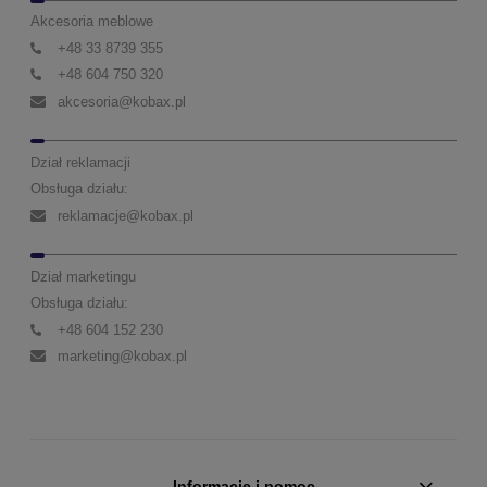
Akcesoria meblowe
+48 33 8739 355
+48 604 750 320
akcesoria@kobax.pl
Dział reklamacji
Obsługa działu:
reklamacje@kobax.pl
Dział marketingu
Obsługa działu:
+48 604 152 230
marketing@kobax.pl
Informacje i pomoc