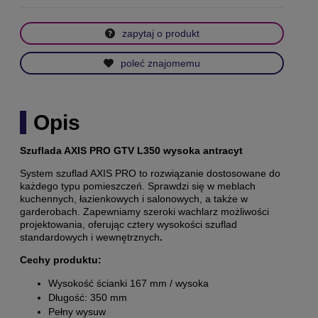
zapytaj o produkt
poleć znajomemu
Opis
Szuflada AXIS PRO GTV
L350 wysoka antracyt
System szuflad AXIS PRO to rozwiązanie dostosowane do
każdego typu pomieszczeń. Sprawdzi się w meblach
kuchennych, łazienkowych i salonowych, a także w
garderobach. Zapewniamy szeroki wachlarz możliwości
projektowania, oferując cztery wysokości szuflad
standardowych i wewnętrznych
.
Cechy produktu:
Wysokość ścianki 167 mm / wysoka
Długość: 350 mm
Pełny wysuw