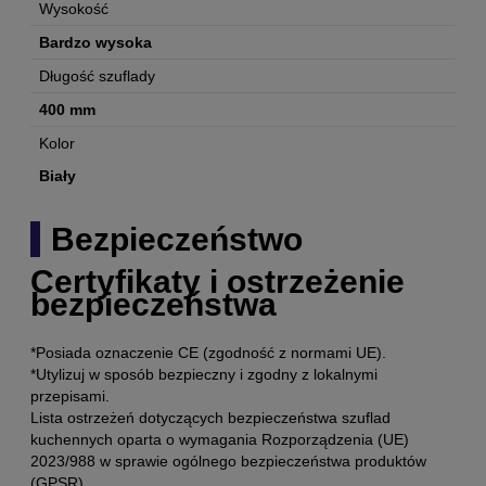
Wysokość
Bardzo wysoka
Długość szuflady
400 mm
Kolor
Biały
Bezpieczeństwo
Certyfikaty i ostrzeżenie
bezpieczeństwa
*Posiada oznaczenie CE (zgodność z normami UE).
*Utylizuj w sposób bezpieczny i zgodny z lokalnymi
przepisami.
Lista ostrzeżeń dotyczących bezpieczeństwa szuflad
kuchennych oparta o wymagania Rozporządzenia (UE)
2023/988 w sprawie ogólnego bezpieczeństwa produktów
(GPSR).