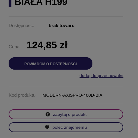
BIAŁA H199
Dostępność:
brak towaru
124,85 zł
Cena:
POWIADOM O DOSTĘPNOŚCI
dodaj do przechowalni
Kod produktu:
MODERN-AXISPRO-400D-BIA
zapytaj o produkt
poleć znajomemu