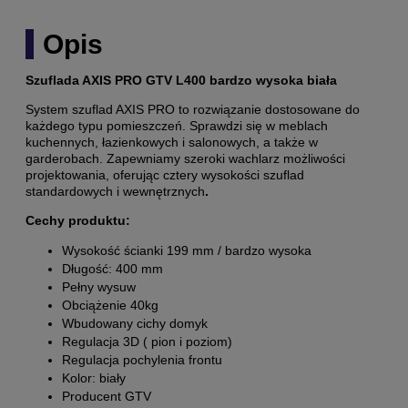
Opis
Szuflada AXIS PRO GTV
L400 bardzo wysoka biała
System szuflad AXIS PRO to rozwiązanie dostosowane do
każdego typu pomieszczeń. Sprawdzi się w meblach
kuchennych, łazienkowych i salonowych, a także w
garderobach. Zapewniamy szeroki wachlarz możliwości
projektowania, oferując cztery wysokości szuflad
standardowych i wewnętrznych
.
Cechy produktu:
Wysokość ścianki 199 mm / bardzo wysoka
Długość: 400 mm
Pełny wysuw
Obciążenie 40kg
Wbudowany cichy domyk
Regulacja 3D ( pion i poziom)
Regulacja pochylenia frontu
Kolor: biały
Producent GTV