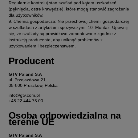
Regularnie kontroluj stan szuflad pod kątem uszkodzeń
(pęknięcia, ostre krawędzie), które mogą stanowić zagrożenie
dla użytkowników.
9. Chemia gospodarcza: Nie przechowuj chemii gospodarczej
w szufladach z artykułami spożywczymi. 10. Montaż: Upewnij
się, że szuflady są prawidłowo zamontowane zgodnie z
instrukcją producenta, aby uniknąć problemów z
użytkowaniem i bezpieczeństwem.
Producent
GTV Poland S.A
ul. Przejazdowa 21
05-800 Pruszków, Polska
info@gtv.com.pl
+48 22 444 75 00
Osoba odpowiedzialna na
terenie UE
GTV Poland S.A