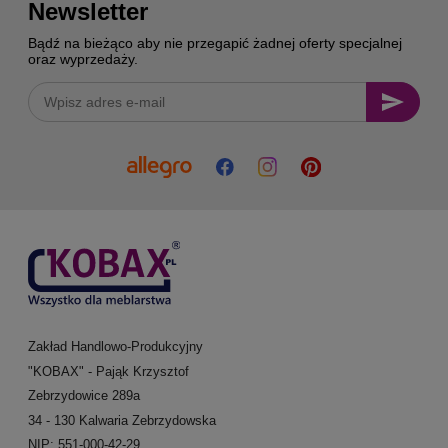
Newsletter
Bądź na bieżąco aby nie przegapić żadnej oferty specjalnej
oraz wyprzedaży.
Zakład Handlowo-Produkcyjny
"KOBAX" - Pająk Krzysztof
Zebrzydowice 289a
34 - 130 Kalwaria Zebrzydowska
NIP: 551-000-42-29