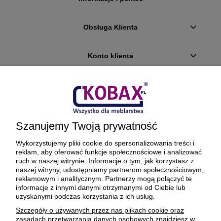
Obsługa Klienta
Konto klienta
Płatności i dostawa
Ciekawostki
Szanujemy Twoją prywatność
O firmie
Wykorzystujemy pliki cookie do spersonalizowania treści i
reklam, aby oferować funkcje społecznościowe i analizować
ruch w naszej witrynie. Informacje o tym, jak korzystasz z
naszej witryny, udostępniamy partnerom społecznościowym,
reklamowym i analitycznym. Partnerzy mogą połączyć te
BEZPIECZNE PŁATNOŚCI ORAZ DOSTAWA
informacje z innymi danymi otrzymanymi od Ciebie lub
uzyskanymi podczas korzystania z ich usług.
Szczegóły o używanych przez nas plikach cookie oraz
zasadach przetwarzania danych osobowych znajdziesz w