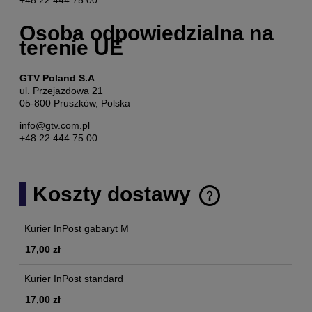
Osoba odpowiedzialna na
terenie UE
GTV Poland S.A
ul. Przejazdowa 21
05-800 Pruszków, Polska
info@gtv.com.pl
+48 22 444 75 00
Koszty dostawy
Cena nie zawiera ewentualnych kosztów płatności
Kurier InPost gabaryt M
17,00 zł
Kurier InPost standard
17,00 zł