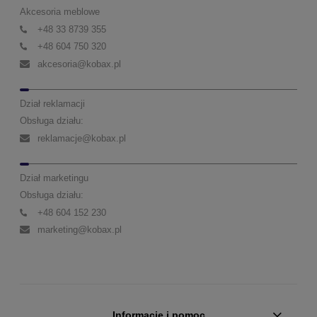
Akcesoria meblowe
+48 33 8739 355
+48 604 750 320
akcesoria@kobax.pl
Dział reklamacji
Obsługa działu:
reklamacje@kobax.pl
Dział marketingu
Obsługa działu:
+48 604 152 230
marketing@kobax.pl
Informacje i pomoc