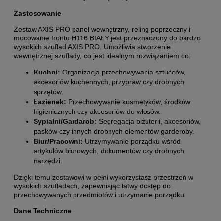
Zastosowanie
Zestaw AXIS PRO panel wewnętrzny, reling poprzeczny i
mocowanie frontu H116 BIAŁY jest przeznaczony do bardzo
wysokich szuflad AXIS PRO. Umożliwia stworzenie
wewnętrznej szuflady, co jest idealnym rozwiązaniem do:
Kuchni:
Organizacja przechowywania sztućców,
akcesoriów kuchennych, przypraw czy drobnych
sprzętów.
Łazienek:
Przechowywanie kosmetyków, środków
higienicznych czy akcesoriów do włosów.
Sypialni/Gardarob:
Segregacja biżuterii, akcesoriów,
pasków czy innych drobnych elementów garderoby.
Biur/Pracowni:
Utrzymywanie porządku wśród
artykułów biurowych, dokumentów czy drobnych
narzędzi.
Dzięki temu zestawowi w pełni wykorzystasz przestrzeń w
wysokich szufladach, zapewniając łatwy dostęp do
przechowywanych przedmiotów i utrzymanie porządku.
Dane Techniczne