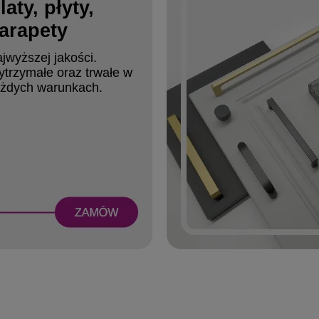
laty, płyty,
arapety
jwyższej jakości.
trzymałe oraz trwałe w
żdych warunkach.