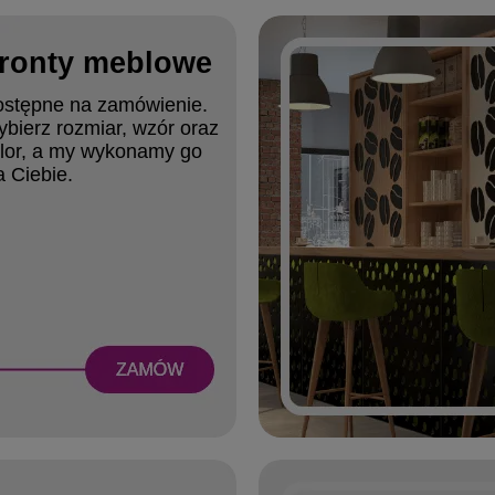
ronty meblowe
stępne na zamówienie.
bierz rozmiar, wzór oraz
lor, a my wykonamy go
a Ciebie.