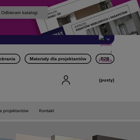
pobrania
Materiały dla projektantów
B2B
(pusty)
la projektantów
Kontakt