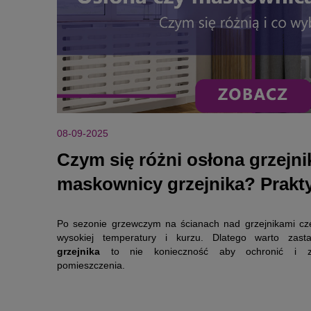
08-09-2025
Czym się różni osłona grzejni
maskownicy grzejnika? Prakt
przewodnik dla kupujących
Po sezonie grzewczym na ścianach nad grzejnikami czę
wysokiej temperatury i kurzu. Dlatego warto zas
grzejnika
to nie konieczność aby ochronić i za
pomieszczenia.