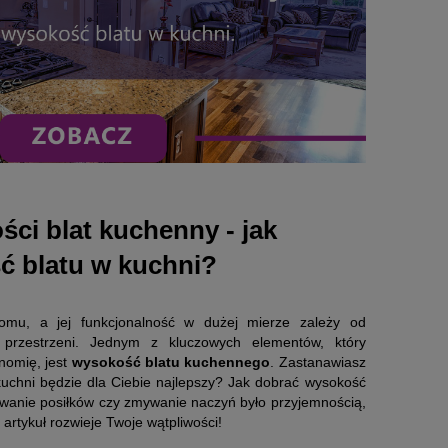
ści blat kuchenny - jak
ć blatu w kuchni?
omu, a jej funkcjonalność w dużej mierze zależy od
 przestrzeni. Jednym z kluczowych elementów, który
nomię, jest
wysokość blatu kuchennego
. Zastanawiasz
 kuchni będzie dla Ciebie najlepszy? Jak dobrać wysokość
ywanie posiłków czy zmywanie naczyń było przyjemnością,
artykuł rozwieje Twoje wątpliwości!