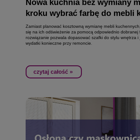
​Nowa kuchnia bez wymiany me
kroku wybrać farbę do mebli
Zamiast planować kosztowną wymianę mebli kuchennych,
się na ich odświeżenie za pomocą odpowiednio dobranej 
rozwiązanie pozwala dopasować szafki do stylu wnętrza i
wydatki konieczne przy remoncie.
czytaj całość »