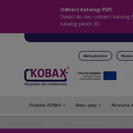
Aktualności
Nowo
Produkty KOBAX
Blaty i płyty
Akcesoria 