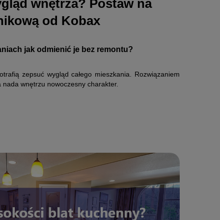
ygląd wnętrza? Postaw na
nikową od Kobax
niach jak odmienić je bez remontu?
 potrafią zepsuć wygląd całego mieszkania. Rozwiązaniem
ra nada wnętrzu nowoczesny charakter.