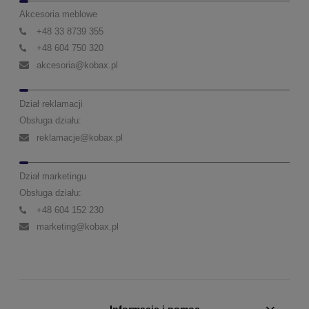
Akcesoria meblowe
+48 33 8739 355
+48 604 750 320
akcesoria@kobax.pl
Dział reklamacji
Obsługa działu:
reklamacje@kobax.pl
Dział marketingu
Obsługa działu:
+48 604 152 230
marketing@kobax.pl