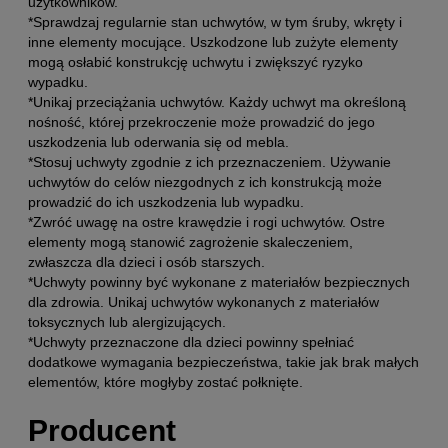
użytkowników.
*Sprawdzaj regularnie stan uchwytów, w tym śruby, wkręty i
inne elementy mocujące. Uszkodzone lub zużyte elementy
mogą osłabić konstrukcję uchwytu i zwiększyć ryzyko
wypadku.
*Unikaj przeciążania uchwytów. Każdy uchwyt ma określoną
nośność, której przekroczenie może prowadzić do jego
uszkodzenia lub oderwania się od mebla.
*Stosuj uchwyty zgodnie z ich przeznaczeniem. Używanie
uchwytów do celów niezgodnych z ich konstrukcją może
prowadzić do ich uszkodzenia lub wypadku.
*Zwróć uwagę na ostre krawędzie i rogi uchwytów. Ostre
elementy mogą stanowić zagrożenie skaleczeniem,
zwłaszcza dla dzieci i osób starszych.
*Uchwyty powinny być wykonane z materiałów bezpiecznych
dla zdrowia. Unikaj uchwytów wykonanych z materiałów
toksycznych lub alergizujących.
*Uchwyty przeznaczone dla dzieci powinny spełniać
dodatkowe wymagania bezpieczeństwa, takie jak brak małych
elementów, które mogłyby zostać połknięte.
Producent