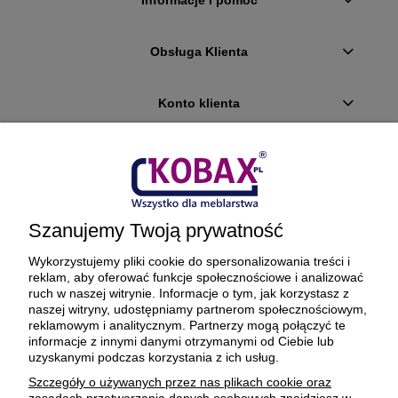
Informacje i pomoc
Obsługa Klienta
Konto klienta
Płatności i dostawa
Ciekawostki
Szanujemy Twoją prywatność
O firmie
Wykorzystujemy pliki cookie do spersonalizowania treści i
reklam, aby oferować funkcje społecznościowe i analizować
ruch w naszej witrynie. Informacje o tym, jak korzystasz z
naszej witryny, udostępniamy partnerom społecznościowym,
reklamowym i analitycznym. Partnerzy mogą połączyć te
BEZPIECZNE PŁATNOŚCI ORAZ DOSTAWA
informacje z innymi danymi otrzymanymi od Ciebie lub
uzyskanymi podczas korzystania z ich usług.
Szczegóły o używanych przez nas plikach cookie oraz