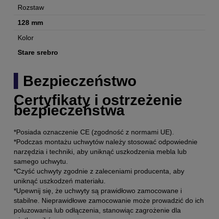
Rozstaw
128 mm
Kolor
Stare srebro
Bezpieczeństwo
Certyfikaty i ostrzeżenie
bezpieczeństwa
*Posiada oznaczenie CE (zgodność z normami UE).
*Podczas montażu uchwytów należy stosować odpowiednie
narzędzia i techniki, aby uniknąć uszkodzenia mebla lub
samego uchwytu.
*Czyść uchwyty zgodnie z zaleceniami producenta, aby
uniknąć uszkodzeń materiału.
*Upewnij się, że uchwyty są prawidłowo zamocowane i
stabilne. Nieprawidłowe zamocowanie może prowadzić do ich
poluzowania lub odłączenia, stanowiąc zagrożenie dla