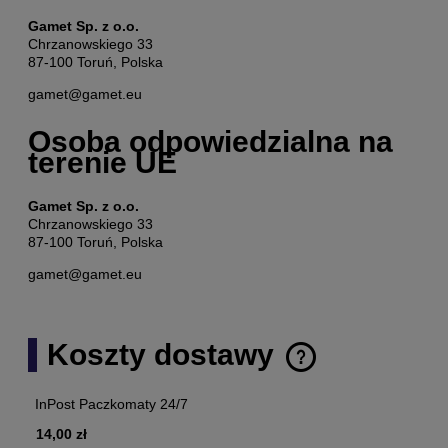
Gamet Sp. z o.o.
Chrzanowskiego 33
87-100 Toruń, Polska
gamet@gamet.eu
Osoba odpowiedzialna na
terenie UE
Gamet Sp. z o.o.
Chrzanowskiego 33
87-100 Toruń, Polska
gamet@gamet.eu
Koszty dostawy
Cena nie zawiera ewentualnych kosztów płatności
InPost Paczkomaty 24/7
14,00 zł