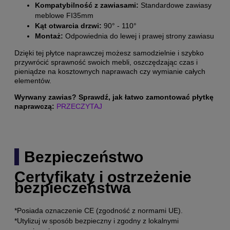
Kompatybilność z zawiasami:
Standardowe zawiasy
meblowe FI35mm
Kąt otwarcia drzwi:
90° - 110°
Montaż:
Odpowiednia do lewej i prawej strony zawiasu
Dzięki tej płytce naprawczej możesz samodzielnie i szybko
przywrócić sprawność swoich mebli, oszczędzając czas i
pieniądze na kosztownych naprawach czy wymianie całych
elementów.
Wyrwany zawias? Sprawdź, jak łatwo zamontować płytkę
naprawczą:
PRZECZYTAJ
Bezpieczeństwo
Certyfikaty i ostrzeżenie
bezpieczeństwa
*Posiada oznaczenie CE (zgodność z normami UE).
*Utylizuj w sposób bezpieczny i zgodny z lokalnymi