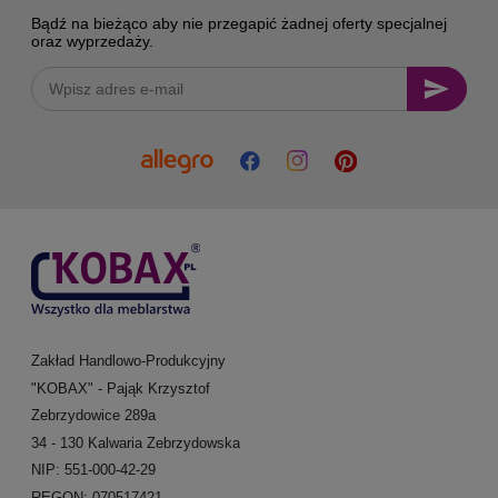
Bądź na bieżąco aby nie przegapić żadnej oferty specjalnej
oraz wyprzedaży.
Zakład Handlowo-Produkcyjny
"KOBAX" - Pająk Krzysztof
Zebrzydowice 289a
34 - 130 Kalwaria Zebrzydowska
NIP: 551-000-42-29
REGON: 070517421