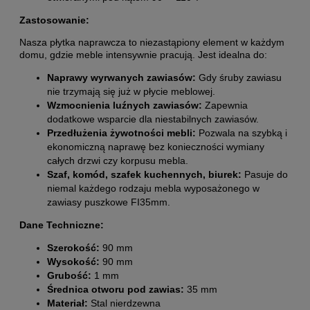
Zastosowanie:
Nasza płytka naprawcza to niezastąpiony element w każdym
domu, gdzie meble intensywnie pracują. Jest idealna do:
Naprawy wyrwanych zawiasów:
Gdy śruby zawiasu
nie trzymają się już w płycie meblowej.
Wzmocnienia luźnych zawiasów:
Zapewnia
dodatkowe wsparcie dla niestabilnych zawiasów.
Przedłużenia żywotności mebli:
Pozwala na szybką i
ekonomiczną naprawę bez konieczności wymiany
całych drzwi czy korpusu mebla.
Szaf, komód, szafek kuchennych, biurek:
Pasuje do
niemal każdego rodzaju mebla wyposażonego w
zawiasy puszkowe FI35mm.
Dane Techniczne:
Szerokość:
90 mm
Wysokość:
90 mm
Grubość:
1 mm
Średnica otworu pod zawias:
35 mm
Materiał:
Stal nierdzewna