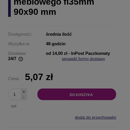
meblowego fi35mm
90x90 mm
Dostępność:
średnia ilość
Wysyłka w:
48 godzin
Dostawa:
od 14,00 zł
- InPost Paczkomaty
24/7
sprawdź formy dostawy
Cena nie zawiera ewentualnych kosztów płatności
5,07 zł
Cena:
+
DO KOSZYKA
-
szt.
dodaj do przechowalni