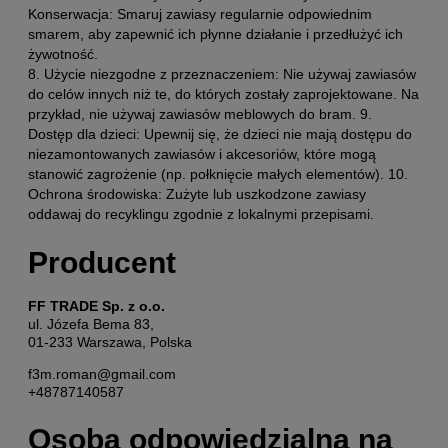
Konserwacja: Smaruj zawiasy regularnie odpowiednim
smarem, aby zapewnić ich płynne działanie i przedłużyć ich
żywotność.
8. Użycie niezgodne z przeznaczeniem: Nie używaj zawiasów
do celów innych niż te, do których zostały zaprojektowane. Na
przykład, nie używaj zawiasów meblowych do bram. 9.
Dostęp dla dzieci: Upewnij się, że dzieci nie mają dostępu do
niezamontowanych zawiasów i akcesoriów, które mogą
stanowić zagrożenie (np. połknięcie małych elementów). 10.
Ochrona środowiska: Zużyte lub uszkodzone zawiasy
oddawaj do recyklingu zgodnie z lokalnymi przepisami.
Producent
FF TRADE Sp. z o.o.
ul. Józefa Bema 83,
01-233 Warszawa, Polska
f3m.roman@gmail.com
+48787140587
Osoba odpowiedzialna na