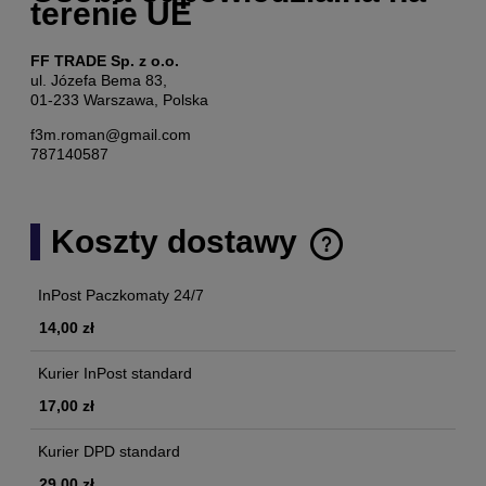
terenie UE
FF TRADE Sp. z o.o.
ul. Józefa Bema 83,
01-233 Warszawa, Polska
f3m.roman@gmail.com
787140587
Koszty dostawy
Cena nie zawiera ewentualnych kosztów płatności
InPost Paczkomaty 24/7
14,00 zł
Kurier InPost standard
17,00 zł
Kurier DPD standard
29,00 zł