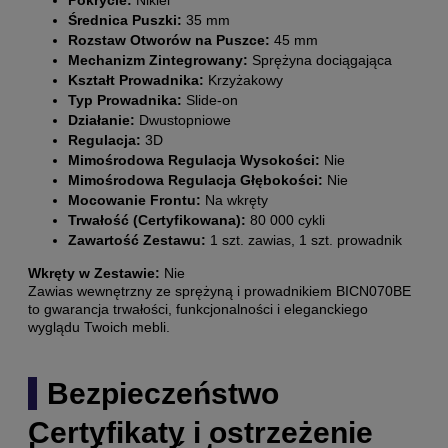
Średnica Puszki:
35 mm
Rozstaw Otworów na Puszce:
45 mm
Mechanizm Zintegrowany:
Sprężyna dociągająca
Kształt Prowadnika:
Krzyżakowy
Typ Prowadnika:
Slide-on
Działanie:
Dwustopniowe
Regulacja:
3D
Mimośrodowa Regulacja Wysokości:
Nie
Mimośrodowa Regulacja Głębokości:
Nie
Mocowanie Frontu:
Na wkręty
Trwałość (Certyfikowana):
80 000 cykli
Zawartość Zestawu:
1 szt. zawias, 1 szt. prowadnik
Wkręty w Zestawie:
Nie
Zawias wewnętrzny ze sprężyną i prowadnikiem BICN070BE
to gwarancja trwałości, funkcjonalności i eleganckiego
wyglądu Twoich mebli.
Bezpieczeństwo
Certyfikaty i ostrzeżenie