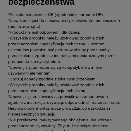
bezpieczeństwa
*Posiada oznaczenie CE (zgodność z normami UE).
*Urządzenie jest do stosowania tylko wewnątrz pomieszczeń
(nie na zewnątrz)
*Produkt nie jest odpowiedni dla dzieci.
*Wszystkie produkty należy użytkować zgodnie z ich
przeznaczeniem i specyfikacją techniczną. - Montaż
akcesoriów powinien być przeprowadzony przez osoby
przeszkolone, zgodnie z instrukcjami dostarczonymi przez
producenta lub dystrybutora.
*Upewnij się, że materiały są kompatybilne z innymi
używanymi elementami.
*Utylizuj odpady zgodnie z lokalnymi przepisami.
*Wszystkie produkty należy użytkować zgodnie z ich
przeznaczeniem i specyfikacją techniczną.
*Upewnij się, że zawiasy są prawidłowo zamontowane
zgodnie z instrukcją, używając odpowiednich narzędzi i śrub.
Nieprawidłowy montaż może prowadzić do uszkodzeń i
niebezpiecznych sytuacji.
*Nie przekraczaj maksymalnego obciążenia, dla którego
przeznaczone są zawiasy. Zbyt duże obciążenie może