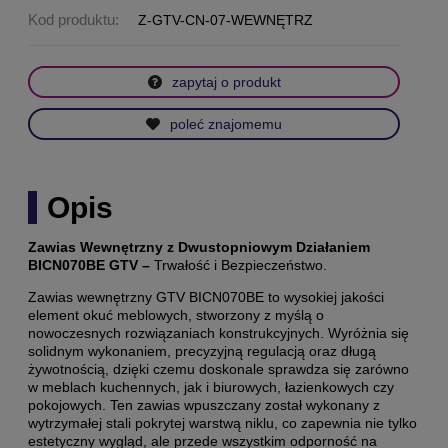
Kod produktu:
Z-GTV-CN-07-WEWNĘTRZ
zapytaj o produkt
poleć znajomemu
Opis
Zawias Wewnętrzny z Dwustopniowym Działaniem
BICN070BE GTV –
Trwałość i Bezpieczeństwo.
Zawias wewnętrzny GTV BICN070BE to wysokiej jakości
element okuć meblowych, stworzony z myślą o
nowoczesnych rozwiązaniach konstrukcyjnych. Wyróżnia się
solidnym wykonaniem, precyzyjną regulacją oraz długą
żywotnością, dzięki czemu doskonale sprawdza się zarówno
w meblach kuchennych, jak i biurowych, łazienkowych czy
pokojowych. Ten zawias wpuszczany został wykonany z
wytrzymałej stali pokrytej warstwą niklu, co zapewnia nie tylko
estetyczny wygląd, ale przede wszystkim odporność na