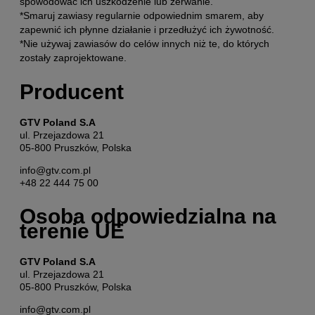
spowodować ich uszkodzenie lub zerwanie.
*Smaruj zawiasy regularnie odpowiednim smarem, aby
zapewnić ich płynne działanie i przedłużyć ich żywotność.
*Nie używaj zawiasów do celów innych niż te, do których
zostały zaprojektowane.
Producent
GTV Poland S.A
ul. Przejazdowa 21
05-800 Pruszków, Polska
info@gtv.com.pl
+48 22 444 75 00
Osoba odpowiedzialna na
terenie UE
GTV Poland S.A
ul. Przejazdowa 21
05-800 Pruszków, Polska
info@gtv.com.pl