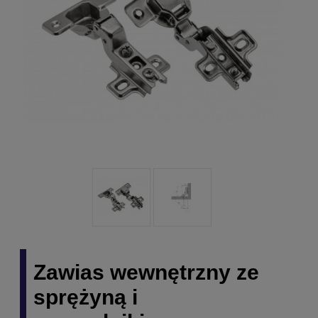
Zawias wewnętrzny ze
sprężyną i