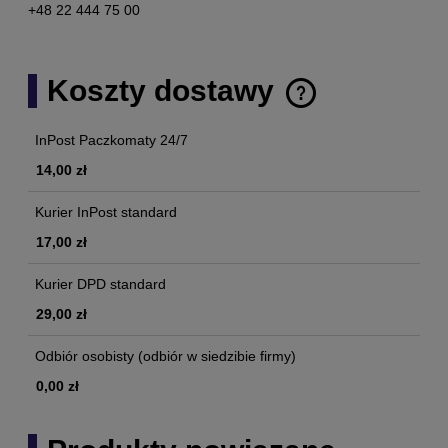
+48 22 444 75 00
Koszty dostawy
Cena nie zawiera ewentualnych kosztów płatności
InPost Paczkomaty 24/7
14,00 zł
Kurier InPost standard
17,00 zł
Kurier DPD standard
29,00 zł
Odbiór osobisty
(odbiór w siedzibie firmy)
0,00 zł