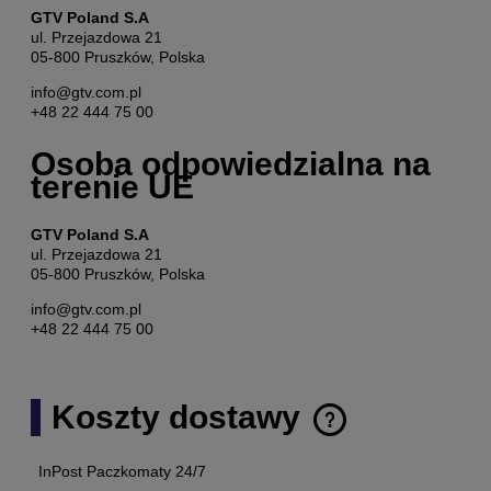
GTV Poland S.A
ul. Przejazdowa 21
05-800 Pruszków, Polska
info@gtv.com.pl
+48 22 444 75 00
Osoba odpowiedzialna na
terenie UE
GTV Poland S.A
ul. Przejazdowa 21
05-800 Pruszków, Polska
info@gtv.com.pl
+48 22 444 75 00
Koszty dostawy
Cena nie zawiera ewentualnych kosztów płatności
InPost Paczkomaty 24/7