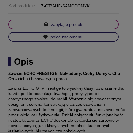
Kod produktu:
Z-GTV-HC-SAMODOMYK
zapytaj o produkt
poleć znajomemu
Opis
Zawias ECHC PRESTIGE Nakładany, Cichy Domyk, Clip-
On -
cicha i bezawaryjna praca.
Zawias ECHC GTV Prestige to wysokiej klasy rozwiązanie dla
każdego, kto poszukuje trwałego, precyzyjnego i
estetycznego zawiasu do mebli. Wyróżnia się nowoczesnym
designem, solidną konstrukcją oraz zastosowaniem
zaawansowanych technologii, które gwarantują niezawodność
przez wiele lat użytkowania. Dzięki połączeniu funkcjonalności
i estetyki, zawias ECHC doskonale sprawdzi się zarówno w
nowoczesnych, jak i klasycznych meblach kuchennych,
łazienkowych, biurowych czy pokojowych.