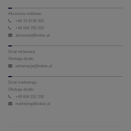
Akcesoria meblowe
+48 33 8739 355
+48 604 750 320
akcesoria@kobax.pl
Dział reklamacji
Obsługa działu:
reklamacje@kobax.pl
Dział marketingu
Obsługa działu:
+48 604 152 230
marketing@kobax.pl