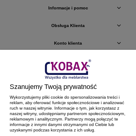
Informacje i pomoc
Obsługa Klienta
Konto klienta
Płatności i dostawa
Ciekawostki
Szanujemy Twoją prywatność
O firmie
Wykorzystujemy pliki cookie do spersonalizowania treści i
reklam, aby oferować funkcje społecznościowe i analizować
ruch w naszej witrynie. Informacje o tym, jak korzystasz z
naszej witryny, udostępniamy partnerom społecznościowym,
reklamowym i analitycznym. Partnerzy mogą połączyć te
BEZPIECZNE PŁATNOŚCI ORAZ DOSTAWA
informacje z innymi danymi otrzymanymi od Ciebie lub
uzyskanymi podczas korzystania z ich usług.