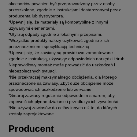
akcesoriów powinien być przeprowadzony przez osoby
przeszkolone, zgodnie z instrukcjami dostarczonymi przez
producenta lub dystrybutora.
*Upewnij się, że materiały są kompatybilne z innymi
używanymi elementami.
*Utylizuj odpady zgodnie z lokalnymi przepisami.
*Wszystkie produkty należy użytkować zgodnie z ich
przeznaczeniem i specyfikacją techniczną.
*Upewnij się, że zawiasy są prawidłowo zamontowane
zgodnie z instrukcją, używając odpowiednich narzędzi i śrub.
Nieprawidłowy montaż może prowadzić do uszkodzeń i
niebezpiecznych sytuacji.
*Nie przekraczaj maksymalnego obciążenia, dla którego
przeznaczone są zawiasy. Zbyt duże obciążenie może
spowodować ich uszkodzenie lub zerwanie.
*Smaruj zawiasy regularnie odpowiednim smarem, aby
zapewnić ich płynne działanie i przedłużyć ich żywotność.
*Nie używaj zawiasów do celów innych niż te, do których
zostały zaprojektowane.
Producent