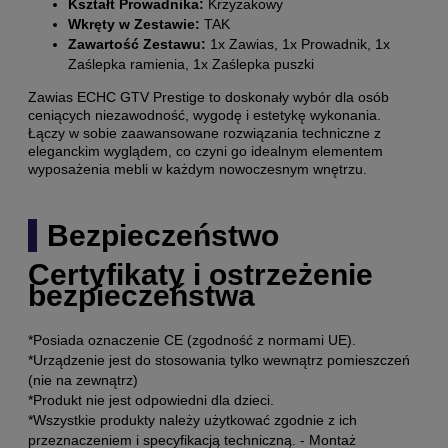
Kształt Prowadnika:
Krzyżakowy
Wkręty w Zestawie:
TAK
Zawartość Zestawu:
1x Zawias, 1x Prowadnik, 1x
Zaślepka ramienia, 1x Zaślepka puszki
Zawias ECHC GTV Prestige to doskonały wybór dla osób
ceniących niezawodność, wygodę i estetykę wykonania.
Łączy w sobie zaawansowane rozwiązania techniczne z
eleganckim wyglądem, co czyni go idealnym elementem
wyposażenia mebli w każdym nowoczesnym wnętrzu.
Bezpieczeństwo
Certyfikaty i ostrzeżenie
bezpieczeństwa
*Posiada oznaczenie CE (zgodność z normami UE).
*Urządzenie jest do stosowania tylko wewnątrz pomieszczeń
(nie na zewnątrz)
*Produkt nie jest odpowiedni dla dzieci.
*Wszystkie produkty należy użytkować zgodnie z ich
przeznaczeniem i specyfikacją techniczną. - Montaż