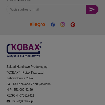
Zakład Handlowo-Produkcyjny
"KOBAX" - Pająk Krzysztof
Zebrzydowice 289a
34 - 130 Kalwaria Zebrzydowska
NIP: 551-000-42-29
REGON: 070517421
biuro@kobax.pl