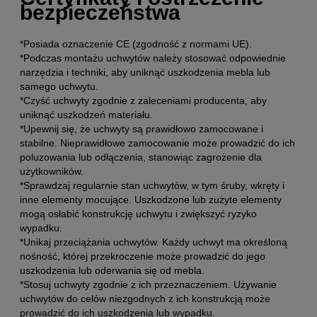
bezpieczeństwa
*Posiada oznaczenie CE (zgodność z normami UE).
*Podczas montażu uchwytów należy stosować odpowiednie
narzędzia i techniki, aby uniknąć uszkodzenia mebla lub
samego uchwytu.
*Czyść uchwyty zgodnie z zaleceniami producenta, aby
uniknąć uszkodzeń materiału.
*Upewnij się, że uchwyty są prawidłowo zamocowane i
stabilne. Nieprawidłowe zamocowanie może prowadzić do ich
poluzowania lub odłączenia, stanowiąc zagrożenie dla
użytkowników.
*Sprawdzaj regularnie stan uchwytów, w tym śruby, wkręty i
inne elementy mocujące. Uszkodzone lub zużyte elementy
mogą osłabić konstrukcję uchwytu i zwiększyć ryzyko
wypadku.
*Unikaj przeciążania uchwytów. Każdy uchwyt ma określoną
nośność, której przekroczenie może prowadzić do jego
uszkodzenia lub oderwania się od mebla.
*Stosuj uchwyty zgodnie z ich przeznaczeniem. Używanie
uchwytów do celów niezgodnych z ich konstrukcją może
prowadzić do ich uszkodzenia lub wypadku.