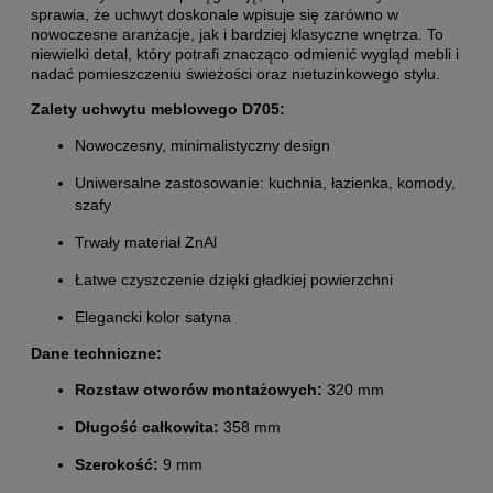
sprawia, że uchwyt doskonale wpisuje się zarówno w
nowoczesne aranżacje, jak i bardziej klasyczne wnętrza. To
niewielki detal, który potrafi znacząco odmienić wygląd mebli i
nadać pomieszczeniu świeżości oraz nietuzinkowego stylu.
Zalety uchwytu meblowego D705:
Nowoczesny, minimalistyczny design
Uniwersalne zastosowanie: kuchnia, łazienka, komody,
szafy
Trwały materiał ZnAl
Łatwe czyszczenie dzięki gładkiej powierzchni
Elegancki kolor satyna
Dane techniczne:
Rozstaw otworów montażowych:
320 mm
Długość całkowita:
358 mm
Szerokość:
9 mm