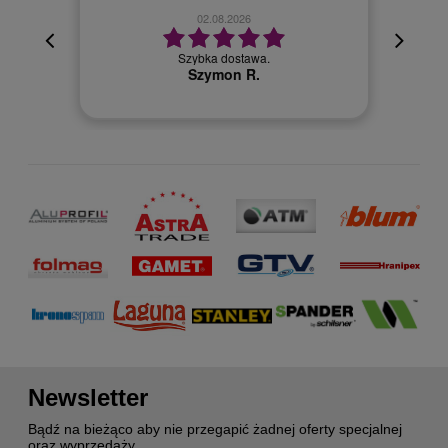
02.08.2026
cyjna,
cja też
Szybka dostawa.
 kuriera
Szymon R.
Newsletter
Bądź na bieżąco aby nie przegapić żadnej oferty specjalnej
oraz wyprzedaży.