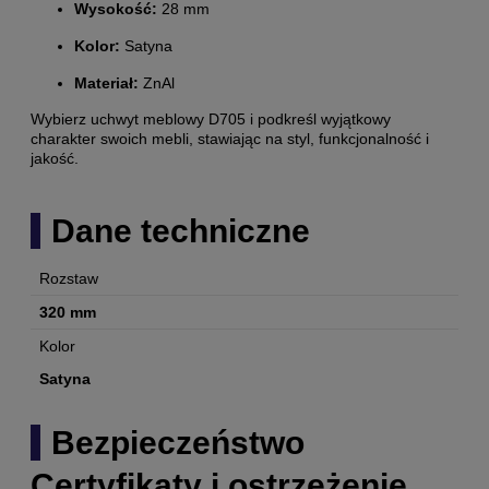
Wysokość:
28 mm
Kolor:
Satyna
Materiał:
ZnAl
Wybierz uchwyt meblowy D705 i podkreśl wyjątkowy
charakter swoich mebli, stawiając na styl, funkcjonalność i
jakość.
Dane techniczne
Rozstaw
320 mm
Kolor
Satyna
Bezpieczeństwo
Certyfikaty i ostrzeżenie