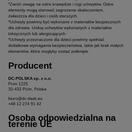
*Zwróć uwagę na ostre krawędzie i rogi uchwytów. Ostre
elementy mogą stanowić zagrożenie skaleczeniem,
zwłaszcza dla dzieci i osób starszych.
*Uchwyty powinny być wykonane z materiałów bezpiecznych
dla zdrowia. Unikaj uchwytów wykonanych z materiałów
toksycznych lub alergizujących.
*Uchwyty przeznaczone dla dzieci powinny spełniać
dodatkowe wymagania bezpieczeństwa, takie jak brak małych
elementów, które mogłyby zostać połknięte.
Producent
DC-POLSKA sp. z o.o.
Pcim 1225
32-432 Pcim, Polska
biuro@dc-dask.eu
+48 12 274 91 42
Osoba odpowiedzialna na
terenie UE