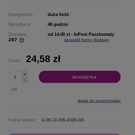
Dostępność:
duża ilość
Wysyłka w:
48 godzin
Dostawa:
od 14,00 zł
- InPost Paczkomaty
24/7
sprawdź formy dostawy
Cena nie zawiera ewentualnych kosztów płatności
24,58 zł
Cena:
+
DO KOSZYKA
-
szt.
dodaj do przechowalni
Kod produktu:
U-DC-D-705-0320-G5