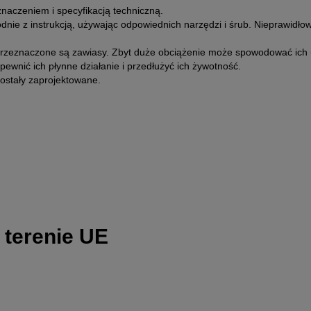
naczeniem i specyfikacją techniczną.
dnie z instrukcją, używając odpowiednich narzędzi i śrub. Nieprawidł
przeznaczone są zawiasy. Zbyt duże obciążenie może spowodować ich 
wnić ich płynne działanie i przedłużyć ich żywotność.
zostały zaprojektowane.
 terenie UE