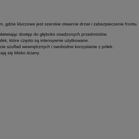
gdzie kluczowe jest szerokie otwarcie drzwi i zabezpieczenie frontu.
łatwiając dostęp do głęboko osadzonych przedmiotów.
fek, które często są intensywnie użytkowane.
ie szuflad wewnętrznych i swobodne korzystanie z półek.
ją się blisko ściany.