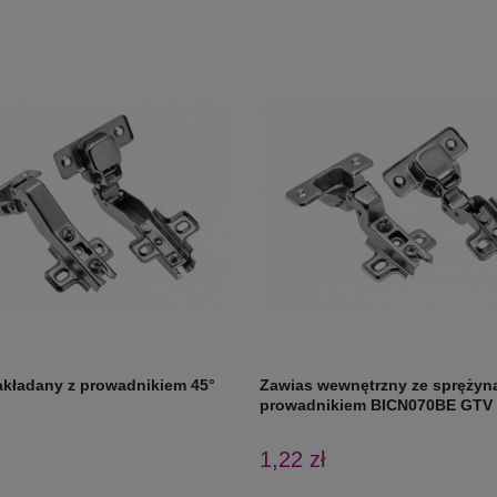
akładany z prowadnikiem 45°
Zawias wewnętrzny ze sprężyną
prowadnikiem BICN070BE GTV
1,22 zł