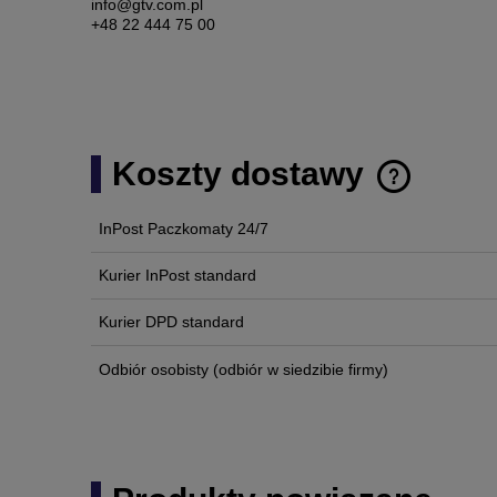
info@gtv.com.pl
+48 22 444 75 00
Koszty dostawy
InPost Paczkomaty 24/7
Cena nie zawi
płatności
Kurier InPost standard
Kurier DPD standard
Odbiór osobisty
(odbiór w siedzibie firmy)