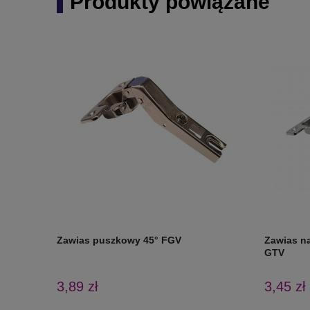
Produkty powiązane
Zawias puszkowy 45° FGV
Zawias n
GTV
3,89 zł
3,45 zł