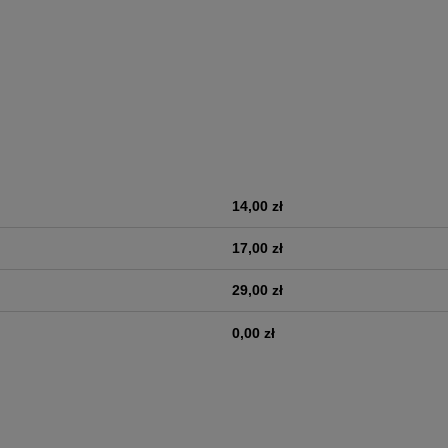
14,00 zł
era ewentualnych kosztów
17,00 zł
29,00 zł
0,00 zł