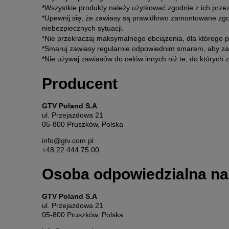
*Wszystkie produkty należy użytkować zgodnie z ich przez
*Upewnij się, że zawiasy są prawidłowo zamontowane zgo
niebezpiecznych sytuacji.
*Nie przekraczaj maksymalnego obciążenia, dla którego 
*Smaruj zawiasy regularnie odpowiednim smarem, aby zape
*Nie używaj zawiasów do celów innych niż te, do których 
Producent
GTV Poland S.A
ul. Przejazdowa 21
05-800 Pruszków, Polska
info@gtv.com.pl
+48 22 444 75 00
Osoba odpowiedzialna na
GTV Poland S.A
ul. Przejazdowa 21
05-800 Pruszków, Polska