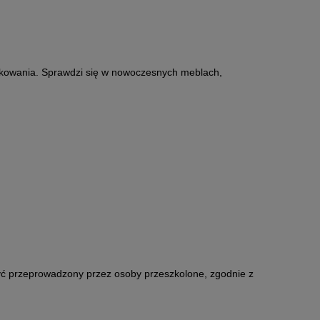
ytkowania. Sprawdzi się w nowoczesnych meblach,
być przeprowadzony przez osoby przeszkolone, zgodnie z