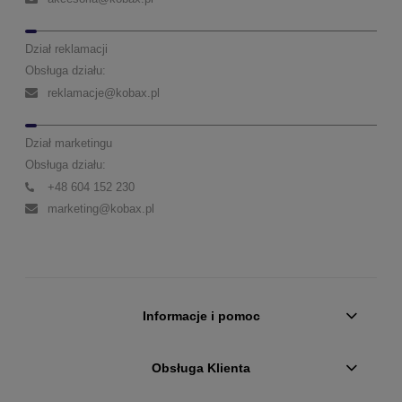
Dział reklamacji
Obsługa działu:
reklamacje@kobax.pl
Dział marketingu
Obsługa działu:
+48 604 152 230
marketing@kobax.pl
Informacje i pomoc
Obsługa Klienta