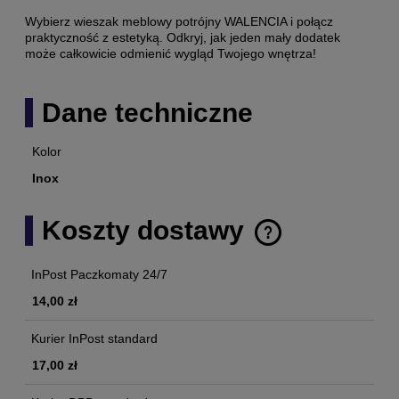
Wybierz wieszak meblowy potrójny WALENCIA i połącz
praktyczność z estetyką. Odkryj, jak jeden mały dodatek
może całkowicie odmienić wygląd Twojego wnętrza!
Dane techniczne
Kolor
Inox
Koszty dostawy
Cena nie zawiera ewentualnych kosztów płatności
InPost Paczkomaty 24/7
14,00 zł
Kurier InPost standard
17,00 zł