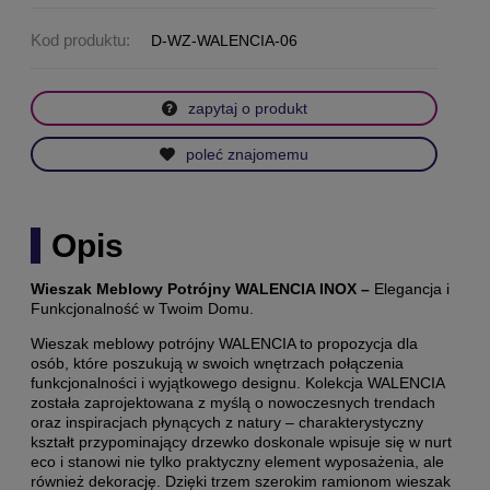
Kod produktu:
D-WZ-WALENCIA-06
zapytaj o produkt
poleć znajomemu
Opis
Wieszak Meblowy Potrójny WALENCIA INOX –
Elegancja i
Funkcjonalność w Twoim Domu.
Wieszak meblowy potrójny WALENCIA to propozycja dla
osób, które poszukują w swoich wnętrzach połączenia
funkcjonalności i wyjątkowego designu. Kolekcja WALENCIA
została zaprojektowana z myślą o nowoczesnych trendach
oraz inspiracjach płynących z natury – charakterystyczny
kształt przypominający drzewko doskonale wpisuje się w nurt
eco i stanowi nie tylko praktyczny element wyposażenia, ale
również dekorację. Dzięki trzem szerokim ramionom wieszak