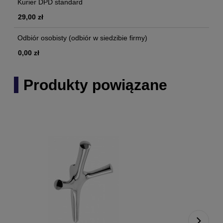
Kurier DPD standard
29,00 zł
Odbiór osobisty
(odbiór w siedzibie firmy)
0,00 zł
Produkty powiązane