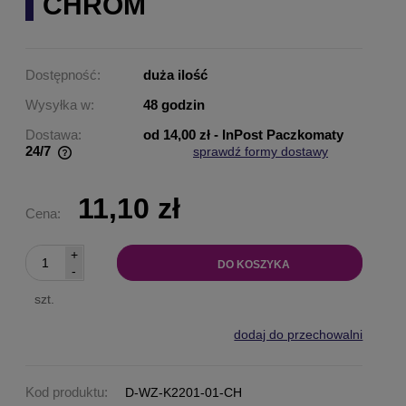
CHROM
Dostępność:
duża ilość
Wysyłka w:
48 godzin
Dostawa:
od 14,00 zł
- InPost Paczkomaty
24/7
sprawdź formy dostawy
Cena nie zawiera ewentualnych kosztów płatności
11,10 zł
Cena:
+
DO KOSZYKA
-
szt.
dodaj do przechowalni
Kod produktu:
D-WZ-K2201-01-CH