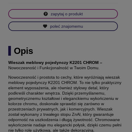
zapytaj o produkt
poleć znajomemu
Opis
Wieszak meblowy pojedynczy K2201 CHROM –
Nowoczesność i Funkcjonalność w Twoim Domu.
Nowoczesność i prostota to cechy, które wyróżniają wieszak
meblowy pojedynczy K2201 CHROM. To nie tylko praktyczny
element wyposażenia, ale również stylowy detal, który
podkreśli charakter wnętrza. Dzięki przemyślanemu,
geometrycznemu kształtowi i eleganckiemu wykończeniu w
kolorze chromu, doskonale sprawdzi się zarówno w
przestrzeniach prywatnych, jak i komercyjnych. Wieszak
został wykonany z trwałego stopu ZnAl, który gwarantuje
odporność na uszkodzenia i długą żywotność. Chromowane
wykończenie nadaje mu elegancki połysk, dzięki czemu pełni
nie tylko rolę użytkową, ale także dekoracyjną.