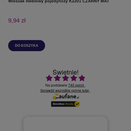
Wieszak meblowy pojedynczy K2201 CZARNY MAT
9,94 zł
DO KOSZYKA
Świetnie!
Ocena średnia 4.9 na 5
Na podstawie
740 opinii
.
Sprawdź wszystkie opinie
.
tutaj