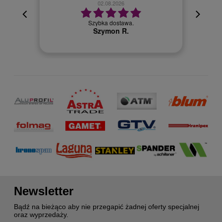
02.08.2026
cyjna,
cja też
Szybka dostawa.
 kuriera
Szymon R.
Newsletter
Bądź na bieżąco aby nie przegapić żadnej oferty specjalnej
oraz wyprzedaży.