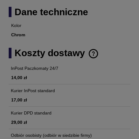
Dane techniczne
Kolor
Chrom
Koszty dostawy
Cena nie zawiera ewentualnych kosztów płatności
InPost Paczkomaty 24/7
14,00 zł
Kurier InPost standard
17,00 zł
Kurier DPD standard
29,00 zł
Odbiór osobisty
(odbiór w siedzibie firmy)