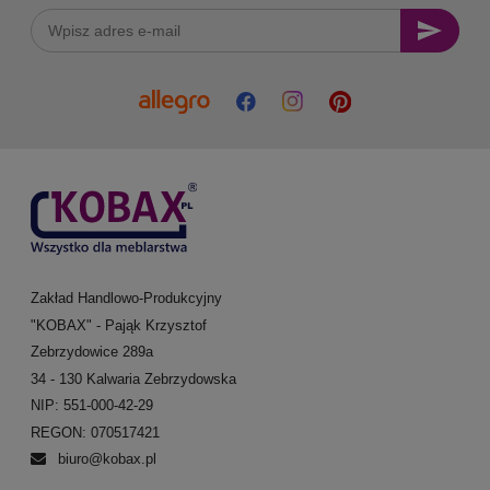
Zakład Handlowo-Produkcyjny
"KOBAX" - Pająk Krzysztof
Zebrzydowice 289a
34 - 130 Kalwaria Zebrzydowska
NIP: 551-000-42-29
REGON: 070517421
biuro@kobax.pl