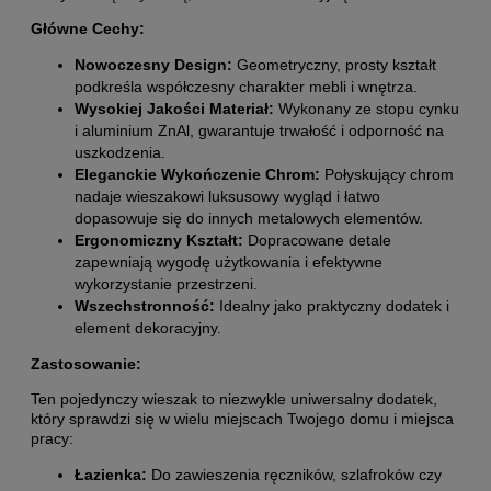
Główne Cechy:
Nowoczesny Design:
Geometryczny, prosty kształt
podkreśla współczesny charakter mebli i wnętrza.
Wysokiej Jakości Materiał:
Wykonany ze stopu cynku
i aluminium ZnAl, gwarantuje trwałość i odporność na
uszkodzenia.
Eleganckie Wykończenie Chrom:
Połyskujący chrom
nadaje wieszakowi luksusowy wygląd i łatwo
dopasowuje się do innych metalowych elementów.
Ergonomiczny Kształt:
Dopracowane detale
zapewniają wygodę użytkowania i efektywne
wykorzystanie przestrzeni.
Wszechstronność:
Idealny jako praktyczny dodatek i
element dekoracyjny.
Zastosowanie:
Ten pojedynczy wieszak to niezwykle uniwersalny dodatek,
który sprawdzi się w wielu miejscach Twojego domu i miejsca
pracy:
Łazienka:
Do zawieszenia ręczników, szlafroków czy